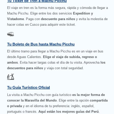
Tu Ticket de Tren a Machu Picchu
El viaje en tren es la forma más segura, rápida y cómoda de llegar a
Machu Picchu. Elige entre los dos servicios
Expedition y
Vistadome
. Paga con
descuento para niños
y evita la molestia de
hacer colas en Cusco para adquirir este ticket.
Tu Boleto de Bus hasta Machu Picchu
El último tramo para llegar a Machu Picchu es en un viaje en bus
desde Aguas Calientes.
Elige el viaje de subida, regreso o
ambos
. Evita hacer largas colas el día de tu visita. Aprovecha
los
descuentos para niños
y viaja con total seguridad.
Tu Guía Turístico Oficial
La visita a Machu Picchu con guía turístico
es la mejor forma de
conocer la Maravilla del Mundo
. Elige entre la opción
compartida
o privada
y en el idioma de tu preferencia: inglés, español,
portugués o francés.
Aquí están los mejores guías del Perú
.