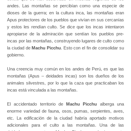
andes. Las montañas se percibían como una especie de
dioses de la guerra; en la cultura inca, las montañas eran
Apus protectores de los pueblos que vivían en sus cercanías
y estos les rendían culto. Se dice que los incas intentaron
apropiarse de la admiración que sentían los pueblos pre-
incas por las montañas, construyendo lugares de culto como
la ciudad de
Machu Picchu
. Esto con el fin de consolidar su
gobierno.
Una creencia muy común en los andes de Perú, es que las
montañas (Apus – deidades incas) son los dueños de los
animales silvestres, por lo que la caza que practicaban los
incas está vinculada a las montañas.
El accidentado territorio de
Machu Picchu
alberga una
enorme variedad de fauna, osos, pumas, serpientes, aves,
etc. La edificación de la ciudad habría aportado motivos
adicionales para el culto a las montañas. Una de las