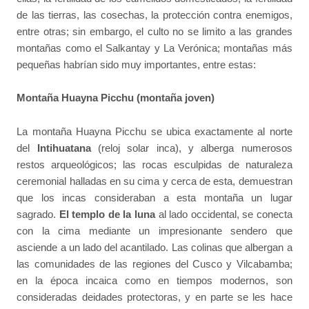
de las tierras, las cosechas, la protección contra enemigos,
entre otras; sin embargo, el culto no se limito a las grandes
montañas como el Salkantay y La Verónica; montañas más
pequeñas habrían sido muy importantes, entre estas:
Montaña Huayna Picchu (montaña joven)
La montaña Huayna Picchu se ubica exactamente al norte
del
Intihuatana
(reloj solar inca), y alberga numerosos
restos arqueológicos; las rocas esculpidas de naturaleza
ceremonial halladas en su cima y cerca de esta, demuestran
que los incas consideraban a esta montaña un lugar
sagrado.
El templo de la luna
al lado occidental, se conecta
con la cima mediante un impresionante sendero que
asciende a un lado del acantilado. Las colinas que albergan a
las comunidades de las regiones del Cusco y Vilcabamba;
en la época incaica como en tiempos modernos, son
consideradas deidades protectoras, y en parte se les hace