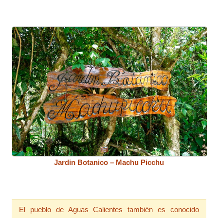
Jardin Botanico – Machu Picchu
El pueblo de Aguas Calientes también es conocido