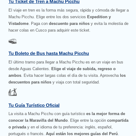
Tu Ticket de Tren a Machu Picchu
El viaje en tren es la forma más segura, rápida y cómoda de llegar a
Machu Picchu. Elige entre los dos servicios
Expedition y
Vistadome
. Paga con
descuento para niños
y evita la molestia de
hacer colas en Cusco para adquirir este ticket.
Tu Boleto de Bus hasta Machu Picchu
El último tramo para llegar a Machu Picchu es en un viaje en bus
desde Aguas Calientes.
Elige el viaje de subida, regreso o
ambos
. Evita hacer largas colas el día de tu visita. Aprovecha
los
descuentos para niños
y viaja con total seguridad.
Tu Guía Turístico Oficial
La visita a Machu Picchu con guía turístico
es la mejor forma de
conocer la Maravilla del Mundo
. Elige entre la opción
compartida
o privada
y en el idioma de tu preferencia: inglés, español,
portugués o francés.
Aquí están los mejores guías del Perú
.