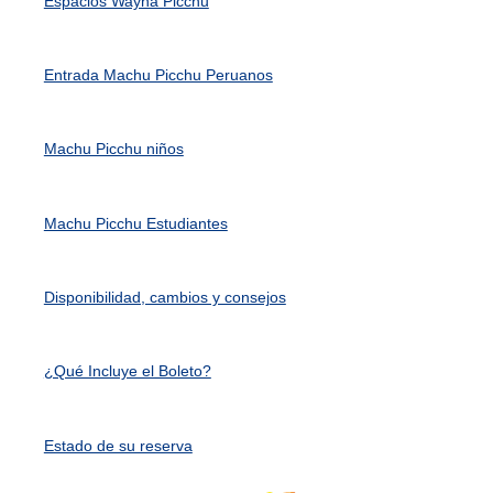
Espacios Wayna Picchu
Entrada Machu Picchu Peruanos
Machu Picchu niños
Machu Picchu Estudiantes
Disponibilidad, cambios y consejos
¿Qué Incluye el Boleto?
Estado de su reserva