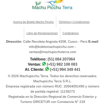
Acerca de Boleto Machu Picchu
Términos y Condiciones
Libro de Reclamaciones
Contáctenos
Dirección
: Calle Recoleta Angosta #208, Cusco - Perú
E-mail
:
info@boletomachupicchu.com -
ventas@machupicchuterra.com
Teléfono:
(51) 084 207064
Ventas:
(+51) 982 108 083
At. Cliente:
(+51) 994 349 441
© 2026 Machupicchu Terra. Todos los derechos reservados.
Machupicchu Terra S.R.L.
Empresa registrada con número RUC: 20564091490 y número
de partida registral: 11139273
Registrada en la Dirección Regional de Comercio Exterior y
Turismo DIRCETUR con Constancia N° 218