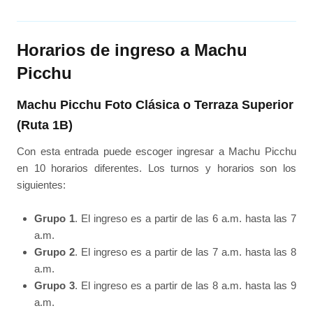
Horarios de ingreso a Machu
Picchu
Machu Picchu Foto Clásica o Terraza Superior
(Ruta 1B)
Con esta entrada puede escoger ingresar a Machu Picchu
en 10 horarios diferentes. Los turnos y horarios son los
siguientes:
Grupo 1
. El ingreso es a partir de las 6 a.m. hasta las 7
a.m.
Grupo 2
. El ingreso es a partir de las 7 a.m. hasta las 8
a.m.
Grupo 3
. El ingreso es a partir de las 8 a.m. hasta las 9
a.m.