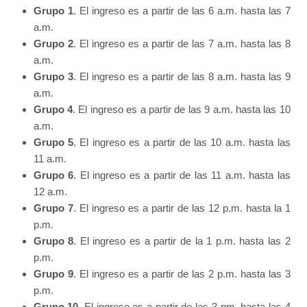
Grupo 1
. El ingreso es a partir de las 6 a.m. hasta las 7
a.m.
Grupo 2
. El ingreso es a partir de las 7 a.m. hasta las 8
a.m.
Grupo 3
. El ingreso es a partir de las 8 a.m. hasta las 9
a.m.
Grupo 4
. El ingreso es a partir de las 9 a.m. hasta las 10
a.m.
Grupo 5
. El ingreso es a partir de las 10 a.m. hasta las
11 a.m.
Grupo 6
. El ingreso es a partir de las 11 a.m. hasta las
12 a.m.
Grupo 7
. El ingreso es a partir de las 12 p.m. hasta la 1
p.m.
Grupo 8
. El ingreso es a partir de la 1 p.m. hasta las 2
p.m.
Grupo 9
. El ingreso es a partir de las 2 p.m. hasta las 3
p.m.
Grupo 10
. El ingreso es a partir de las 3 pm. hasta las 4