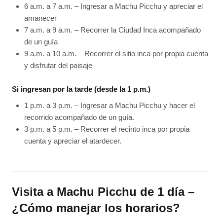
6 a.m. a 7 a.m. – Ingresar a Machu Picchu y apreciar el
amanecer
7 a.m. a 9 a.m. – Recorrer la Ciudad Inca acompañado
de un guía
9 a.m. a 10 a.m. – Recorrer el sitio inca por propia cuenta
y disfrutar del paisaje
Si ingresan por la tarde (desde la 1 p.m.)
1 p.m. a 3 p.m. – Ingresar a Machu Picchu y hacer el
recorrido acompañado de un guía.
3 p.m. a 5 p.m. – Recorrer el recinto inca por propia
cuenta y apreciar el atardecer.
Visita a Machu Picchu de 1 día –
¿Cómo manejar los horarios?