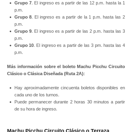
Grupo 7
. El ingreso es a partir de las 12 p.m. hasta la 1
p.m.
Grupo 8
. El ingreso es a partir de la 1 p.m. hasta las 2
p.m.
Grupo 9
. El ingreso es a partir de las 2 p.m. hasta las 3
p.m.
Grupo 10
. El ingreso es a partir de las 3 pm. hasta las 4
p.m.
Más información sobre el boleto Machu Picchu Circuito
Clásico o Clásica Diseñada (Ruta 2A):
Hay aproximadamente cincuenta boletos disponibles en
cada uno de los turnos.
Puede permanecer durante 2 horas 30 minutos a partir
de su hora de ingreso.
Machu Picchu Circuito Clásico o Terraza