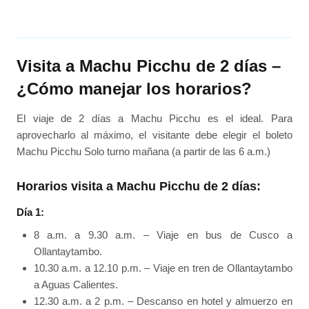
Visita a Machu Picchu de 2 días –
¿Cómo manejar los horarios?
El viaje de 2 días a Machu Picchu es el ideal. Para
aprovecharlo al máximo, el visitante debe elegir el boleto
Machu Picchu Solo turno mañana (a partir de las 6 a.m.)
Horarios visita a Machu Picchu de 2 días:
Día 1:
8 a.m. a 9.30 a.m. – Viaje en bus de Cusco a
Ollantaytambo.
10.30 a.m. a 12.10 p.m. – Viaje en tren de Ollantaytambo
a Aguas Calientes.
12.30 a.m. a 2 p.m. – Descanso en hotel y almuerzo en