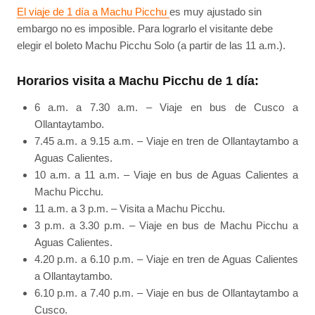
El viaje de 1 día a Machu Picchu
es muy ajustado sin
embargo no es imposible. Para lograrlo el visitante debe
elegir el boleto Machu Picchu Solo (a partir de las 11 a.m.).
Horarios visita a Machu Picchu de 1 día:
6 a.m. a 7.30 a.m. – Viaje en bus de Cusco a
Ollantaytambo.
7.45 a.m. a 9.15 a.m. – Viaje en tren de Ollantaytambo a
Aguas Calientes.
10 a.m. a 11 a.m. – Viaje en bus de Aguas Calientes a
Machu Picchu.
11 a.m. a 3 p.m. – Visita a Machu Picchu.
3 p.m. a 3.30 p.m. – Viaje en bus de Machu Picchu a
Aguas Calientes.
4.20 p.m. a 6.10 p.m. – Viaje en tren de Aguas Calientes
a Ollantaytambo.
6.10 p.m. a 7.40 p.m. – Viaje en bus de Ollantaytambo a
Cusco.