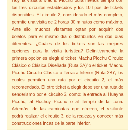
Hoy la visita a Machu Picchu dura menos tiempo con
los tres circuitos establecidos y los 10 tipos de tickets
disponibles. El circuito 2, considerado el más completo,
permite una visita de 2 horas 30 minutos como máximo.
Ante ello, muchos visitantes optan por adquirir dos
boletos para el mismo día o distribuirlos en dos días
diferentes. ¿Cuáles de los tickets son las mejores
opciones para la visita turística? Definitivamente la
primera opción es elegir el ticket ‘Machu Picchu Circuito
Clásico o Clásica Diseñada (Ruta 2A)’ o el ticket ‘Machu
Picchu Circuito Clásico o Terraza Inferior (Ruta 2B)’, los
cuales permiten una ruta por el circuito 2, el más
recomendado. El otro ticket a elegir debe ser una ruta de
senderismo por el circuito 3, como: la entrada al Huayna
Picchu, al Huchuy Picchu o al Templo de la Luna.
Además, de las caminatas que ofrecen, el visitante
podrá realizar el circuito 3, de la realeza y conocer más
construcciones incas de la parte inferior.