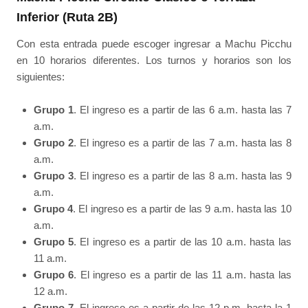
Inferior (Ruta 2B)
Con esta entrada puede escoger ingresar a Machu Picchu
en 10 horarios diferentes. Los turnos y horarios son los
siguientes:
Grupo 1
. El ingreso es a partir de las 6 a.m. hasta las 7
a.m.
Grupo 2
. El ingreso es a partir de las 7 a.m. hasta las 8
a.m.
Grupo 3
. El ingreso es a partir de las 8 a.m. hasta las 9
a.m.
Grupo 4
. El ingreso es a partir de las 9 a.m. hasta las 10
a.m.
Grupo 5
. El ingreso es a partir de las 10 a.m. hasta las
11 a.m.
Grupo 6
. El ingreso es a partir de las 11 a.m. hasta las
12 a.m.
Grupo 7
. El ingreso es a partir de las 12 p.m. hasta la 1