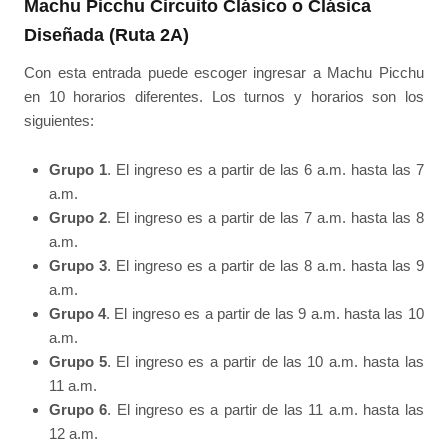
Machu Picchu Circuito Clásico o Clásica
Diseñada (Ruta 2A)
Con esta entrada puede escoger ingresar a Machu Picchu
en 10 horarios diferentes. Los turnos y horarios son los
siguientes:
Grupo 1
. El ingreso es a partir de las 6 a.m. hasta las 7
a.m.
Grupo 2
. El ingreso es a partir de las 7 a.m. hasta las 8
a.m.
Grupo 3
. El ingreso es a partir de las 8 a.m. hasta las 9
a.m.
Grupo 4
. El ingreso es a partir de las 9 a.m. hasta las 10
a.m.
Grupo 5
. El ingreso es a partir de las 10 a.m. hasta las
11 a.m.
Grupo 6
. El ingreso es a partir de las 11 a.m. hasta las
12 a.m.