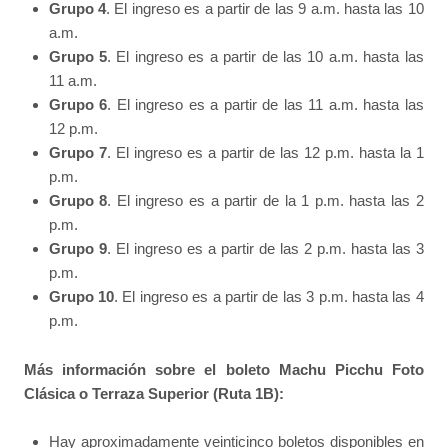
Grupo 4
. El ingreso es a partir de las 9 a.m. hasta las 10
a.m.
Grupo 5
. El ingreso es a partir de las 10 a.m. hasta las
11 a.m.
Grupo 6
. El ingreso es a partir de las 11 a.m. hasta las
12 p.m.
Grupo 7
. El ingreso es a partir de las 12 p.m. hasta la 1
p.m.
Grupo 8
. El ingreso es a partir de la 1 p.m. hasta las 2
p.m.
Grupo 9
. El ingreso es a partir de las 2 p.m. hasta las 3
p.m.
Grupo 10
. El ingreso es a partir de las 3 p.m. hasta las 4
p.m.
Más información sobre el boleto Machu Picchu Foto
Clásica o Terraza Superior (Ruta 1B):
Hay aproximadamente veinticinco boletos disponibles en