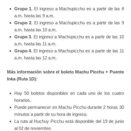
Grupo 1
. El ingreso a Machupicchu es a partir de las 8
a.m. hasta las 9 a.m.
Grupo 2
. El ingreso a Machupicchu es a partir de las 9
a.m. hasta las 10 a.m.
Grupo 3
. El ingreso a Machupicchu es a partir de las 10
a.m. hasta las 11 a.m.
Grupo 4
. El ingreso a Machupicchu es a partir de las 11
a.m. hasta las 12 a.m.
Más información sobre el boleto Machu Picchu + Puente
Inka (Ruta 1D):
Hay 50 boletos disponibles en cada uno de los cuatro
horarios.
Puede permanecer en Machu Picchu durante 2 horas 30
minutos a partir de su hora de ingreso.
La ruta al Huchuy Picchu está disponible del 19 de junio
al 02 de noviembre.