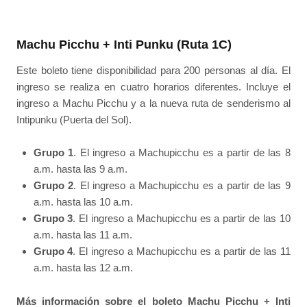
Machu Picchu + Inti Punku (Ruta 1C)
Este boleto tiene disponibilidad para 200 personas al día. El
ingreso se realiza en cuatro horarios diferentes. Incluye el
ingreso a Machu Picchu y a la nueva ruta de senderismo al
Intipunku (Puerta del Sol).
Grupo 1
. El ingreso a Machupicchu es a partir de las 8
a.m. hasta las 9 a.m.
Grupo 2
. El ingreso a Machupicchu es a partir de las 9
a.m. hasta las 10 a.m.
Grupo 3
. El ingreso a Machupicchu es a partir de las 10
a.m. hasta las 11 a.m.
Grupo 4
. El ingreso a Machupicchu es a partir de las 11
a.m. hasta las 12 a.m.
Más información sobre el boleto Machu Picchu + Inti