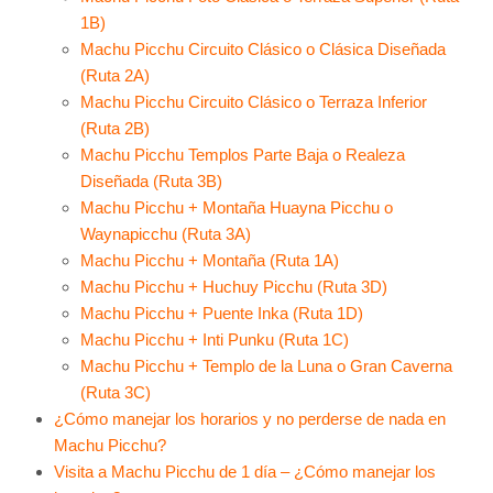
1B)
Machu Picchu Circuito Clásico o Clásica Diseñada
(Ruta 2A)
Machu Picchu Circuito Clásico o Terraza Inferior
(Ruta 2B)
Machu Picchu Templos Parte Baja o Realeza
Diseñada (Ruta 3B)
Machu Picchu + Montaña Huayna Picchu o
Waynapicchu (Ruta 3A)
Machu Picchu + Montaña (Ruta 1A)
Machu Picchu + Huchuy Picchu (Ruta 3D)
Machu Picchu + Puente Inka (Ruta 1D)
Machu Picchu + Inti Punku (Ruta 1C)
Machu Picchu + Templo de la Luna o Gran Caverna
(Ruta 3C)
¿Cómo manejar los horarios y no perderse de nada en
Machu Picchu?
Visita a Machu Picchu de 1 día – ¿Cómo manejar los