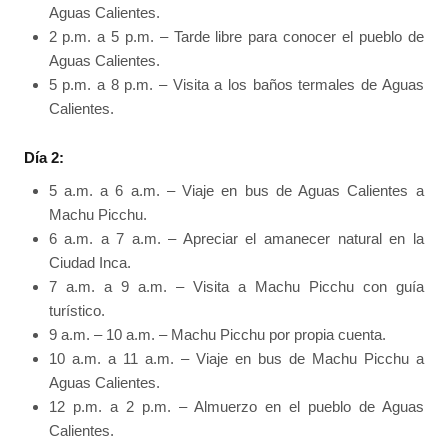
Aguas Calientes.
2 p.m. a 5 p.m. – Tarde libre para conocer el pueblo de
Aguas Calientes.
5 p.m. a 8 p.m. – Visita a los baños termales de Aguas
Calientes.
Día 2:
5 a.m. a 6 a.m. – Viaje en bus de Aguas Calientes a
Machu Picchu.
6 a.m. a 7 a.m. – Apreciar el amanecer natural en la
Ciudad Inca.
7 a.m. a 9 a.m. – Visita a Machu Picchu con guía
turístico.
9 a.m. – 10 a.m. – Machu Picchu por propia cuenta.
10 a.m. a 11 a.m. – Viaje en bus de Machu Picchu a
Aguas Calientes.
12 p.m. a 2 p.m. – Almuerzo en el pueblo de Aguas
Calientes.