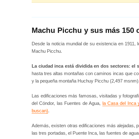
Machu Picchu y sus más 150 c
Desde la noticia mundial de su existencia en 1911, 
Machu Picchu.
La ciudad inca está dividida en dos sectores: el s
hasta tres altas montañas con caminos incas que 
y la pequeña montaña Huchuy Picchu (2,497 msnm). 
Las edificaciones más famosas, visitadas y fotografi
del Cóndor, las Fuentes de Agua,
la Casa del Inca 
buscan)
.
Además, existen otras edificaciones más alejadas, po
las tres portadas, el Puente Inca, las fuentes de ag