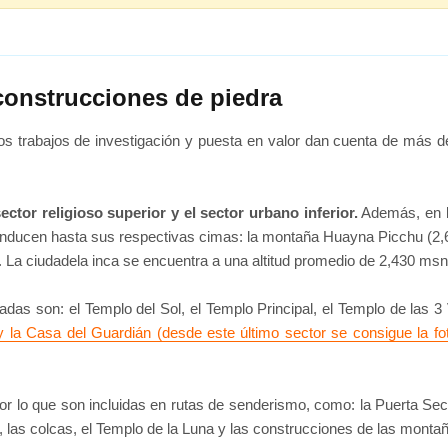
onstrucciones de piedra
los trabajos de investigación y puesta en valor dan cuenta de más d
ector religioso superior y el sector urbano inferior.
Además, en lo
conducen hasta sus respectivas cimas: la montaña Huayna Picchu (
La ciudadela inca se encuentra a una altitud promedio de 2,430 ms
adas son: el Templo del Sol, el Templo Principal, el Templo de las 3
y la Casa del Guardián (desde este último sector se consigue la fo
r lo que son incluidas en rutas de senderismo, como: la Puerta Secret
ua, las colcas, el Templo de la Luna y las construcciones de las mon