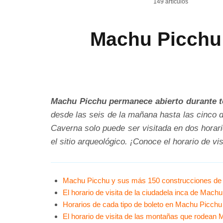
149 artículos
Machu Picchu:
Machu Picchu permanece abierto durante tod
desde las seis de la mañana hasta las cinco d
Caverna solo puede ser visitada en dos horar
el sitio arqueológico. ¡Conoce el horario de v
Machu Picchu y sus más 150 construcciones de 
El horario de visita de la ciudadela inca de Mach
Horarios de cada tipo de boleto en Machu Picchu
El horario de visita de las montañas que rodean