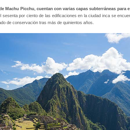
de Machu Picchu, cuentan con varias capas subterráneas para el 
sesenta por ciento de las edificaciones en la ciudad inca se encuent
ado de conservación tras más de quinientos años.