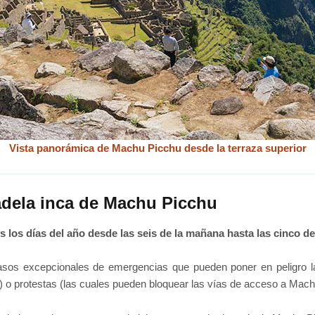
Vista panorámica de Machu Picchu desde la terraza superior
dadela inca de Machu Picchu
 los días del año desde las seis de la mañana hasta las cinco de 
sos excepcionales de emergencias que pueden poner en peligro la 
s) o protestas (las cuales pueden bloquear las vías de acceso a Mach