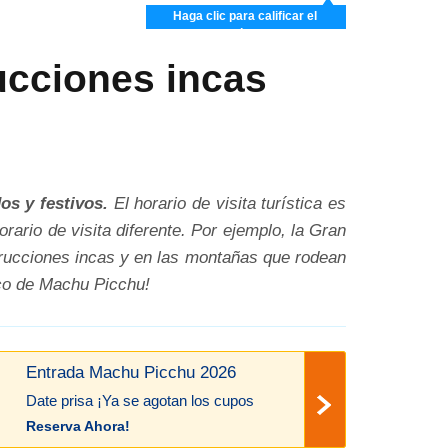
Haga clic para calificar el
artículo
ucciones incas
os y festivos.
El horario de visita turística es
ario de visita diferente. Por ejemplo, la Gran
trucciones incas y en las montañas que rodean
rico de Machu Picchu!
Entrada Machu Picchu 2026
Date prisa ¡Ya se agotan los cupos
Reserva Ahora!