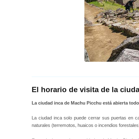
El horario de visita de la ciu
La ciudad inca de Machu Picchu está abierta todos
La ciudad inca solo puede cerrar sus puertas en ca
naturales (terremotos, huaicos o incendios forestale