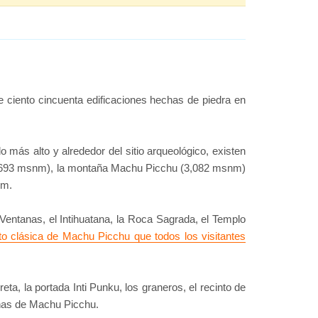
e ciento cincuenta edificaciones hechas de piedra en
 más alto y alrededor del sitio arqueológico, existen
2,693 msnm), la montaña Machu Picchu (3,082 msnm)
nm.
 Ventanas, el Intihuatana, la Roca Sagrada, el Templo
to clásica de Machu Picchu que todos los visitantes
a, la portada Inti Punku, los graneros, el recinto de
tañas de Machu Picchu.