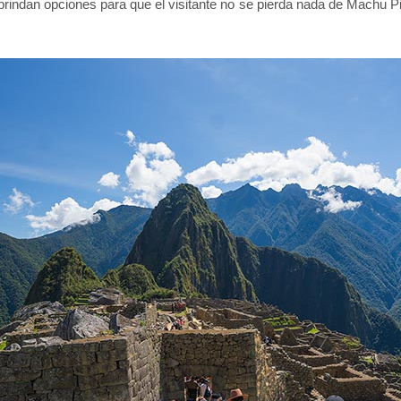
brindan opciones para que el visitante no se pierda nada de Machu P