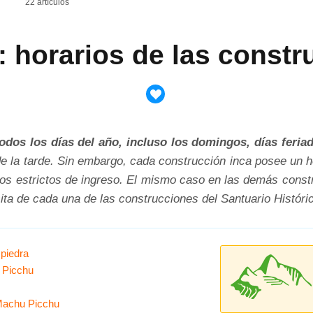
22 artículos
 horarios de las constr
os los días del año, incluso los domingos, días feriad
e la tarde. Sin embargo, cada construcción inca posee un hor
ios estrictos de ingreso. El mismo caso en las demás cons
isita de cada una de las construcciones del Santuario Histó
piedra
u Picchu
 Machu Picchu