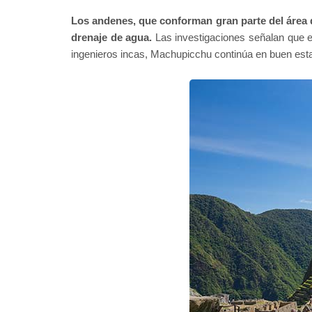
Los andenes, que conforman gran parte del área 
drenaje de agua.
Las investigaciones señalan que el 
ingenieros incas, Machupicchu continúa en buen est