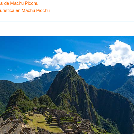
ncas de Machu Picchu
 turística en Machu Picchu