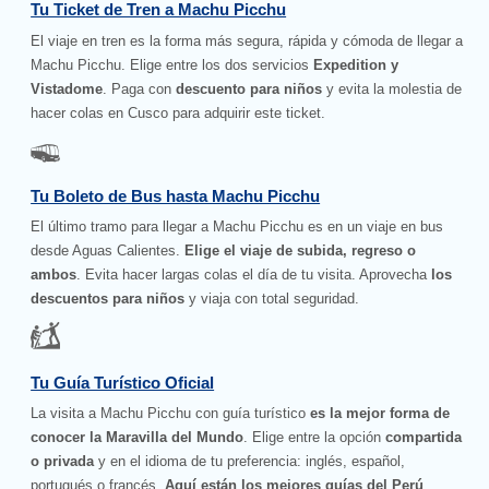
Tu Ticket de Tren a Machu Picchu
El viaje en tren es la forma más segura, rápida y cómoda de llegar a
Machu Picchu. Elige entre los dos servicios
Expedition y
Vistadome
. Paga con
descuento para niños
y evita la molestia de
hacer colas en Cusco para adquirir este ticket.
Tu Boleto de Bus hasta Machu Picchu
El último tramo para llegar a Machu Picchu es en un viaje en bus
desde Aguas Calientes.
Elige el viaje de subida, regreso o
ambos
. Evita hacer largas colas el día de tu visita. Aprovecha
los
descuentos para niños
y viaja con total seguridad.
Tu Guía Turístico Oficial
La visita a Machu Picchu con guía turístico
es la mejor forma de
conocer la Maravilla del Mundo
. Elige entre la opción
compartida
o privada
y en el idioma de tu preferencia: inglés, español,
portugués o francés.
Aquí están los mejores guías del Perú
.