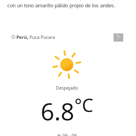
con un tono amarillo pálido propio de los andes.
Perú
,
Puca Pucara
Despejado
°C
6.8
06 : 06