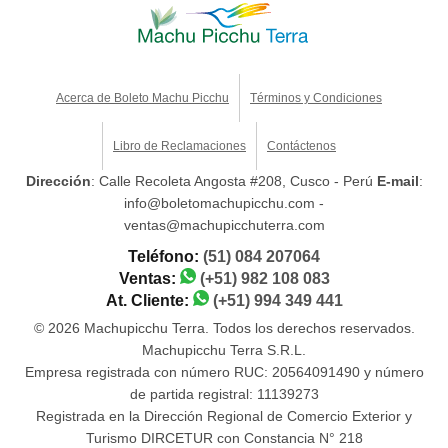
Acerca de Boleto Machu Picchu
Términos y Condiciones
Libro de Reclamaciones
Contáctenos
Dirección
: Calle Recoleta Angosta #208, Cusco - Perú
E-mail
:
info@boletomachupicchu.com -
ventas@machupicchuterra.com
Teléfono:
(51) 084 207064
Ventas:
(+51) 982 108 083
At. Cliente:
(+51) 994 349 441
© 2026 Machupicchu Terra. Todos los derechos reservados.
Machupicchu Terra S.R.L.
Empresa registrada con número RUC: 20564091490 y número
de partida registral: 11139273
Registrada en la Dirección Regional de Comercio Exterior y
Turismo DIRCETUR con Constancia N° 218