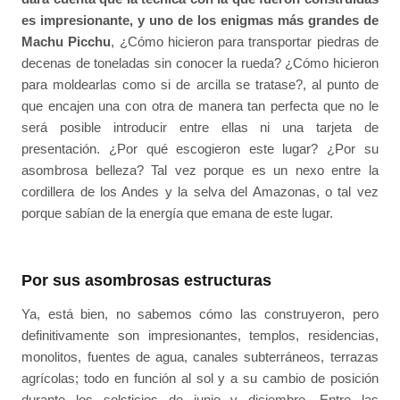
es impresionante, y uno de los enigmas más grandes de
Machu Picchu
, ¿Cómo hicieron para transportar piedras de
decenas de toneladas sin conocer la rueda? ¿Cómo hicieron
para moldearlas como si de arcilla se tratase?, al punto de
que encajen una con otra de manera tan perfecta que no le
será posible introducir entre ellas ni una tarjeta de
presentación. ¿Por qué escogieron este lugar? ¿Por su
asombrosa belleza? Tal vez porque es un nexo entre la
cordillera de los Andes y la selva del Amazonas, o tal vez
porque sabían de la energía que emana de este lugar.
Por sus asombrosas estructuras
Ya, está bien, no sabemos cómo las construyeron, pero
definitivamente son impresionantes, templos, residencias,
monolitos, fuentes de agua, canales subterráneos, terrazas
agrícolas; todo en función al sol y a su cambio de posición
durante los solsticios de junio y diciembre. Entre las