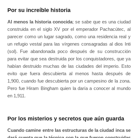
Por su increíble historia
Al menos la historia conocida
; se sabe que es una ciudad
construida en el siglo XV por el emperador Pachacútec, al
parecer como un lugar sagrado, como una residencia real y
un refugio vestal para las vírgenes consagradas al dios Inti
(sol). Fue abandonada poco después de su construcción
para evitar que sea destruida por los conquistadores, que ya
habían destruido muchas de las ciudades del imperio. Esto
evito que fuera descubierta al menos hasta después de
1,900, cuando fue descubierta por un campesino de la zona.
Pero fue Hiram Bingham quien la daría a conocer al mundo
en 1,911.
Por los misterios y secretos que aún guarda
Cuando camine entre las estructuras de la ciudad inca se
dará cuenta que la técnica con la que fueron construidas