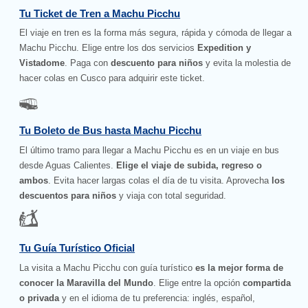
Tu Ticket de Tren a Machu Picchu
El viaje en tren es la forma más segura, rápida y cómoda de llegar a
Machu Picchu. Elige entre los dos servicios
Expedition y
Vistadome
. Paga con
descuento para niños
y evita la molestia de
hacer colas en Cusco para adquirir este ticket.
Tu Boleto de Bus hasta Machu Picchu
El último tramo para llegar a Machu Picchu es en un viaje en bus
desde Aguas Calientes.
Elige el viaje de subida, regreso o
ambos
. Evita hacer largas colas el día de tu visita. Aprovecha
los
descuentos para niños
y viaja con total seguridad.
Tu Guía Turístico Oficial
La visita a Machu Picchu con guía turístico
es la mejor forma de
conocer la Maravilla del Mundo
. Elige entre la opción
compartida
o privada
y en el idioma de tu preferencia: inglés, español,