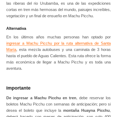
las riberas del rio Urubamba, es una de las expediciones
cortas en tren más hermosas del mundo, paisajes increíbles,
vegetación y un final de ensueño en Machu Picchu.
Alternativa
En los últimos años muchas personas han optado por
ingresar a Machu Picchu por la ruta alternativa de Santa
María
, esta mezcla autobuses y una caminata de 3 horas
hasta el pueblo de Aguas Calientes. Esta ruta ofrece la forma
más económica de llegar a Machu Picchu y es toda una
aventura.
Importante
De ingresar a Machu Picchu en tren
, debe reservar los
boletos Machu Picchu con semanas de anticipación; pero si
desea el boleto que incluye la
montaña Huayna Picchu
,
deberá hacerlo con meses de anticipación, son solo 400