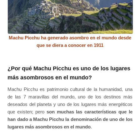
Machu Picchu ha generado asombro en el mundo desde
que se diera a conocer en 1911
¿Por qué Machu Picchu es uno de los lugares
más asombrosos en el mundo?
Machu Picchu es patrimonio cultural de la humanidad, una
de las 7 maravillas del mundo, uno de los destinos más
deseados del planeta y uno de los lugares más energéticos
que existen; pero
son muchas las características que le
han dado a Machu Picchu la denominación de uno de los
lugares más asombrosos en el mundo
.