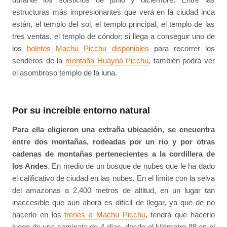
estructuras más impresionantes que verá en la ciudad inca
están, el templo del sol, el templo principal, el templo de las
tres ventas, el templo de cóndor; si llega a conseguir uno de
los
boletos Machu Picchu disponibles
para recorrer los
senderos de la
montaña Huayna Picchu
, también podrá ver
el asombroso templo de la luna.
Por su increíble entorno natural
Para ella eligieron una extraña ubicación, se encuentra
entre dos montañas, rodeadas por un rio y por otras
cadenas de montañas pertenecientes a la cordillera de
los Andes
. En medio de un bosque de nubes que le ha dado
el calificativo de ciudad en las nubes. En el límite con la selva
del amazonas a 2,400 metros de altitud, en un lugar tan
inaccesible que aun ahora es difícil de llegar, ya que de no
hacerlo en los
trenes a Machu Picchu
, tendrá que hacerlo
luego de una caminata de 4 días, desde el kilómetro 88 en el