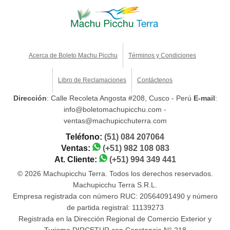
Acerca de Boleto Machu Picchu
Términos y Condiciones
Libro de Reclamaciones
Contáctenos
Dirección
: Calle Recoleta Angosta #208, Cusco - Perú
E-mail
:
info@boletomachupicchu.com -
ventas@machupicchuterra.com
Teléfono:
(51) 084 207064
Ventas:
(+51) 982 108 083
At. Cliente:
(+51) 994 349 441
© 2026 Machupicchu Terra. Todos los derechos reservados.
Machupicchu Terra S.R.L.
Empresa registrada con número RUC: 20564091490 y número
de partida registral: 11139273
Registrada en la Dirección Regional de Comercio Exterior y