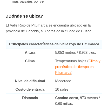
más paisajes por ver.
¿Dónde se ubica?
El Valle Rojo de Pitumarca se encuentra ubicado en la
provincia de Canchis, a 3 horas de la ciudad de Cusco.
Principales características del valle rojo de Pitumarca
Altura
5,053 metros / 8,923 pies.
Clima
Temperaturas bajas (
Clima y
pronóstico del tiempo en
Pitumarca
).
Nivel de dificultad
Moderado
Costo de entrada
10 soles
Distancia
Camino corto
, 970 metros /
0,60 millas.