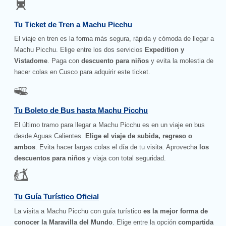
Tu Ticket de Tren a Machu Picchu
El viaje en tren es la forma más segura, rápida y cómoda de llegar a
Machu Picchu. Elige entre los dos servicios
Expedition y
Vistadome
. Paga con
descuento para niños
y evita la molestia de
hacer colas en Cusco para adquirir este ticket.
Tu Boleto de Bus hasta Machu Picchu
El último tramo para llegar a Machu Picchu es en un viaje en bus
desde Aguas Calientes.
Elige el viaje de subida, regreso o
ambos
. Evita hacer largas colas el día de tu visita. Aprovecha
los
descuentos para niños
y viaja con total seguridad.
Tu Guía Turístico Oficial
La visita a Machu Picchu con guía turístico
es la mejor forma de
conocer la Maravilla del Mundo
. Elige entre la opción
compartida