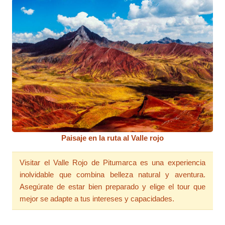
Paisaje en la ruta al Valle rojo
Visitar el Valle Rojo de Pitumarca es una experiencia
inolvidable que combina belleza natural y aventura.
Asegúrate de estar bien preparado y elige el tour que
mejor se adapte a tus intereses y capacidades.