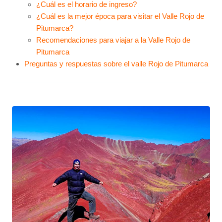
¿Cuál es el horario de ingreso?
¿Cuál es la mejor época para visitar el Valle Rojo de
Pitumarca?
Recomendaciones para viajar a la Valle Rojo de
Pitumarca
Preguntas y respuestas sobre el valle Rojo de Pitumarca