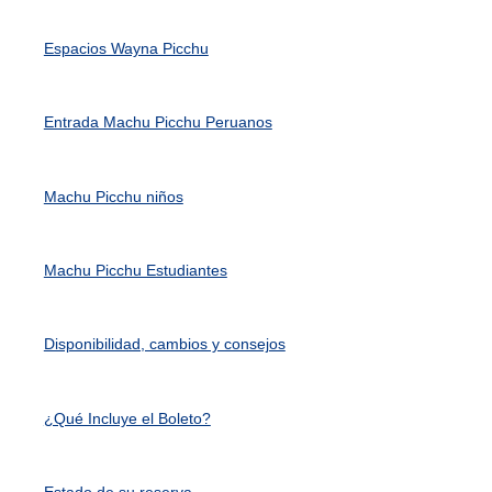
Espacios Wayna Picchu
Entrada Machu Picchu Peruanos
Machu Picchu niños
Machu Picchu Estudiantes
Disponibilidad, cambios y consejos
¿Qué Incluye el Boleto?