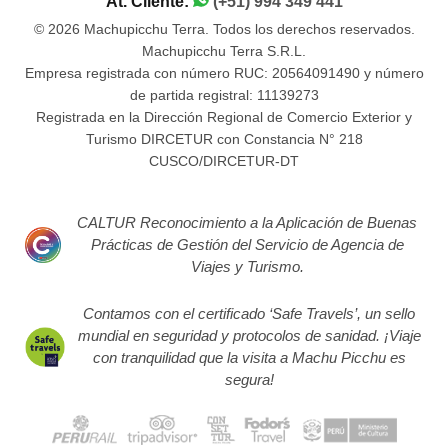
At. Cliente:
(+51) 994 349 441
© 2026 Machupicchu Terra. Todos los derechos reservados.
Machupicchu Terra S.R.L.
Empresa registrada con número RUC: 20564091490 y número
de partida registral: 11139273
Registrada en la Dirección Regional de Comercio Exterior y
Turismo DIRCETUR con Constancia N° 218
CUSCO/DIRCETUR-DT
CALTUR Reconocimiento a la Aplicación de Buenas
Prácticas de Gestión del Servicio de Agencia de
Viajes y Turismo.
Contamos con el certificado ‘Safe Travels’, un sello
mundial en seguridad y protocolos de sanidad. ¡Viaje
con tranquilidad que la visita a Machu Picchu es
segura!