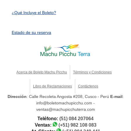
¿Qué Incluye el Boleto?
Estado de su reserva
Acerca de Boleto Machu Picchu
Términos y Condiciones
Libro de Reclamaciones
Contáctenos
Dirección
: Calle Recoleta Angosta #208, Cusco - Perú
E-mail
:
info@boletomachupicchu.com -
ventas@machupicchuterra.com
Teléfono:
(51) 084 207064
Ventas:
(+51) 982 108 083