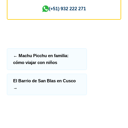
(+51) 932 222 271
←
Machu Picchu en familia:
cómo viajar con niños
El Barrio de San Blas en Cusco
→