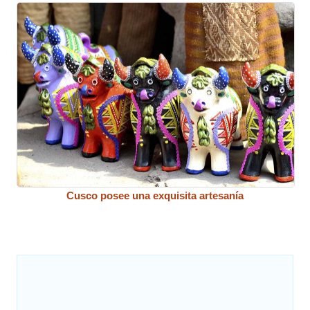
Cusco posee una exquisita artesanía