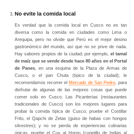
No evite la comida local
Es verdad que la comida local en Cusco no es tan
diversa como la comida en ciudades como Lima o
Arequipa, pero no olvide que Perú es el mejor desino
gastronómico del mundo, así que no se prive de nada.
Hay sabores propios de la ciudad; por ejemplo,
el tamal
de maíz que se vende desde hace 80 años en el Portal
de Panes
, en una esquina de la Plaza de Armas de
Cusco, o el pan Chuta (típico de la ciudad); le
recomendamos recorrer el
Mercado de San Pedro
, para
disfrutar de algunas de las mejores cosas que puede
comer solo en Cusco. Las Picanterías (restaurantes
tradicionales de Cusco) son los mejores lugares para
probar la comida típica de Cusco; pruebe el Costillar
Frito, el Qapchi de Zetas (guiso de habas con hongos
silvestres); y no se pierda de experiencias culinarias
únicas, pruebe el Cuy al Horno (conejillo de Indias al