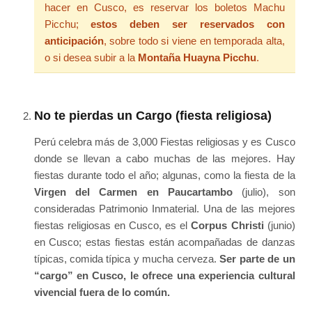
hacer en Cusco, es reservar los boletos Machu
Picchu;
estos deben ser reservados con
anticipación
, sobre todo si viene en temporada alta,
o si desea subir a la
Montaña Huayna Picchu
.
No te pierdas un Cargo (fiesta religiosa)
Perú celebra más de 3,000 Fiestas religiosas y es Cusco
donde se llevan a cabo muchas de las mejores. Hay
fiestas durante todo el año; algunas, como la fiesta de la
Virgen del Carmen en Paucartambo
(julio), son
consideradas Patrimonio Inmaterial. Una de las mejores
fiestas religiosas en Cusco, es el
Corpus Christi
(junio)
en Cusco; estas fiestas están acompañadas de danzas
típicas, comida típica y mucha cerveza.
Ser parte de un
“cargo” en Cusco, le ofrece una experiencia cultural
vivencial fuera de lo común.