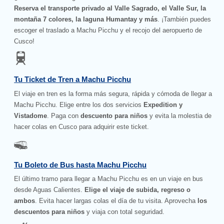
Reserva el transporte privado al Valle Sagrado, el Valle Sur, la
montaña 7 colores, la laguna Humantay y más
. ¡También puedes
escoger el traslado a Machu Picchu y el recojo del aeropuerto de
Cusco!
Tu Ticket de Tren a Machu Picchu
El viaje en tren es la forma más segura, rápida y cómoda de llegar a
Machu Picchu. Elige entre los dos servicios
Expedition y
Vistadome
. Paga con
descuento para niños
y evita la molestia de
hacer colas en Cusco para adquirir este ticket.
Tu Boleto de Bus hasta Machu Picchu
El último tramo para llegar a Machu Picchu es en un viaje en bus
desde Aguas Calientes.
Elige el viaje de subida, regreso o
ambos
. Evita hacer largas colas el día de tu visita. Aprovecha
los
descuentos para niños
y viaja con total seguridad.