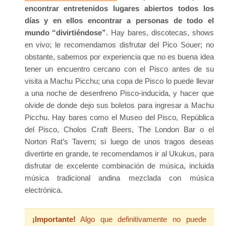
encontrar entretenidos lugares abiertos todos los
días y en ellos encontrar a personas de todo el
mundo “divirtiéndose”
. Hay bares, discotecas, shows
en vivo; le recomendamos disfrutar del Pico Souer; no
obstante, sabemos por experiencia que
no es buena idea
tener un encuentro cercano con el Pisco antes de su
visita a Machu Picchu
; una copa de Pisco lo puede llevar
a una noche de desenfreno Pisco-inducida, y hacer que
olvide de donde dejo sus boletos para ingresar a Machu
Picchu. Hay bares como el Museo del Pisco, República
del Pisco, Cholos Craft Beers, The London Bar o el
Norton Rat’s Tavern; si luego de unos tragos deseas
divertirte en grande, te recomendamos ir al Ukukus, para
disfrutar de excelente combinación de música, incluida
música tradicional andina mezclada con música
electrónica.
¡Importante!
Algo que definitivamente no puede