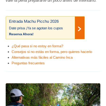
vale la pena prepararte un poco antes de intentarlo.
Entrada Machu Picchu 2026
Date prisa ¡Ya se agotan los cupos
Reserva Ahora!
¿Qué pasa si no estoy en forma?
Consejos si no estás en forma, pero quieres hacerlo
Alternativas más fáciles al Camino Inca
Preguntas frecuentes