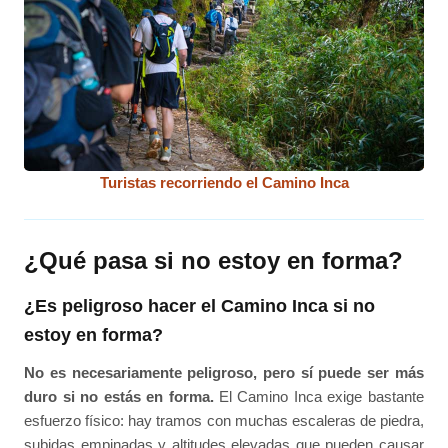
Turistas recorriendo el Camino Inca
¿Qué pasa si no estoy en forma?
¿Es peligroso hacer el Camino Inca si no
estoy en forma?
No es necesariamente peligroso, pero sí puede ser más
duro si no estás en forma.
El Camino Inca exige bastante
esfuerzo físico: hay tramos con muchas escaleras de piedra,
subidas empinadas y altitudes elevadas que pueden causar