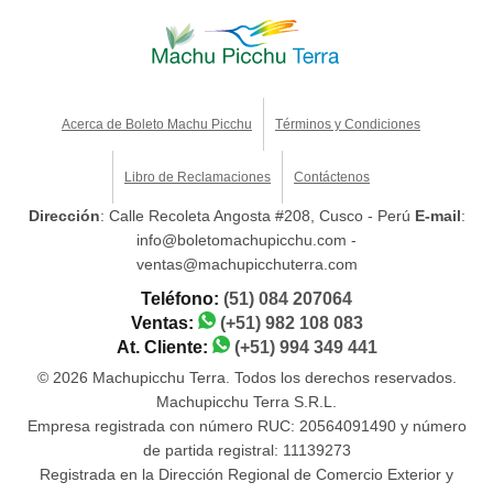
Acerca de Boleto Machu Picchu
Términos y Condiciones
Libro de Reclamaciones
Contáctenos
Dirección
: Calle Recoleta Angosta #208, Cusco - Perú
E-mail
:
info@boletomachupicchu.com -
ventas@machupicchuterra.com
Teléfono:
(51) 084 207064
Ventas:
(+51) 982 108 083
At. Cliente:
(+51) 994 349 441
© 2026 Machupicchu Terra. Todos los derechos reservados.
Machupicchu Terra S.R.L.
Empresa registrada con número RUC: 20564091490 y número
de partida registral: 11139273
Registrada en la Dirección Regional de Comercio Exterior y