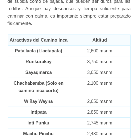
de subida como de bajada, que pueden ser duros para las
rodillas. Aunque hay descansos y tiempo suficiente para
caminar con calma, es importante siempre estar preparado
físicamente.
Atractivos del Camino Inca
Altitud
Patallacta (Llactapata)
2,600 msnm
Runkurakay
3,750 msnm
Sayaqmarca
3,650 msnm
Chachabamba (Solo en
2,100 msnm
camino inca corto)
Wiñay Wayna
2,650 msnm
Intipata
2,850 msnm
Inti Punku
2,745 msnm
Machu Picchu
2,430 msnm