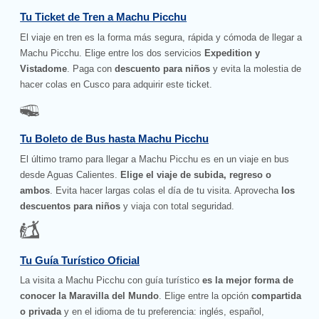
Tu Ticket de Tren a Machu Picchu
El viaje en tren es la forma más segura, rápida y cómoda de llegar a
Machu Picchu. Elige entre los dos servicios
Expedition y
Vistadome
. Paga con
descuento para niños
y evita la molestia de
hacer colas en Cusco para adquirir este ticket.
Tu Boleto de Bus hasta Machu Picchu
El último tramo para llegar a Machu Picchu es en un viaje en bus
desde Aguas Calientes.
Elige el viaje de subida, regreso o
ambos
. Evita hacer largas colas el día de tu visita. Aprovecha
los
descuentos para niños
y viaja con total seguridad.
Tu Guía Turístico Oficial
La visita a Machu Picchu con guía turístico
es la mejor forma de
conocer la Maravilla del Mundo
. Elige entre la opción
compartida
o privada
y en el idioma de tu preferencia: inglés, español,