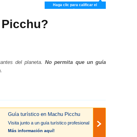
Haga clic para calificar el
artículo
 Picchu?
antes del planeta.
No permita que un guía
.
Guía turístico en Machu Picchu
Visita junto a un guía turístico profesional
Más información aquí!