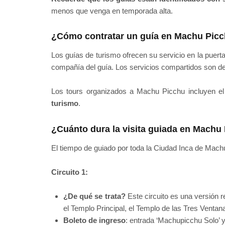
menos que venga en temporada alta.
¿Cómo contratar un guía en Machu Pic
Los guías de turismo ofrecen su servicio en la puerta
compañía del guía. Los servicios compartidos son 
Los tours organizados a Machu Picchu incluyen el
turismo
.
¿Cuánto dura la visita guiada en Machu
El tiempo de guiado por toda la Ciudad Inca de Mac
Circuito 1:
¿De qué se trata?
Este circuito es una versión re
el Templo Principal, el Templo de las Tres Ventan
Boleto de ingreso
: entrada ‘Machupicchu Solo’ 