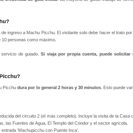
chu?
 de ingreso a Machu Picchu. El visitante solo debe hacer el trato po
de 10 personas como máximo.
 servicio de guiado.
Si viaja por propia cuenta, puede solicitar
 Picchu?
hu Picchu
dura por lo general 2 horas y 30 minutos
. Esto puede vari
ducida del circuito 2 (el más completo). Incluye la visita de la Casa d
as, las Fuentes de Agua, El Templo del Cóndor y el sector agrícola.
y entrada ‘Machupicchu con Puente Inca’.