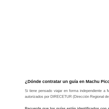
¿Dónde contratar un guía en Machu Pic
Si tiene pensado viajar en forma independiente a
autorizados por DIRECETUR (Dirección Regional de 
Recuerde que los guías están identificados con s