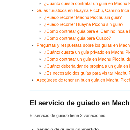
¿Cuánto cuesta contratar un guía en Machu 
Guías turísticos en Huayna Picchu, Camino Inc
¿Puedo recorrer Machu Picchu sin guía?
¿Puedo recorrer Huayna Picchu sin guía?
¿Cómo contratar guía para el Camino Inca a
¿Cómo contratar guía para Cusco?
Preguntas y respuestas sobre los guías en Mac
¿Cuánto cuesta un guía privado en Machu P
¿Cómo contratar un guía en Machu Picchu du
¿Cuánto debería dar de propina a un guía e
¿Es necesario dos guías para visitar Machu P
Asegúrese de tener un buen guía en Machu Picc
El servicio de guiado en Mac
El servicio de guiado tiene 2 variaciones:
Servicio de guiado compartido