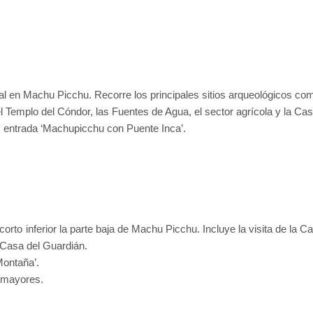
al en Machu Picchu. Recorre los principales sitios arqueológicos como
l Templo del Cóndor, las Fuentes de Agua, el sector agrícola y la Casa
y entrada ‘Machupicchu con Puente Inca’.
.
corto inferior la parte baja de Machu Picchu. Incluye la visita de la C
a Casa del Guardián.
Montaña’.
s mayores.