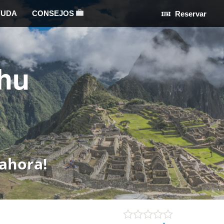
YUDA
CONSEJOS
Reservar
hu
ahora!