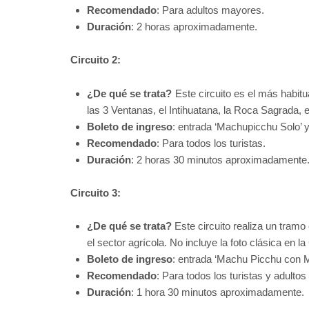
Recomendado
: Para adultos mayores.
Duración
: 2 horas aproximadamente.
Circuito 2:
¿De qué se trata?
Este circuito es el más habitu
las 3 Ventanas, el Intihuatana, la Roca Sagrada, e
Boleto de ingreso
: entrada ‘Machupicchu Solo’ 
Recomendado
: Para todos los turistas.
Duración
: 2 horas 30 minutos aproximadamente
Circuito 3:
¿De qué se trata?
Este circuito realiza un tramo 
el sector agrícola. No incluye la foto clásica en l
Boleto de ingreso
: entrada ‘Machu Picchu con 
Recomendado
: Para todos los turistas y adulto
Duración
: 1 hora 30 minutos aproximadamente.