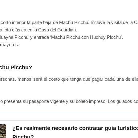
corto inferior la parte baja de Machu Picchu. Incluye la visita de la 
a foto clásica en la Casa del Guardián.
Huayna Picchu’ y entrada ‘Machu Picchu con Huchuy Picchu’.
s mayores.
achu Picchu?
ersonas, menos será el costo que tenga que pagar cada una de ell
 presenta su pasaporte vigente y su boleto impreso. Los guiados co
¿Es realmente necesario contratar guía turísti
Picchu?