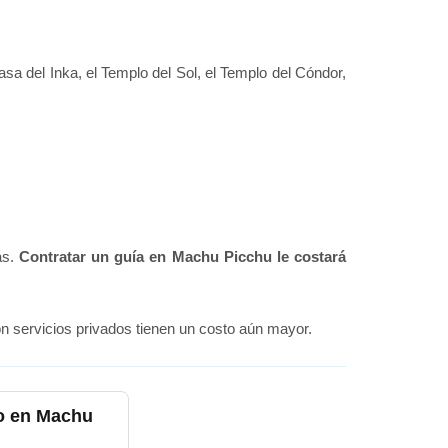
Casa del Inka, el Templo del Sol, el Templo del Cóndor,
as.
Contratar un guía en Machu Picchu le costará
n servicios privados tienen un costo aún mayor.
co en Machu