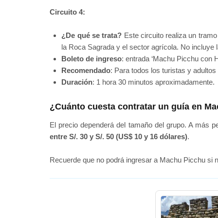
Circuito 4:
¿De qué se trata?
Este circuito realiza un tramo 
la Roca Sagrada y el sector agrícola. No incluye l
Boleto de ingreso
: entrada ‘Machu Picchu con 
Recomendado
: Para todos los turistas y adulto
Duración
: 1 hora 30 minutos aproximadamente.
¿Cuánto cuesta contratar un guía en M
El precio dependerá del tamaño del grupo. A más p
entre S/. 30 y S/. 50 (US$ 10 y 16 dólares)
.
Recuerde que no podrá ingresar a Machu Picchu si no