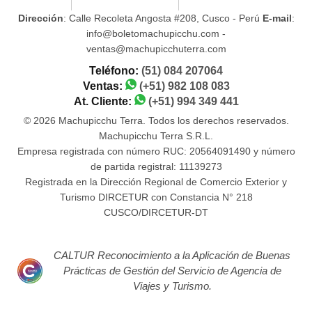
Dirección
: Calle Recoleta Angosta #208, Cusco - Perú
E-mail
:
info@boletomachupicchu.com -
ventas@machupicchuterra.com
Teléfono:
(51) 084 207064
Ventas:
(+51) 982 108 083
At. Cliente:
(+51) 994 349 441
© 2026 Machupicchu Terra. Todos los derechos reservados.
Machupicchu Terra S.R.L.
Empresa registrada con número RUC: 20564091490 y número
de partida registral: 11139273
Registrada en la Dirección Regional de Comercio Exterior y
Turismo DIRCETUR con Constancia N° 218
CUSCO/DIRCETUR-DT
CALTUR Reconocimiento a la Aplicación de Buenas
Prácticas de Gestión del Servicio de Agencia de
Viajes y Turismo.