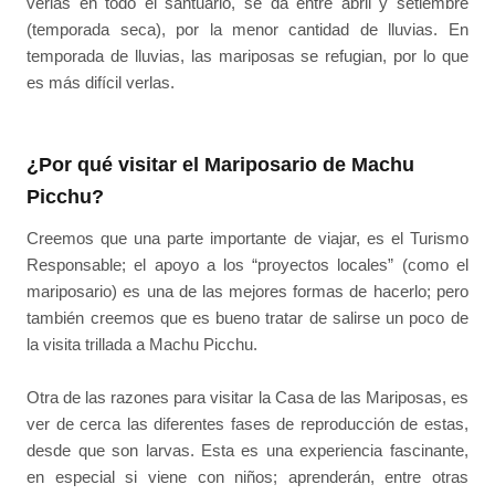
verlas en todo el santuario, se da entre abril y setiembre
(temporada seca), por la menor cantidad de lluvias. En
temporada de lluvias, las mariposas se refugian, por lo que
es más difícil verlas.
¿Por qué visitar el Mariposario de Machu
Picchu?
Creemos que una parte importante de viajar, es el Turismo
Responsable; el apoyo a los “proyectos locales” (como el
mariposario) es una de las mejores formas de hacerlo; pero
también creemos que es bueno tratar de salirse un poco de
la visita trillada a Machu Picchu.
Otra de las razones para visitar la Casa de las Mariposas, es
ver de cerca las diferentes fases de reproducción de estas,
desde que son larvas. Esta es una experiencia fascinante,
en especial si viene con niños; aprenderán, entre otras