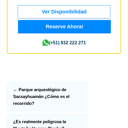
Ver Disponibilidad
Reserve Ahora!
(+51) 932 222 271
←
Parque arqueológico de
Sacsayhuamán ¿Cómo es el
recorrido?
¿Es realmente peligrosa la