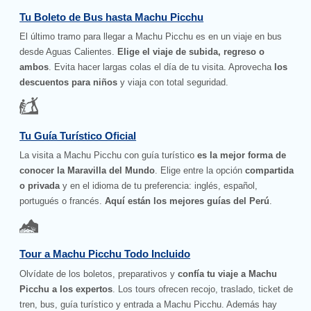
Tu Boleto de Bus hasta Machu Picchu
El último tramo para llegar a Machu Picchu es en un viaje en bus
desde Aguas Calientes.
Elige el viaje de subida, regreso o
ambos
. Evita hacer largas colas el día de tu visita. Aprovecha
los
descuentos para niños
y viaja con total seguridad.
Tu Guía Turístico Oficial
La visita a Machu Picchu con guía turístico
es la mejor forma de
conocer la Maravilla del Mundo
. Elige entre la opción
compartida
o privada
y en el idioma de tu preferencia: inglés, español,
portugués o francés.
Aquí están los mejores guías del Perú
.
Tour a Machu Picchu Todo Incluido
Olvídate de los boletos, preparativos y
confía tu viaje a Machu
Picchu a los expertos
. Los tours ofrecen recojo, traslado, ticket de
tren, bus, guía turístico y entrada a Machu Picchu. Además hay