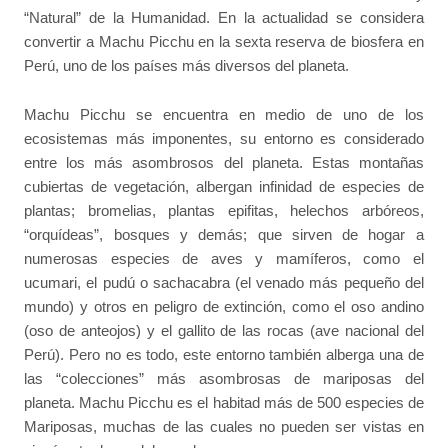
“Natural” de la Humanidad. En la actualidad se considera
convertir a Machu Picchu en la sexta reserva de biosfera en
Perú, uno de los países más diversos del planeta.
Machu Picchu se encuentra en medio de uno de los
ecosistemas más imponentes, su entorno es considerado
entre los más asombrosos del planeta. Estas montañas
cubiertas de vegetación, albergan infinidad de especies de
plantas; bromelias, plantas epifitas, helechos arbóreos,
“orquídeas”, bosques y demás; que sirven de hogar a
numerosas especies de aves y mamíferos, como el
ucumari, el pudú o sachacabra (el venado más pequeño del
mundo) y otros en peligro de extinción, como el oso andino
(oso de anteojos) y el gallito de las rocas (ave nacional del
Perú). Pero no es todo, este entorno también alberga una de
las “colecciones” más asombrosas de mariposas del
planeta. Machu Picchu es el habitad más de 500 especies de
Mariposas, muchas de las cuales no pueden ser vistas en