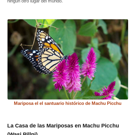
ningún otro lugar del mundo.
Mariposa el el santuario histórico de Machu Picchu
La Casa de las Mariposas en Machu Picchu
(Wasi Pillpi)