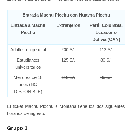
Entrada Machu Picchu con Huayna Picchu
Entrada a Machu
Extranjeros
Perú, Colombia,
Picchu
Ecuador o
Bolivia (CAN)
Adultos en general
200 S/.
112 S/.
Estudiantes
125 S/.
80 S/.
universitarios
Menores de 18
118 S/.
80 S/.
años (NO
DISPONIBLE)
El ticket Machu Picchu + Montaña tiene los dos siguientes
horarios de ingreso:
Grupo 1