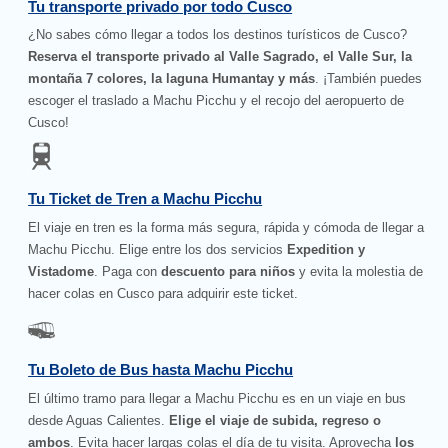
Tu transporte privado por todo Cusco
¿No sabes cómo llegar a todos los destinos turísticos de Cusco?
Reserva el transporte privado al Valle Sagrado, el Valle Sur, la
montaña 7 colores, la laguna Humantay y más
. ¡También puedes
escoger el traslado a Machu Picchu y el recojo del aeropuerto de
Cusco!
Tu Ticket de Tren a Machu Picchu
El viaje en tren es la forma más segura, rápida y cómoda de llegar a
Machu Picchu. Elige entre los dos servicios
Expedition y
Vistadome
. Paga con
descuento para niños
y evita la molestia de
hacer colas en Cusco para adquirir este ticket.
Tu Boleto de Bus hasta Machu Picchu
El último tramo para llegar a Machu Picchu es en un viaje en bus
desde Aguas Calientes.
Elige el viaje de subida, regreso o
ambos
. Evita hacer largas colas el día de tu visita. Aprovecha
los