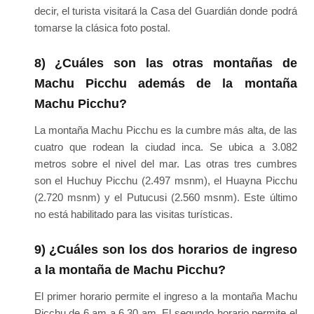
decir, el turista visitará la Casa del Guardián donde podrá
tomarse la clásica foto postal.
8) ¿Cuáles son las otras montañas de
Machu Picchu además de la montaña
Machu Picchu?
La montaña Machu Picchu es la cumbre más alta, de las
cuatro que rodean la ciudad inca. Se ubica a 3.082
metros sobre el nivel del mar. Las otras tres cumbres
son el Huchuy Picchu (2.497 msnm), el Huayna Picchu
(2.720 msnm) y el Putucusi (2.560 msnm). Este último
no está habilitado para las visitas turísticas.
9) ¿Cuáles son los dos horarios de ingreso
a la montaña de Machu Picchu?
El primer horario permite el ingreso a la montaña Machu
Picchu de 6 am a 6.30 am. El segundo horario permite el