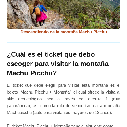
Descendiendo de la montaña Machu Picchu
¿Cuál es el ticket que debo
escoger para visitar la montaña
Machu Picchu?
El ticket que debe elegir para visitar esta montaña es el
boleto ‘Machu Picchu + Montaña’, el cual ofrece la visita al
sitio arqueológico inca a través del circuito 1 (ruta
panorámica), así como la ruta de senderismo a la montaña
Machupicchu (apto para visitantes mayores de 18 años).
El ticket Machu Picchu + Montaña tiene el siguiente costo: