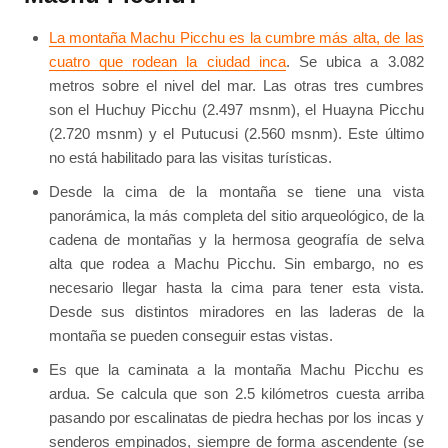
La montaña Machu Picchu es la cumbre más alta, de las
cuatro que rodean la ciudad inca
. Se ubica a 3.082
metros sobre el nivel del mar. Las otras tres cumbres
son el Huchuy Picchu (2.497 msnm), el Huayna Picchu
(2.720 msnm) y el Putucusi (2.560 msnm). Este último
no está habilitado para las visitas turísticas.
Desde la cima de la montaña se tiene una vista
panorámica, la más completa del sitio arqueológico, de la
cadena de montañas y la hermosa geografía de selva
alta que rodea a Machu Picchu. Sin embargo, no es
necesario llegar hasta la cima para tener esta vista.
Desde sus distintos miradores en las laderas de la
montaña se pueden conseguir estas vistas.
Es que la caminata a la montaña Machu Picchu es
ardua. Se calcula que son 2.5 kilómetros cuesta arriba
pasando por escalinatas de piedra hechas por los incas y
senderos empinados, siempre de forma ascendente (se