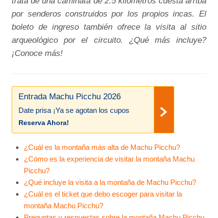
trata de una caminata de 2.5 kilómetros cuesta arriba
por senderos construidos por los propios incas. El
boleto de ingreso también ofrece la visita al sitio
arqueológico por el circuito. ¿Qué más incluye?
¡Conoce más!
Entrada Machu Picchu 2026
Date prisa ¡Ya se agotan los cupos
Reserva Ahora!
¿Cuál es la montaña más alta de Machu Picchu?
¿Cómo es la experiencia de visitar la montaña Machu
Picchu?
¿Qué incluye la visita a la montaña de Machu Picchu?
¿Cuál es el ticket que debo escoger para visitar la
montaña Machu Picchu?
Preguntas y respuestas sobre la montaña Machu Picchu