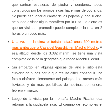
que sortear escaleras de piedra y senderos, todos
construidos por los propios incas hace más de 500 años.
Se puede escuchar el cantar de los pájaros y, con suerte,
se puede divisar algún mamífero por la ruta. Lo cierto es
que un visitante promedio puede completar la ruta en 2
horas o un poco más.
Una vez en la cima el turista estará unos 600 metros
más arriba que la Casa del Guardián en Machu Picchu
. A
esa altitud, desde los 3.082 msnm, se tiene una vista
completa de la bella geografía que rodea Machu Picchu.
Sin embargo, en algunas épocas del año el sitio está
cubierto de nubes por lo que resulta difícil conseguir una
foto o disfrutar plenamente del paisaje. Los meses más
lluviosos y de más posibilidad de neblinas son enero,
febrero y marzo.
Luego de la visita por la montaña Machu Picchu toca
retornar a la ciudadela inca. El camino de retorno es el