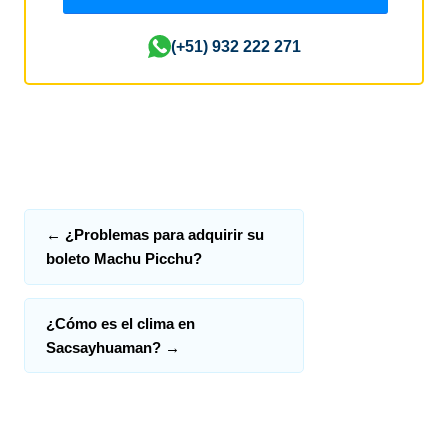
(+51) 932 222 271
←
¿Problemas para adquirir su
boleto Machu Picchu?
¿Cómo es el clima en
Sacsayhuaman?
→