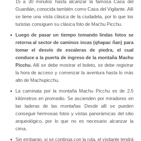
15 a 30 minutos hasta alcanzar la famosa Casa del
Guardián, conocida también como Casa del Vigilante. Allí
se tiene una vista clásica de la ciudadela, por lo que los
turistas consiguen su clásica foto de Machu Picchu.
Luego de pasar un tiempo tomando lindas fotos se
retorna al sector de caminos incas (qhapac ñan) para
tomar el desvío de escaleras de piedra, el cual
conduce a la puerta de ingreso de la montaña Machu
Picchu.
Allí se debe mostrar el boleto, se debe registrar
la hora de acceso y comenzar la aventura hasta lo más
alto de Machupicchu.
La caminata por la montaña Machu Picchu es de 2.5
kilómetros en promedio. Se ascienden por miradores en
las laderas de las montañas Desde allí se pueden
conseguir hermosas fotos y vistas panorámicas del sitio
arqueológico, por lo que no es necesario alcanzar la
cima.
Sin embargo, si se continúa con la ruta, el visitante tendrá