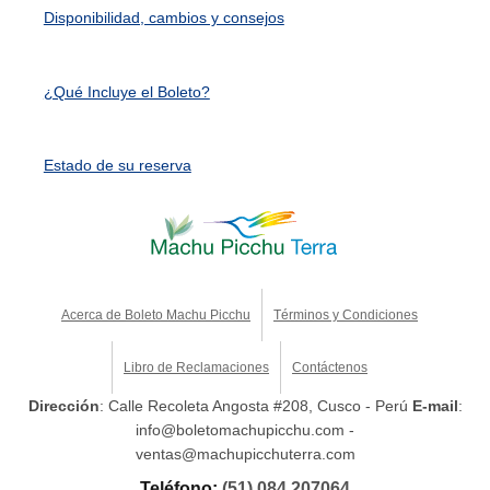
Disponibilidad, cambios y consejos
¿Qué Incluye el Boleto?
Estado de su reserva
Acerca de Boleto Machu Picchu
Términos y Condiciones
Libro de Reclamaciones
Contáctenos
Dirección
: Calle Recoleta Angosta #208, Cusco - Perú
E-mail
:
info@boletomachupicchu.com -
ventas@machupicchuterra.com
Teléfono:
(51) 084 207064