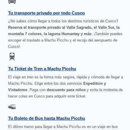
Tu transporte privado por todo Cusco
¿No sabes cómo llegar a todos los destinos turísticos de Cusco?
Reserva el transporte privado al Valle Sagrado, el Valle Sur, la
montaña 7 colores, la laguna Humantay y más
. ¡También puedes
escoger el traslado a Machu Picchu y el recojo del aeropuerto de
Cusco!
Tu Ticket de Tren a Machu Picchu
El viaje en tren es la forma más segura, rápida y cómoda de llegar a
Machu Picchu. Elige entre los dos servicios
Expedition y
Vistadome
. Paga con
descuento para niños
y evita la molestia de
hacer colas en Cusco para adquirir este ticket.
Tu Boleto de Bus hasta Machu Picchu
El último tramo para llegar a Machu Picchu es en un viaje en bus