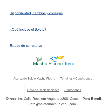
Disponibilidad, cambios y consejos
¿Qué Incluye el Boleto?
Estado de su reserva
Acerca de Boleto Machu Picchu
Términos y Condiciones
Libro de Reclamaciones
Contáctenos
Dirección
: Calle Recoleta Angosta #208, Cusco - Perú
E-mail
:
info@boletomachupicchu.com -