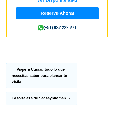
Reserve Ahora!
(+51) 932 222 271
←
Viajar a Cusco: todo lo que
necesitas saber para planear tu
visita
La fortaleza de Sacsayhuaman
→