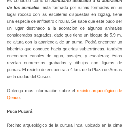
Es conocido como un
Santuario dedicado a la adoración
de los animales
, está formado por ruinas formadas en un
lugar rocoso con las escaleras dispuestas en zigzag, tiene
una especie de anfiteatro circular. Se sabe que este pudo ser
un lugar destinado a la adoración de algunos animales
considerados sagrados, dado que tiene un bloque de 5.9 m.
de altura con la apariencia de un puma. Podrá encontrar un
laberinto que conduce hacia galerías subterráneas, también
encontrara canales de agua, pasajes, y escaleras; éstos
revelan numerosos grabados y dibujos con figuras de
pumas. El recinto de encuentra a 4 km. de la Plaza de Armas
de la ciudad del Cusco.
Obtenga más información sobre el
recinto arqueológico de
Qenqo
.
Puca Pucará
Recinto arqueológico de la cultura Inca, ubicado en la cima