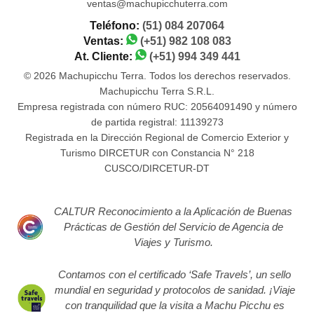
ventas@machupicchuterra.com
Teléfono:
(51) 084 207064
Ventas:
(+51) 982 108 083
At. Cliente:
(+51) 994 349 441
© 2026 Machupicchu Terra. Todos los derechos reservados.
Machupicchu Terra S.R.L.
Empresa registrada con número RUC: 20564091490 y número
de partida registral: 11139273
Registrada en la Dirección Regional de Comercio Exterior y
Turismo DIRCETUR con Constancia N° 218
CUSCO/DIRCETUR-DT
CALTUR Reconocimiento a la Aplicación de Buenas
Prácticas de Gestión del Servicio de Agencia de
Viajes y Turismo.
Contamos con el certificado ‘Safe Travels’, un sello
mundial en seguridad y protocolos de sanidad. ¡Viaje
con tranquilidad que la visita a Machu Picchu es