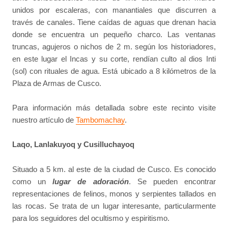
unidos por escaleras, con manantiales que discurren a
través de canales. Tiene caídas de aguas que drenan hacia
donde se encuentra un pequeño charco. Las ventanas
truncas, agujeros o nichos de 2 m. según los historiadores,
en este lugar el Incas y su corte, rendían culto al dios Inti
(sol) con rituales de agua. Está ubicado a 8 kilómetros de la
Plaza de Armas de Cusco.
Para información más detallada sobre este recinto visite
nuestro artículo de
Tambomachay
.
Laqo, Lanlakuyoq y Cusilluchayoq
Situado a 5 km. al este de la ciudad de Cusco. Es conocido
como un
lugar de adoración
. Se pueden encontrar
representaciones de felinos, monos y serpientes tallados en
las rocas. Se trata de un lugar interesante, particularmente
para los seguidores del ocultismo y espiritismo.