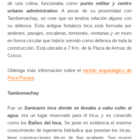
de una colina; funcionaba como
punto militar y centro
urbano administrativo
. A pesar de su proximidad con
Tambomachay, se cree que no tendría relación alguna con
su defensa. Esta antigua fortaleza Inca está formada por
andenes, pasajes, escaleras, torreones, ventanas y un muro
en forma circular que habría servido como defensa de toda la
construcción. Está ubicado a 7 Km. de la Plaza de Armas de
Cusco.
Obtenga más información sobre el
recinto arqueológico de
Puca Pucara
.
Tambomachay
Fue un
Santuario inca donde se llevaba a cabo culto al
agua
, era un lugar reservado para el Inca, y es conocido
como los
Baños del Inca
. Se pone en evidencia el enorme
conocimiento de ingeniería hidráulica que poseían los incas,
tiene construcciones líticas de fino acabado. Son muros