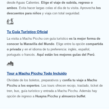
desde Aguas Calientes.
Elige el viaje de subida, regreso o
ambos
. Evita hacer largas colas el día de tu visita. Aprovecha
los
descuentos para niños
y viaja con total seguridad.
Tu Guía Turístico Oficial
La visita a Machu Picchu con guía turístico
es la mejor forma de
conocer la Maravilla del Mundo
. Elige entre la opción
compartida
o privada
y en el idioma de tu preferencia: inglés, español,
portugués o francés.
Aquí están los mejores guías del Perú
.
Tour a Machu Picchu Todo Incluido
Olvídate de los boletos, preparativos y
confía tu viaje a Machu
Picchu a los expertos
. Los tours ofrecen recojo, traslado, ticket de
tren, bus, guía turístico y entrada a Machu Picchu. Además hay
opción de ingreso a
Huayna Picchu y almuerzo buffet
.