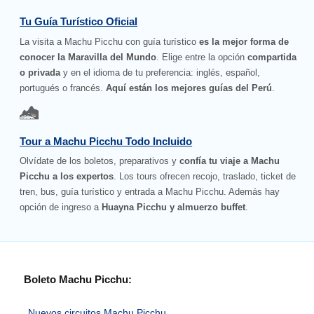
Tu Guía Turístico Oficial
La visita a Machu Picchu con guía turístico
es la mejor forma de
conocer la Maravilla del Mundo
. Elige entre la opción
compartida
o privada
y en el idioma de tu preferencia: inglés, español,
portugués o francés.
Aquí están los mejores guías del Perú
.
Tour a Machu Picchu Todo Incluido
Olvídate de los boletos, preparativos y
confía tu viaje a Machu
Picchu a los expertos
. Los tours ofrecen recojo, traslado, ticket de
tren, bus, guía turístico y entrada a Machu Picchu. Además hay
opción de ingreso a
Huayna Picchu y almuerzo buffet
.
Boleto Machu Picchu:
Nuevos circuitos Machu Picchu