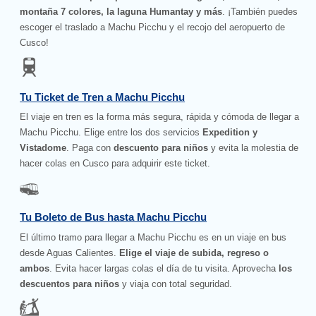
montaña 7 colores, la laguna Humantay y más
. ¡También puedes
escoger el traslado a Machu Picchu y el recojo del aeropuerto de
Cusco!
Tu Ticket de Tren a Machu Picchu
El viaje en tren es la forma más segura, rápida y cómoda de llegar a
Machu Picchu. Elige entre los dos servicios
Expedition y
Vistadome
. Paga con
descuento para niños
y evita la molestia de
hacer colas en Cusco para adquirir este ticket.
Tu Boleto de Bus hasta Machu Picchu
El último tramo para llegar a Machu Picchu es en un viaje en bus
desde Aguas Calientes.
Elige el viaje de subida, regreso o
ambos
. Evita hacer largas colas el día de tu visita. Aprovecha
los
descuentos para niños
y viaja con total seguridad.