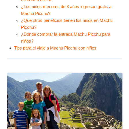
¿Los niños menores de 3 años ingresan gratis a
Machu Picchu?
¿Qué otros beneficios tienen los niños en Machu
Picchu?
¿Dónde comprar la entrada Machu Picchu para
niños?
Tips para el viaje a Machu Picchu con niños