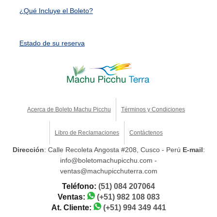
¿Qué Incluye el Boleto?
Estado de su reserva
Acerca de Boleto Machu Picchu
Términos y Condiciones
Libro de Reclamaciones
Contáctenos
Dirección
: Calle Recoleta Angosta #208, Cusco - Perú
E-mail
:
info@boletomachupicchu.com -
ventas@machupicchuterra.com
Teléfono:
(51) 084 207064
Ventas:
(+51) 982 108 083
At. Cliente:
(+51) 994 349 441