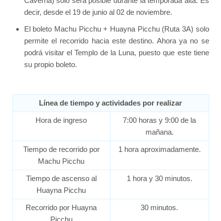
Caverna) solo será posible durante la temporada alta. Es
decir, desde el 19 de junio al 02 de noviembre.
El boleto Machu Picchu + Huayna Picchu (Ruta 3A) solo
permite el recorrido hacia este destino. Ahora ya no se
podrá visitar el Templo de la Luna, puesto que este tiene
su propio boleto.
Línea de tiempo y actividades por realizar
Hora de ingreso
7:00 horas y 9:00 de la
mañana.
Tiempo de recorrido por
1 hora aproximadamente.
Machu Picchu
Tiempo de ascenso al
1 hora y 30 minutos.
Huayna Picchu
Recorrido por Huayna
30 minutos.
Picchu