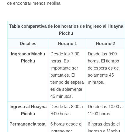
de encontrar menos neblina.
Tabla comparativa de los horarios de ingreso al Huayna
Picchu
Detalles
Horario 1
Horario 2
Ingreso a Machu
Desde las 7:00
Desde las 9:00
Picchu
horas. Es
horas. El tiempo
importante ser
de espera es de
puntuales. El
solamente 45
tiempo de espera
minutos.
es de solamente
45 minutos.
Ingreso al Huayna
Desde las 8:00 a
Desde las 10:00 a
Picchu
9:00 horas
11:00 horas
Permanencia total
6 horas desde el
6 horas desde el
ingreso por
ingreso a Machu