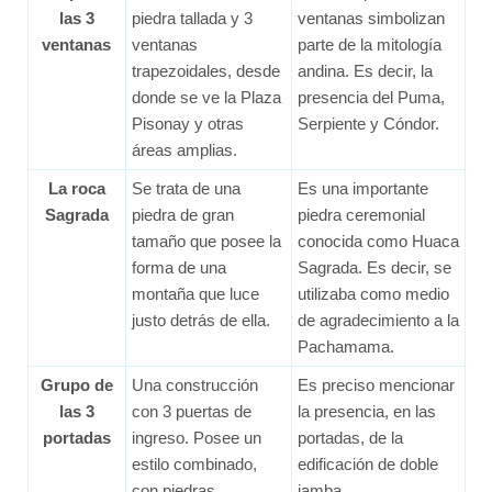
las 3
piedra tallada y 3
ventanas simbolizan
ventanas
ventanas
parte de la mitología
trapezoidales, desde
andina. Es decir, la
donde se ve la Plaza
presencia del Puma,
Pisonay y otras
Serpiente y Cóndor.
áreas amplias.
La roca
Se trata de una
Es una importante
Sagrada
piedra de gran
piedra ceremonial
tamaño que posee la
conocida como Huaca
forma de una
Sagrada. Es decir, se
montaña que luce
utilizaba como medio
justo detrás de ella.
de agradecimiento a la
Pachamama.
Grupo de
Una construcción
Es preciso mencionar
las 3
con 3 puertas de
la presencia, en las
portadas
ingreso. Posee un
portadas, de la
estilo combinado,
edificación de doble
con piedras
jamba.