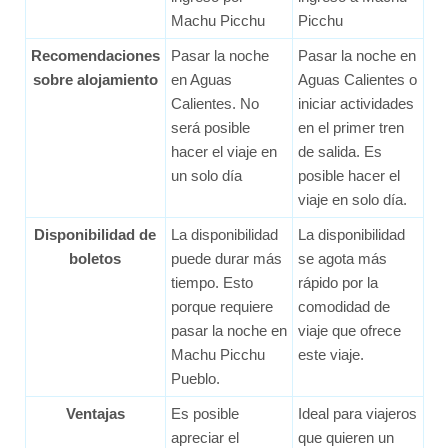
Machu Picchu
Picchu
Recomendaciones
Pasar la noche
Pasar la noche en
sobre alojamiento
en Aguas
Aguas Calientes o
Calientes. No
iniciar actividades
será posible
en el primer tren
hacer el viaje en
de salida. Es
un solo día
posible hacer el
viaje en solo día.
Disponibilidad de
La disponibilidad
La disponibilidad
boletos
puede durar más
se agota más
tiempo. Esto
rápido por la
porque requiere
comodidad de
pasar la noche en
viaje que ofrece
Machu Picchu
este viaje.
Pueblo.
Ventajas
Es posible
Ideal para viajeros
apreciar el
que quieren un