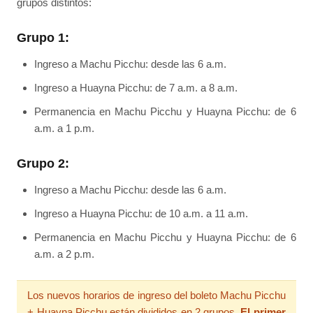
grupos distintos:
Grupo 1:
Ingreso a Machu Picchu: desde las 6 a.m.
Ingreso a Huayna Picchu: de 7 a.m. a 8 a.m.
Permanencia en Machu Picchu y Huayna Picchu: de 6
a.m. a 1 p.m.
Grupo 2:
Ingreso a Machu Picchu: desde las 6 a.m.
Ingreso a Huayna Picchu: de 10 a.m. a 11 a.m.
Permanencia en Machu Picchu y Huayna Picchu: de 6
a.m. a 2 p.m.
Los nuevos horarios de ingreso del boleto Machu Picchu
+ Huayna Picchu están divididos en 2 grupos.
El primer