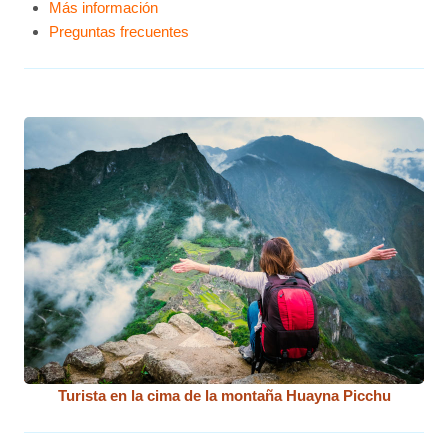
Más información
Preguntas frecuentes
Turista en la cima de la montaña Huayna Picchu