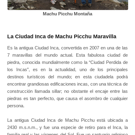
Machu Picchu Montaña
La Ciudad Inca de Machu Picchu Maravilla
Es la antigua Ciudad Inca, convertida en 2007 en una de las
7 maravillas del mundo actual. Esta fabulosa ciudad de
piedra, conocida mundialmente como la “Ciudad Perdida de
los Incas”, es en la actualidad, uno de los principales
destinos turísticos del mundo; en esta ciudadela podrá
encontrar grandiosas edificaciones incas, con una técnica de
construcción llamada sillar; no obstante el encaje entre las
piedras es tan perfecto, que causa el asombro de cualquier
persona.
La antigua Ciudad Inca de Machu Picchu está ubicada a
2430 m.s.n.m., y fue una especie de retiro para el Inca, la
familia real y las vírgenes del Sol. Fue un santuario religioso