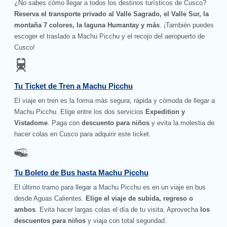
¿No sabes cómo llegar a todos los destinos turísticos de Cusco?
Reserva el transporte privado al Valle Sagrado, el Valle Sur, la
montaña 7 colores, la laguna Humantay y más
. ¡También puedes
escoger el traslado a Machu Picchu y el recojo del aeropuerto de
Cusco!
Tu Ticket de Tren a Machu Picchu
El viaje en tren es la forma más segura, rápida y cómoda de llegar a
Machu Picchu. Elige entre los dos servicios
Expedition y
Vistadome
. Paga con
descuento para niños
y evita la molestia de
hacer colas en Cusco para adquirir este ticket.
Tu Boleto de Bus hasta Machu Picchu
El último tramo para llegar a Machu Picchu es en un viaje en bus
desde Aguas Calientes.
Elige el viaje de subida, regreso o
ambos
. Evita hacer largas colas el día de tu visita. Aprovecha
los
descuentos para niños
y viaja con total seguridad.