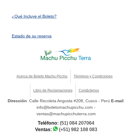
¿Qué Incluye el Boleto?
Estado de su reserva
Acerca de Boleto Machu Picchu
Términos y Condiciones
Libro de Reclamaciones
Contáctenos
Dirección
: Calle Recoleta Angosta #208, Cusco - Perú
E-mail
:
info@boletomachupicchu.com -
ventas@machupicchuterra.com
Teléfono:
(51) 084 207064
Ventas:
(+51) 982 108 083