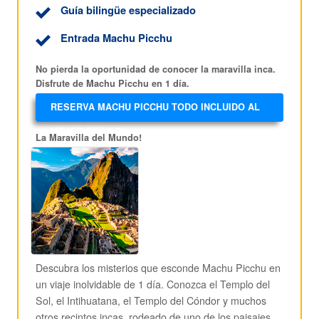
Guía bilingüe especializado
Entrada Machu Picchu
No pierda la oportunidad de conocer la maravilla inca.
Disfrute de Machu Picchu en 1 día.
RESERVA MACHU PICCHU TODO INCLUIDO AL
MEJOR PRECIO!
La Maravilla del Mundo!
Descubra los misterios que esconde Machu Picchu en
un viaje inolvidable de 1 día. Conozca el Templo del
Sol, el Intihuatana, el Templo del Cóndor y muchos
otros recintos incas, rodeado de uno de los paisajes