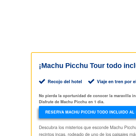
¡Machu Picchu Tour todo inc
Recojo del hotel
Viaje en tren por 
No pierda la oportunidad de conocer la maravilla in
Disfrute de Machu Picchu en 1 día.
RESERVA MACHU PICCHU TODO INCLUIDO AL
Descubra los misterios que esconde Machu Picchu e
recintos incas, rodeado de uno de los paisajes más