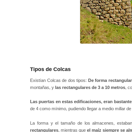
Tipos de Colcas
Existían Colcas de dos tipos:
De forma rectangular
montañas, y
las rectangulares de 3 a 10 metros
, c
Las puertas en estas edificaciones, eran bastant
de 4 como mínimo, pudiendo llegar a medio millar de
La forma y el tamaño de los almacenes, estaban
rectangulares
, mientras que
el maíz siempre se al