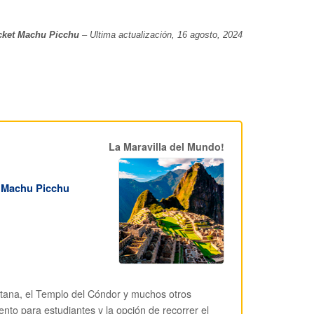
cket Machu Picchu
– Ultima actualización, 16 agosto, 2024
La Maravilla del Mundo!
 Machu Picchu
atana, el Templo del Cóndor y muchos otros
nto para estudiantes y la opción de recorrer el