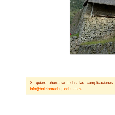
Si quiere ahorrarse todas las complicacione
info@boletomachupicchu.com
.