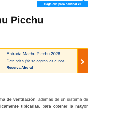
Haga clic para calificar el
artículo
hu Picchu
Entrada Machu Picchu 2026
Date prisa ¡Ya se agotan los cupos
Reserva Ahora!
ma de ventilación
, además de un sistema de
gicamente ubicadas
, para obtener la
mayor