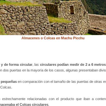
Almacenes o Colcas en Machu Picchu
 y de forma circular
, las
circulares podían medir de 2 a 6 metros
on dos puertas en la mayoría de los casos, algunas presentaban divis
e pequeñas
en comparación con el tamaño de las puertas de otras es
 Colcas.
 estrechamente relacionadas con el producto que iban a conte
macenaba el Colcas circulares
.