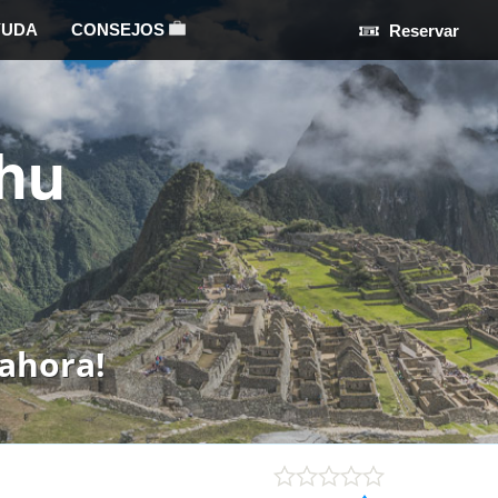
YUDA
CONSEJOS
Reservar
hu
ahora!