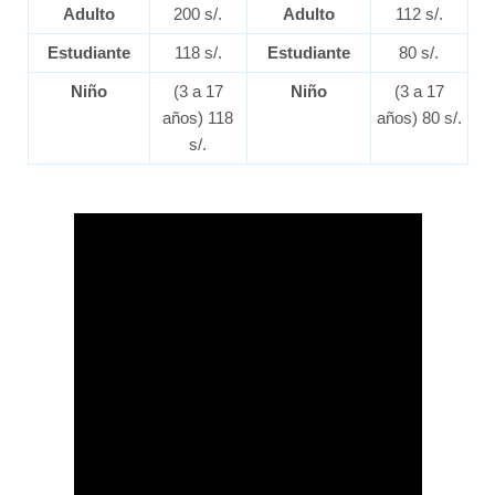
Adulto
200 s/.
Adulto
112 s/.
Estudiante
118 s/.
Estudiante
80 s/.
Niño
(3 a 17
Niño
(3 a 17
años) 118
años) 80 s/.
s/.