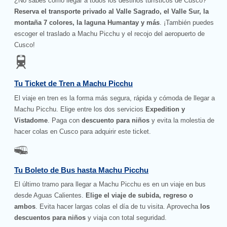
¿No sabes cómo llegar a todos los destinos turísticos de Cusco?
Reserva el transporte privado al Valle Sagrado, el Valle Sur, la
montaña 7 colores, la laguna Humantay y más
. ¡También puedes
escoger el traslado a Machu Picchu y el recojo del aeropuerto de
Cusco!
Tu Ticket de Tren a Machu Picchu
El viaje en tren es la forma más segura, rápida y cómoda de llegar a
Machu Picchu. Elige entre los dos servicios
Expedition y
Vistadome
. Paga con
descuento para niños
y evita la molestia de
hacer colas en Cusco para adquirir este ticket.
Tu Boleto de Bus hasta Machu Picchu
El último tramo para llegar a Machu Picchu es en un viaje en bus
desde Aguas Calientes.
Elige el viaje de subida, regreso o
ambos
. Evita hacer largas colas el día de tu visita. Aprovecha
los
descuentos para niños
y viaja con total seguridad.