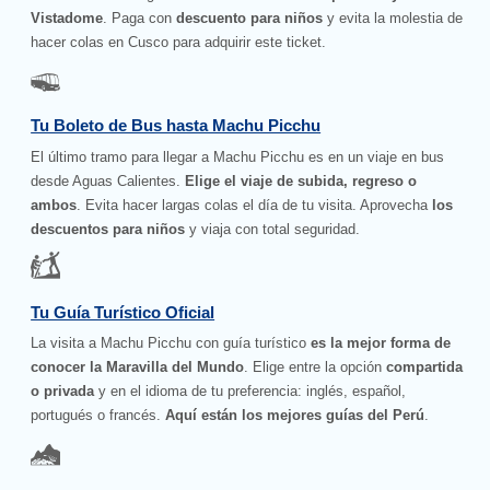
Vistadome
. Paga con
descuento para niños
y evita la molestia de
hacer colas en Cusco para adquirir este ticket.
Tu Boleto de Bus hasta Machu Picchu
El último tramo para llegar a Machu Picchu es en un viaje en bus
desde Aguas Calientes.
Elige el viaje de subida, regreso o
ambos
. Evita hacer largas colas el día de tu visita. Aprovecha
los
descuentos para niños
y viaja con total seguridad.
Tu Guía Turístico Oficial
La visita a Machu Picchu con guía turístico
es la mejor forma de
conocer la Maravilla del Mundo
. Elige entre la opción
compartida
o privada
y en el idioma de tu preferencia: inglés, español,
portugués o francés.
Aquí están los mejores guías del Perú
.