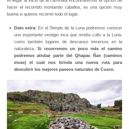
Al llegar al inicio de la caminata encontraremos la opción de
hacer el recorrido montando caballos, es una opción muy
buena si quieres recorrer todo el lugar.
Dato extra:
En el Templo de la Luna podremos conocer
uno importante vestigio inca que rendía culto a la Luna,
como también lugares de descanso inmersos en la
naturaleza.
Si recorremos un poco más el camino
podremos atisbar parte del Qhapac Ñan (caminos
incas) el cual nos brinda una nueva ruta para
descubrir los mejores paseos naturales de Cusco.