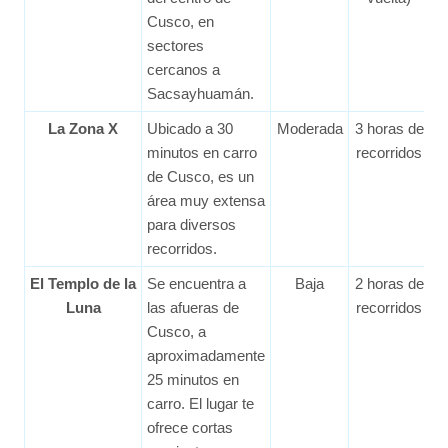
Cusco, en
sectores
cercanos a
Sacsayhuamán.
La Zona X
Ubicado a 30
Moderada
3 horas de
minutos en carro
recorridos
de Cusco, es un
área muy extensa
para diversos
recorridos.
El Templo de la
Se encuentra a
Baja
2 horas de
Luna
las afueras de
recorridos
Cusco, a
aproximadamente
25 minutos en
carro. El lugar te
ofrece cortas