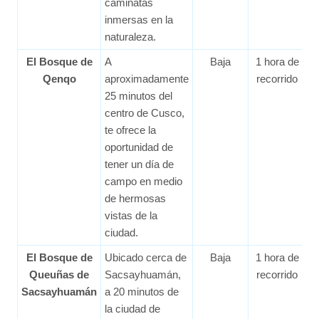
caminatas
inmersas en la
naturaleza.
El Bosque de
A
Baja
1 hora de
Qenqo
aproximadamente
recorrido
25 minutos del
centro de Cusco,
te ofrece la
oportunidad de
tener un día de
campo en medio
de hermosas
vistas de la
ciudad.
El Bosque de
Ubicado cerca de
Baja
1 hora de
Queuñas de
Sacsayhuamán,
recorrido
Sacsayhuamán
a 20 minutos de
la ciudad de