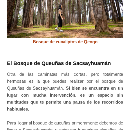
Bosque de eucaliptos de Qenqo
El Bosque de Queuñas de Sacsayhuamán
Otra de las caminatas más cortas, pero totalmente
hermosas es la que puedes realizar por el bosque de
Queuñas de Sacsayhuamán.
Si bien se encuentra en un
lugar con mucha intervención, es un espacio sin
multitudes que te permite una pausa de los recorridos
habituales.
Para llegar al bosque de queuñas primeramente debemos de
llegar a Sacsayhuamán, y optar por ir caminos aledaños de