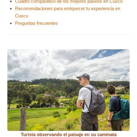
Cuadro comparativo de los mejores paseos en Cusco
Recomendaciones para enriquecer tu experiencia en
Cusco
Preguntas frecuentes
Turista observando el paisaje en su caminata