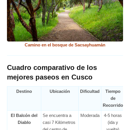
Camino en el bosque de Sacsayhuamán
Cuadro comparativo de los
mejores paseos en Cusco
Destino
Ubicación
Dificultad
Tiempo
de
Recorrido
El Balcón del
Se encuentra a
Moderada
4-5 horas
Diablo
casi 7 Kilómetros
(ida y
del centro de
vuelta)