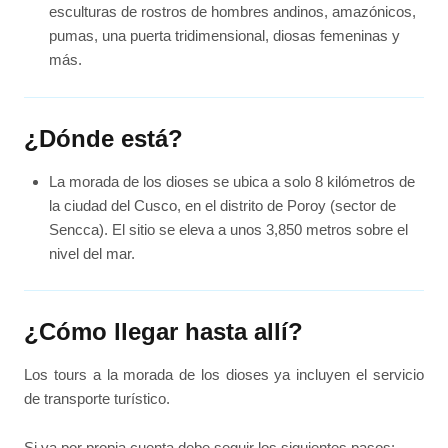
esculturas de rostros de hombres andinos, amazónicos,
pumas, una puerta tridimensional, diosas femeninas y
más.
¿Dónde está?
La morada de los dioses se ubica a solo 8 kilómetros de
la ciudad del Cusco, en el distrito de Poroy (sector de
Sencca). El sitio se eleva a unos 3,850 metros sobre el
nivel del mar.
¿Cómo llegar hasta allí?
Los tours a la morada de los dioses ya incluyen el servicio
de transporte turístico.
Si va por propia cuenta debe seguir los siguientes pasos: