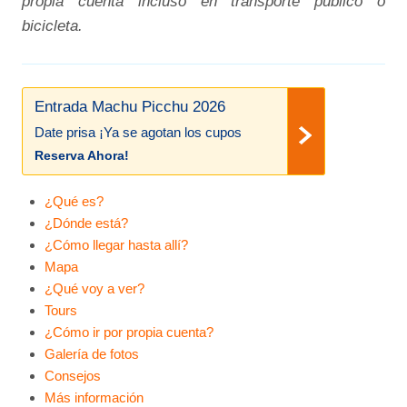
propia cuenta incluso en transporte público o
bicicleta.
Entrada Machu Picchu 2026
Date prisa ¡Ya se agotan los cupos
Reserva Ahora!
¿Qué es?
¿Dónde está?
¿Cómo llegar hasta allí?
Mapa
¿Qué voy a ver?
Tours
¿Cómo ir por propia cuenta?
Galería de fotos
Consejos
Más información