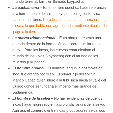
mundo terrenal, también llamado kaypacha.
La pachamama
– Este nombre quechua hace referencia
a la tierra, fuente de alimento y, por consiguiente, vida
para los hombres.
Para los incas, la pachamama era una
diosa a la que había que agradecerle mediante rituales de
‘pago a la tierra’
.
La puerta tridimensional
– Esta obra representa una
entrada dentro de la formación de piedra, similar a una
cueva. Para los incas, las cuevas comunicaban el
mundo de los vivos (kaypacha) con el mundo de los
muertos (ukupacha).
El hombre andino
– El hombre, según la cosmovisión
inca, fue creado por el sol. El primer hijo del sol fue
Manco Cápac quien lideró a la tribu inca hacia el valle del
Cusco donde se fundaría el imperio más grande de
Sudamérica.
El hombre de la selva
– No hay evidencias de que los
incas hayan ingresado en la profunda llanura de la selva.
Aun así, el comercio entre incas y pobladores selváticos