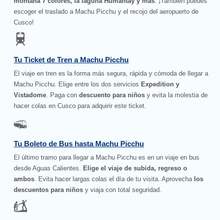
montaña 7 colores, la laguna Humantay y más
. ¡También puedes
escoger el traslado a Machu Picchu y el recojo del aeropuerto de
Cusco!
Tu Ticket de Tren a Machu Picchu
El viaje en tren es la forma más segura, rápida y cómoda de llegar a
Machu Picchu. Elige entre los dos servicios
Expedition y
Vistadome
. Paga con
descuento para niños
y evita la molestia de
hacer colas en Cusco para adquirir este ticket.
Tu Boleto de Bus hasta Machu Picchu
El último tramo para llegar a Machu Picchu es en un viaje en bus
desde Aguas Calientes.
Elige el viaje de subida, regreso o
ambos
. Evita hacer largas colas el día de tu visita. Aprovecha
los
descuentos para niños
y viaja con total seguridad.