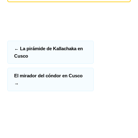
←
La pirámide de Kallachaka en
Cusco
El mirador del cóndor en Cusco
→