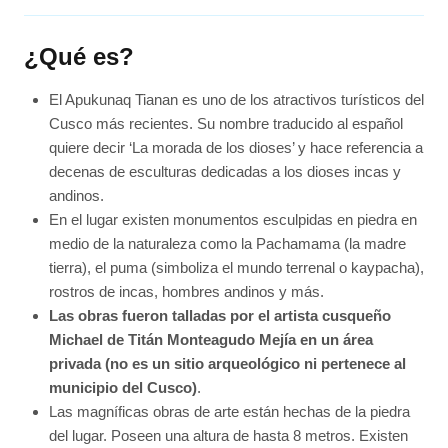
¿Qué es?
El Apukunaq Tianan es uno de los atractivos turísticos del
Cusco más recientes. Su nombre traducido al español
quiere decir ‘La morada de los dioses’ y hace referencia a
decenas de esculturas dedicadas a los dioses incas y
andinos.
En el lugar existen monumentos esculpidas en piedra en
medio de la naturaleza como la Pachamama (la madre
tierra), el puma (simboliza el mundo terrenal o kaypacha),
rostros de incas, hombres andinos y más.
Las obras fueron talladas por el artista cusqueño
Michael de Titán Monteagudo Mejía en un área
privada (no es un sitio arqueológico ni pertenece al
municipio del Cusco)
.
Las magníficas obras de arte están hechas de la piedra
del lugar. Poseen una altura de hasta 8 metros. Existen