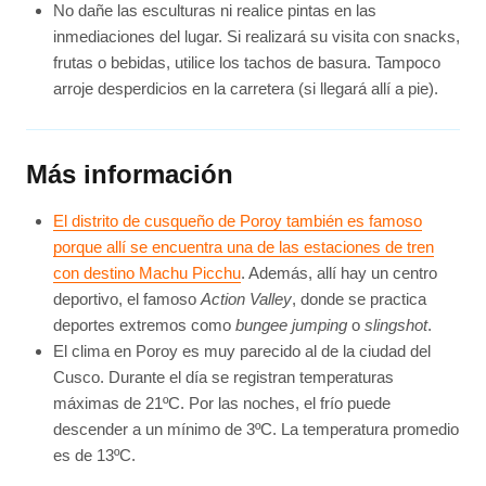
No dañe las esculturas ni realice pintas en las
inmediaciones del lugar. Si realizará su visita con snacks,
frutas o bebidas, utilice los tachos de basura. Tampoco
arroje desperdicios en la carretera (si llegará allí a pie).
Más información
El distrito de cusqueño de Poroy también es famoso
porque allí se encuentra una de las estaciones de tren
con destino Machu Picchu
. Además, allí hay un centro
deportivo, el famoso
Action Valley
, donde se practica
deportes extremos como
bungee jumping
o
slingshot
.
El clima en Poroy es muy parecido al de la ciudad del
Cusco. Durante el día se registran temperaturas
máximas de 21ºC. Por las noches, el frío puede
descender a un mínimo de 3ºC. La temperatura promedio
es de 13ºC.