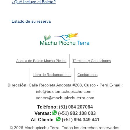
¿Qué Incluye el Boleto?
Estado de su reserva
Acerca de Boleto Machu Picchu
Términos y Condiciones
Libro de Reclamaciones
Contáctenos
Dirección
: Calle Recoleta Angosta #208, Cusco - Perú
E-mail
:
info@boletomachupicchu.com -
ventas@machupicchuterra.com
Teléfono:
(51) 084 207064
Ventas:
(+51) 982 108 083
At. Cliente:
(+51) 994 349 441
© 2026 Machupicchu Terra. Todos los derechos reservados.