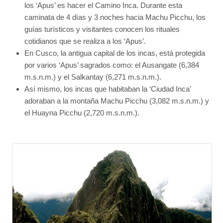
los ‘Apus’ es hacer el Camino Inca. Durante esta
caminata de 4 días y 3 noches hacia Machu Picchu, los
guías turísticos y visitantes conocen los rituales
cotidianos que se realiza a los ‘Apus’.
En Cusco, la antigua capital de los incas, está protegida
por varios ‘Apus’ sagrados como: el Ausangate (6,384
m.s.n.m.) y el Salkantay (6,271 m.s.n.m.).
Así mismo, los incas que habitaban la ‘Ciudad Inca’
adoraban a la montaña Machu Picchu (3,082 m.s.n.m.) y
el Huayna Picchu (2,720 m.s.n.m.).