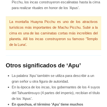
Picchu, los incas construyeron escalinatas hasta la cima
para realizar rituales en honor de los ‘Apus’.
La montaña Huayna Picchu es uno de los atractivos
turísticos más importantes de Machu Picchu. Subir a la
cima es una de las caminatas cortas más increíbles del
planeta. Allí los incas construyeron su famoso ‘Templo
de la Luna’.
Otros significados de ‘Apu’
La palabra ‘Apu’ también se utiliza para describir a un
gran señor u otra figura de autoridad.
En la época de los incas, los gobernantes de los 4 suyos
del Tahuantinsuyo (4 partes del imperio), recibían el título
de los ‘Apus’.
En quechua, el término ‘Apu’ tiene muchos