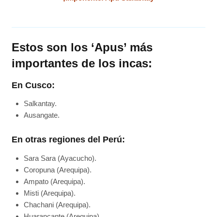
Estos son los ‘Apus’ más
importantes de los incas:
En Cusco:
Salkantay.
Ausangate.
En otras regiones del Perú:
Sara Sara (Ayacucho).
Coropuna (Arequipa).
Ampato (Arequipa).
Misti (Arequipa).
Chachani (Arequipa).
Huarancante (Arequipa).