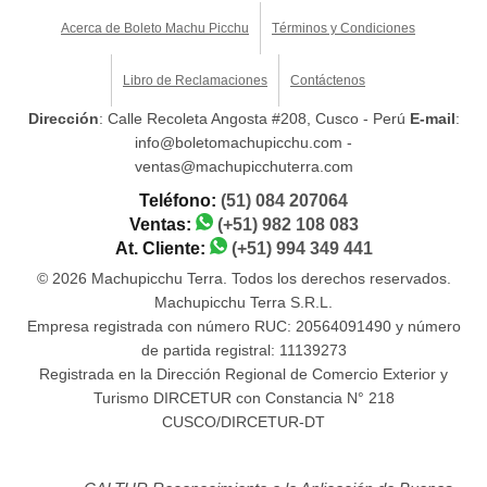
Acerca de Boleto Machu Picchu
Términos y Condiciones
Libro de Reclamaciones
Contáctenos
Dirección
: Calle Recoleta Angosta #208, Cusco - Perú
E-mail
:
info@boletomachupicchu.com -
ventas@machupicchuterra.com
Teléfono:
(51) 084 207064
Ventas:
(+51) 982 108 083
At. Cliente:
(+51) 994 349 441
© 2026 Machupicchu Terra. Todos los derechos reservados.
Machupicchu Terra S.R.L.
Empresa registrada con número RUC: 20564091490 y número
de partida registral: 11139273
Registrada en la Dirección Regional de Comercio Exterior y
Turismo DIRCETUR con Constancia N° 218
CUSCO/DIRCETUR-DT