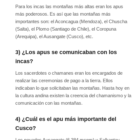
Para los incas las montañas más altas eran los apus
más poderosos. Es así que las montañas más
importantes son: el Aconcagua (Mendoza), el Chuscha
(Salta), el Plomo (Santiago de Chile), el Coropuna
(Arequipa), el Ausangate (Cusco), etc.
3) ¿Los apus se comunicaban con los
incas?
Los sacerdotes o chamanes eran los encargados de
realizar las ceremonias de pago a la tierra. Ellos
indicaban lo que solicitaban las montañas. Hasta hoy en
la cultura andina existen la creencia del chamanismo y la
comunicación con las montañas.
4) ¿Cuál es el apu más importante del
Cusco?
Los nevados Ausangate (6,384 msnm) y Salkantay