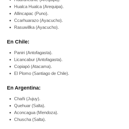
Hualca Hualca (Arequipa).
Allincapac (Puno).
Ccarhuarazo (Ayacucho).
Rasuwillka (Ayacucho).
En Chile:
Paniri (Antofagasta).
Licancabur (Antofagasta).
Copiapó (Atacama).
El Plomo (Santiago de Chile).
En Argentina:
Chañi (Jujuy).
Quehuar (Salta).
Aconcagua (Mendoza).
Chuscha (Salta).