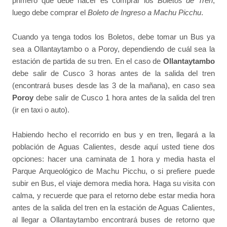
primero que debe hacer es comprar los
Boletos de Tren
,
luego debe comprar el
Boleto de Ingreso a Machu Picchu
.
Cuando ya tenga todos los Boletos, debe tomar un Bus ya
sea a Ollantaytambo o a Poroy, dependiendo de cuál sea la
estación de partida de su tren. En el caso de
Ollantaytambo
debe salir de Cusco 3 horas antes de la salida del tren
(encontrará buses desde las 3 de la mañana), en caso sea
Poroy
debe salir de Cusco 1 hora antes de la salida del tren
(ir en taxi o auto).
Habiendo hecho el recorrido en bus y en tren, llegará a la
población de Aguas Calientes, desde aquí usted tiene dos
opciones: hacer una caminata de 1 hora y media hasta el
Parque Arqueológico de Machu Picchu, o si prefiere puede
subir en Bus, el viaje demora media hora. Haga su visita con
calma, y recuerde que para el retorno debe estar media hora
antes de la salida del tren en la estación de Aguas Calientes,
al llegar a Ollantaytambo encontrará buses de retorno que