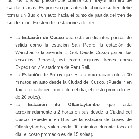
por los turistas puesto que cuenta con mayor número de
salidas diarias. Es por eso que antes de abordar su tren debe
tomar un Bus o un auto hacia el punto de partida del tren de
su elección. Existen dos estaciones de tren:
La
Estación de Cusco
que está en distintos puntos de
salida como la estación San Pedro, la estación de
Wánchaq o la avenida El Sol. Desde Cusco parten los
servicios Bimodal, así como algunos trenes como
Expedition y Vistadome de Peru Rail.
La
Estación de Poroy
que está aproximadamente a 30
minutos en auto desde la Ciudad del Cusco. (Puede ir en
Taxi en cualquier momento del día, el costo promedio es
de 20 soles).
La
Estación de Ollantaytambo
que está
aproximadamente a 2 horas en bus desde la Ciudad del
Cusco. (Puede ir en Bus de la estación de buses de
Ollantaytambo, salen cada 30 minutos durante todo el
día, el costo promedio es de 15 soles).