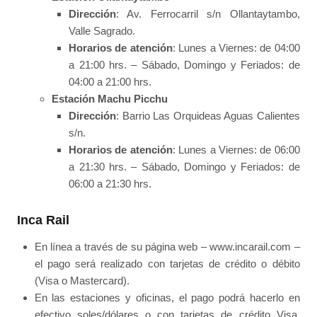
Dirección
: Av. Ferrocarril s/n Ollantaytambo,
Valle Sagrado.
Horarios de atención
: Lunes a Viernes: de 04:00
a 21:00 hrs. – Sábado, Domingo y Feriados: de
04:00 a 21:00 hrs.
Estación Machu Picchu
Dirección
: Barrio Las Orquideas Aguas Calientes
s/n.
Horarios de atención
: Lunes a Viernes: de 06:00
a 21:30 hrs. – Sábado, Domingo y Feriados: de
06:00 a 21:30 hrs.
Inca Rail
En línea a través de su página web – www.incarail.com –
el pago será realizado con tarjetas de crédito o débito
(Visa o Mastercard).
En las estaciones y oficinas, el pago podrá hacerlo en
efectivo soles/dólares o con tarjetas de crédito Visa,