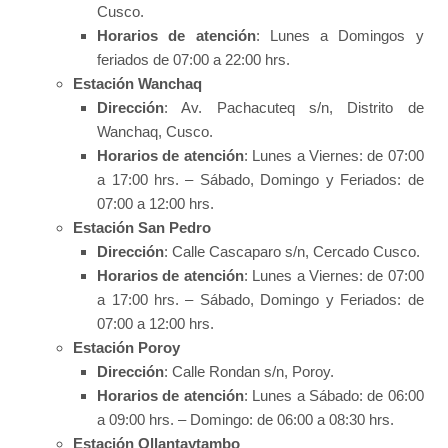
Cusco.
Horarios de atención
: Lunes a Domingos y
feriados de 07:00 a 22:00 hrs.
Estación Wanchaq
Dirección
: Av. Pachacuteq s/n, Distrito de
Wanchaq, Cusco.
Horarios de atención
: Lunes a Viernes: de 07:00
a 17:00 hrs. – Sábado, Domingo y Feriados: de
07:00 a 12:00 hrs.
Estación San Pedro
Dirección
: Calle Cascaparo s/n, Cercado Cusco.
Horarios de atención
: Lunes a Viernes: de 07:00
a 17:00 hrs. – Sábado, Domingo y Feriados: de
07:00 a 12:00 hrs.
Estación Poroy
Dirección
: Calle Rondan s/n, Poroy.
Horarios de atención
: Lunes a Sábado: de 06:00
a 09:00 hrs. – Domingo: de 06:00 a 08:30 hrs.
Estación Ollantaytambo