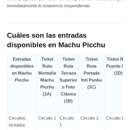
inmediatamente le estaremos respondiendo.
Cuáles son las entradas
disponibles en Machu Picchu
Entradas
Ticket
Ticket
Ticket
Ticket Ruta
disponibles
Ruta
Ruta
Ruta
Puente Inc
en Machu
Montaña
Terraza
Portada
(1D)
Picchu
Machu
Superior
Inti Punku
Picchu
o Foto
(1C)
(1A)
Clásica
(1B)
Circuitos
Circuito 1
Circuito
Circuito 1
Circuito 1
incluidos
1