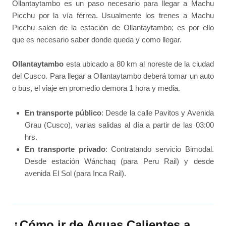
Ollantaytambo es un paso necesario para llegar a Machu
Picchu por la vía férrea. Usualmente los trenes a Machu
Picchu salen de la estación de Ollantaytambo; es por ello
que es necesario saber donde queda y como llegar.
Ollantaytambo
esta ubicado a 80 km al noreste de la ciudad
del Cusco. Para llegar a Ollantaytambo deberá tomar un auto
o bus, el viaje en promedio demora 1 hora y media.
En transporte público
: Desde la calle Pavitos y Avenida
Grau (Cusco), varias salidas al día a partir de las 03:00
hrs.
En transporte privado
: Contratando servicio Bimodal.
Desde estación Wánchaq (para Peru Rail) y desde
avenida El Sol (para Inca Rail).
¿Cómo ir de Aguas Calientes a