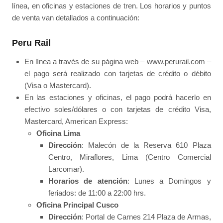
línea, en oficinas y estaciones de tren. Los horarios y puntos
de venta van detallados a continuación:
Peru Rail
En línea a través de su página web – www.perurail.com –
el pago será realizado con tarjetas de crédito o débito
(Visa o Mastercard).
En las estaciones y oficinas, el pago podrá hacerlo en
efectivo soles/dólares o con tarjetas de crédito Visa,
Mastercard, American Express:
Oficina Lima
Dirección
: Malecón de la Reserva 610 Plaza
Centro, Miraflores, Lima (Centro Comercial
Larcomar).
Horarios de atención
: Lunes a Domingos y
feriados: de 11:00 a 22:00 hrs.
Oficina Principal Cusco
Dirección
: Portal de Carnes 214 Plaza de Armas,