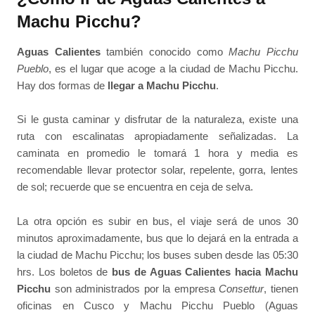
Machu Picchu?
Aguas Calientes
también conocido como
Machu Picchu
Pueblo
, es el lugar que acoge a la ciudad de Machu Picchu.
Hay dos formas de
llegar a Machu Picchu
.
Si le gusta caminar y disfrutar de la naturaleza, existe una
ruta con escalinatas apropiadamente señalizadas. La
caminata en promedio le tomará 1 hora y media es
recomendable llevar protector solar, repelente, gorra, lentes
de sol; recuerde que se encuentra en ceja de selva.
La otra opción es subir en bus, el viaje será de unos 30
minutos aproximadamente, bus que lo dejará en la entrada a
la ciudad de Machu Picchu; los buses suben desde las 05:30
hrs. Los boletos de
bus de Aguas Calientes hacia Machu
Picchu
son administrados por la empresa
Consettur
, tienen
oficinas en Cusco y Machu Picchu Pueblo (Aguas