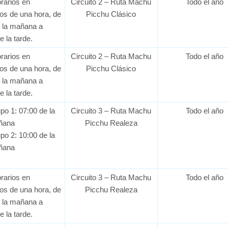
rarios en
Circuito 2 – Ruta Machu
Todo el año
los de una hora, de
Picchu Clásico
e la mañana a
e la tarde.
rarios en
Circuito 2 – Ruta Machu
Todo el año
los de una hora, de
Picchu Clásico
e la mañana a
e la tarde.
po 1: 07:00 de la
Circuito 3 – Ruta Machu
Todo el año
ñana
Picchu Realeza
po 2: 10:00 de la
ñana
rarios en
Circuito 3 – Ruta Machu
Todo el año
los de una hora, de
Picchu Realeza
e la mañana a
e la tarde.