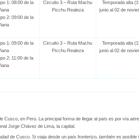
po 1: 08:00 de la
Circuito 3 – Ruta Machu
Temporada alta (1
ñana
Picchu Realeza
junio al 02 de novi
po 2: 09:00 de la
ñana
po 1: 09:00 de la
Circuito 3 – Ruta Machu
Temporada alta (1
ñana
Picchu Realeza
junio al 02 de novi
po 2: 11:00 de la
ñana
Cusco, en Perú. La principal forma de llegar al país es por vía aére
nal Jorge Chávez de Lima, la capital.
udad de Cusco. Si viaja desde un país fronterizo, también es posible i