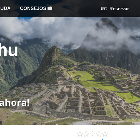
YUDA
CONSEJOS
Reservar
hu
ahora!