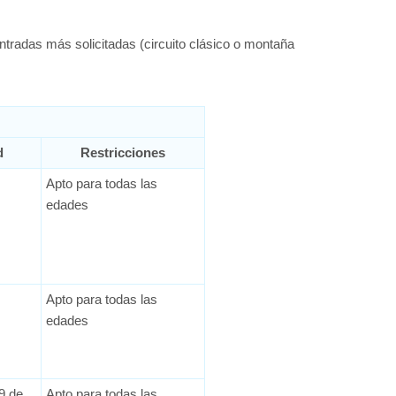
radas más solicitadas (circuito clásico o montaña
d
Restricciones
Apto para todas las
edades
Apto para todas las
edades
9 de
Apto para todas las