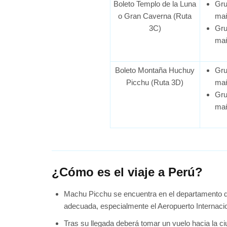
Boleto Templo de la Luna
Gru
o Gran Caverna (Ruta
ma
3C)
Gru
ma
Boleto Montaña Huchuy
Gru
Picchu (Ruta 3D)
ma
Gru
ma
¿Cómo es el viaje a Perú?
Machu Picchu se encuentra en el departamento de 
adecuada, especialmente el Aeropuerto Internacio
Tras su llegada deberá tomar un vuelo hacia la ci