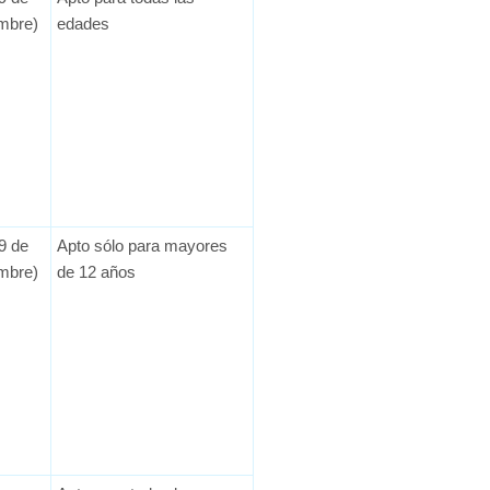
embre)
edades
9 de
Apto sólo para mayores
embre)
de 12 años