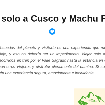
r solo a Cusco y Machu 
seados del planeta y visitarlo es una experiencia que m
je, y eso no debería ser un impedimento. Viajar solo a
corridos en tren por el Valle Sagrado hasta la estancia e
 con otros viajeros y disfrutar plenamente del camino. Si
ién una experiencia segura, emocionante e inolvidable.