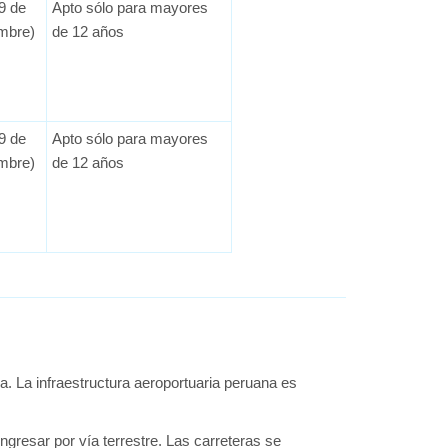
9 de
Apto sólo para mayores
embre)
de 12 años
9 de
Apto sólo para mayores
embre)
de 12 años
a. La infraestructura aeroportuaria peruana es
ngresar por vía terrestre. Las carreteras se