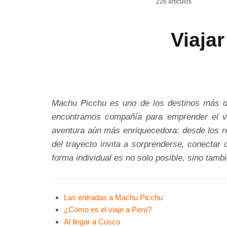
226 artículos
Viaja
Machu Picchu es uno de los destinos más de
encontramos compañía para emprender el via
aventura aún más enriquecedora: desde los re
del trayecto invita a sorprenderse, conectar
forma individual es no solo posible, sino tamb
Las entradas a Machu Picchu
¿Cómo es el viaje a Perú?
Al llegar a Cusco