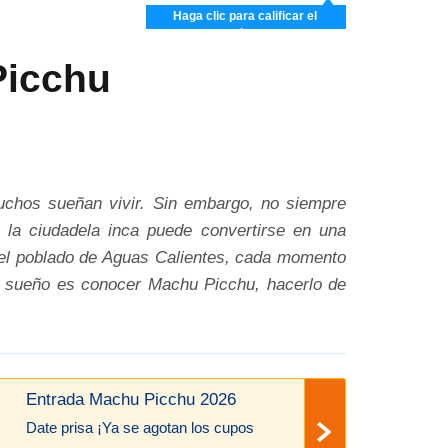
Haga clic para calificar el
artículo
Picchu
uchos sueñan vivir. Sin embargo, no siempre
 la ciudadela inca puede convertirse en una
n el poblado de Aguas Calientes, cada momento
 su sueño es conocer Machu Picchu, hacerlo de
Entrada Machu Picchu 2026
Date prisa ¡Ya se agotan los cupos