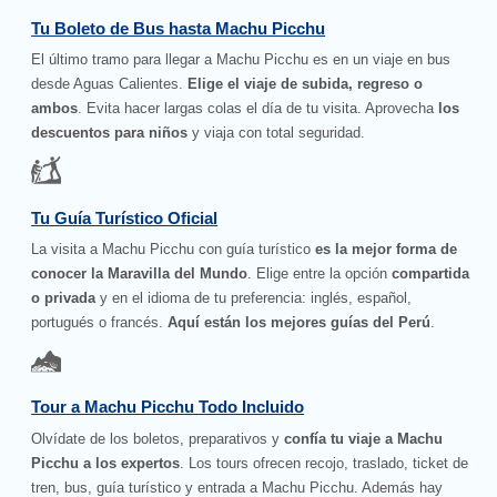
Tu Boleto de Bus hasta Machu Picchu
El último tramo para llegar a Machu Picchu es en un viaje en bus
desde Aguas Calientes.
Elige el viaje de subida, regreso o
ambos
. Evita hacer largas colas el día de tu visita. Aprovecha
los
descuentos para niños
y viaja con total seguridad.
Tu Guía Turístico Oficial
La visita a Machu Picchu con guía turístico
es la mejor forma de
conocer la Maravilla del Mundo
. Elige entre la opción
compartida
o privada
y en el idioma de tu preferencia: inglés, español,
portugués o francés.
Aquí están los mejores guías del Perú
.
Tour a Machu Picchu Todo Incluido
Olvídate de los boletos, preparativos y
confía tu viaje a Machu
Picchu a los expertos
. Los tours ofrecen recojo, traslado, ticket de
tren, bus, guía turístico y entrada a Machu Picchu. Además hay