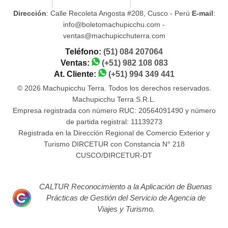
Dirección
: Calle Recoleta Angosta #208, Cusco - Perú
E-mail
:
info@boletomachupicchu.com -
ventas@machupicchuterra.com
Teléfono:
(51) 084 207064
Ventas:
(+51) 982 108 083
At. Cliente:
(+51) 994 349 441
© 2026 Machupicchu Terra. Todos los derechos reservados.
Machupicchu Terra S.R.L.
Empresa registrada con número RUC: 20564091490 y número
de partida registral: 11139273
Registrada en la Dirección Regional de Comercio Exterior y
Turismo DIRCETUR con Constancia N° 218
CUSCO/DIRCETUR-DT
CALTUR Reconocimiento a la Aplicación de Buenas
Prácticas de Gestión del Servicio de Agencia de
Viajes y Turismo.