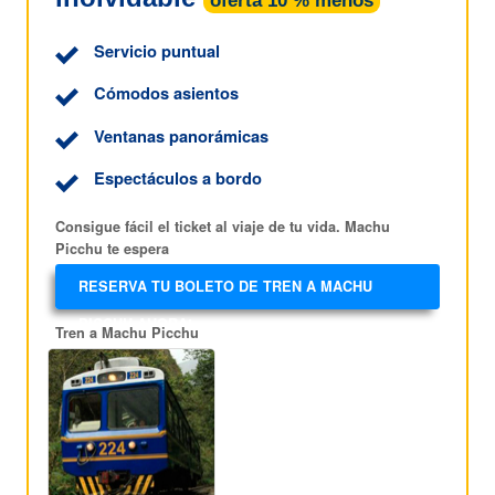
oferta 10 % menos
Servicio puntual
Cómodos asientos
Ventanas panorámicas
Espectáculos a bordo
Consigue fácil el ticket al viaje de tu vida. Machu
Picchu te espera
RESERVA TU BOLETO DE TREN A MACHU
PICCHU AHORA!
Tren a Machu Picchu