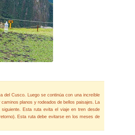
va del Cusco. Luego se continúa con una increíble
r caminos planos y rodeados de bellos paisajes. La
iguiente. Esta ruta evita el viaje en tren desde
retorno). Esta ruta debe evitarse en los meses de