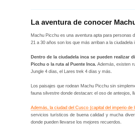
La aventura de conocer Mach
Machu Picchu es una aventura apta para personas de
21 a 30 años son los que más arriban a la ciudadela 
Dentro de la ciudadela inca se pueden realizar
Picchu o la ruta al Puente Inca.
Además, existen rut
Jungle 4 días, el Lares trek 4 días y más.
Los paisajes que rodean Machu Picchu sin simplemen
fauna silvestre donde destacan: el oso de anteojos, lla
Además, la ciudad del Cusco (capital del imperio de
servicios turísticos de buena calidad y mucha dive
donde pueden llevarse los mejores recuerdos.