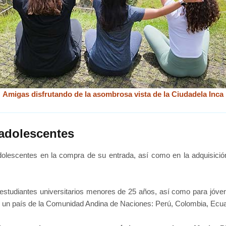
Amigas disfrutando de la asombrosa vista de la Ciudadela Inca
adolescentes
escentes en la compra de su entrada, así como en la adquisición 
studiantes universitarios menores de 25 años, así como para jóv
e un país de la Comunidad Andina de Naciones: Perú, Colombia, Ecuad