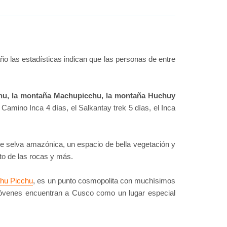
 las estadísticas indican que las personas de entre
cchu, la montaña Machupicchu, la montaña Huchuy
 Camino Inca 4 días, el Salkantay trek 5 días, el Inca
e selva amazónica, un espacio de bella vegetación y
lito de las rocas y más.
chu Picchu
, es un punto cosmopolita con muchísimos
s jóvenes encuentran a Cusco como un lugar especial