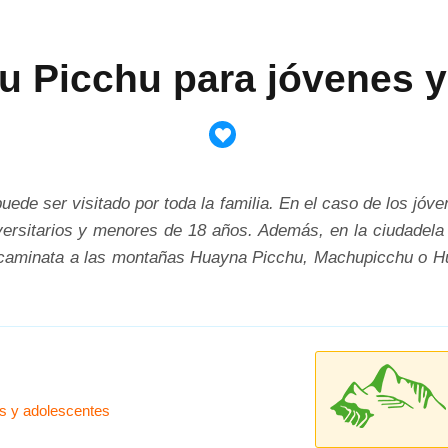
u Picchu para jóvenes y
ede ser visitado por toda la familia. En el caso de los jóve
ersitarios y menores de 18 años. Además, en la ciudadela i
caminata a las montañas Huayna Picchu, Machupicchu o Hu
s y adolescentes