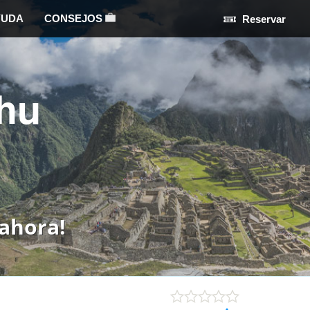
YUDA
CONSEJOS
Reservar
hu
ahora!