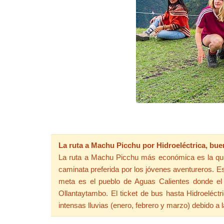
La ruta a Machu Picchu por Hidroeléctrica, bu
La ruta a Machu Picchu más económica es la que r
caminata preferida por los jóvenes aventureros. E
meta es el pueblo de Aguas Calientes donde el v
Ollantaytambo. El ticket de bus hasta Hidroeléct
intensas lluvias (enero, febrero y marzo) debido a 