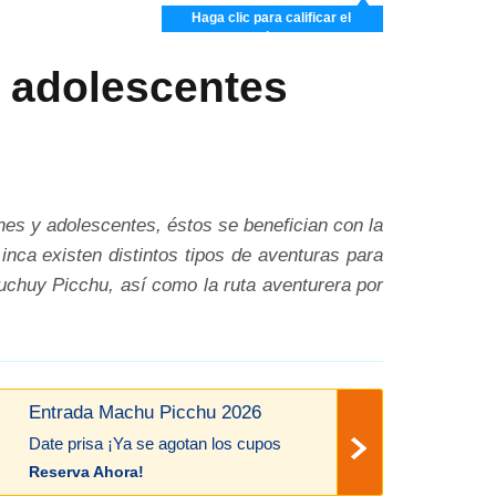
Haga clic para calificar el
artículo
 adolescentes
nes y adolescentes, éstos se benefician con la
nca existen distintos tipos de aventuras para
chuy Picchu, así como la ruta aventurera por
Entrada Machu Picchu 2026
Date prisa ¡Ya se agotan los cupos
Reserva Ahora!