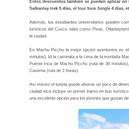
Estos descuentos también se pueden aplicar en l
Salkantay trek 5 días, el tour Inca Jungle 4 días, et
Además, los estudiantes universitarios pueden compr
turísticos del Cusco, tales como: Pisac, Ollantay
la ciudad.
En Machu Picchu la mejor opción aventurera es ele
minutos), b) la caminata a la cima de la montaña Mac
Puente Inca de Machu Picchu (ruta de 30 minutos), 
Caverna (ruta de 2 horas).
Así mismo el turista puede ahorrar un poco de dinero
ciudad inca incluye un primer tramo en bus turístic
una excelente opción para los jóvenes que gustan del