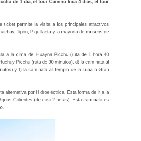
hu de 1 día, el tour Camino Inca 4 días, el tour
icket permite la visita a los principales atractivos
chay, Tipón, Piquillacta y la mayoría de museos de
ata a la cima del Huayna Picchu (ruta de 1 hora 40
Huchuy Picchu (ruta de 30 minutos), d) la caminata al
nutos) y f) la caminata al Templo de la Luna o Gran
alternativa por Hidroeléctrica. Esta forma de ir a la
 Aguas Calientes (de casi 2 horas). Esta caminata es
o.