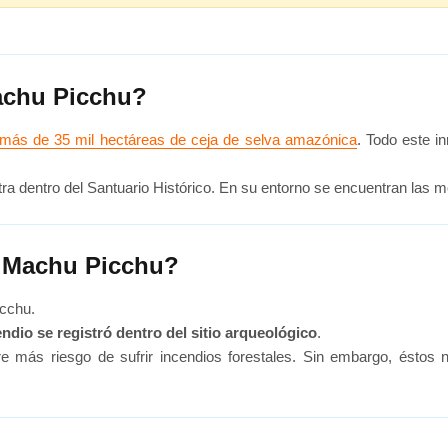
achu Picchu?
 más de 35 mil hectáreas de ceja de selva amazónica
. Todo este i
tra dentro del Santuario Histórico. En su entorno se encuentran las
n Machu Picchu?
cchu.
dio se registró dentro del sitio arqueológico
.
e más riesgo de sufrir incendios forestales. Sin embargo, éstos n