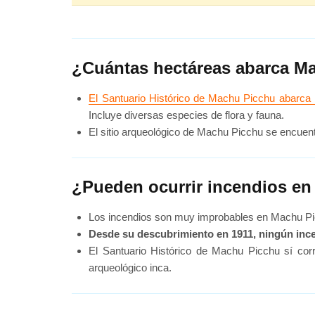
¿Cuántas hectáreas abarca M
El Santuario Histórico de Machu Picchu abarca
Incluye diversas especies de flora y fauna.
El sitio arqueológico de Machu Picchu se encuen
¿Pueden ocurrir incendios e
Los incendios son muy improbables en Machu Pi
Desde su descubrimiento en 1911, ningún incen
El Santuario Histórico de Machu Picchu sí corr
arqueológico inca.