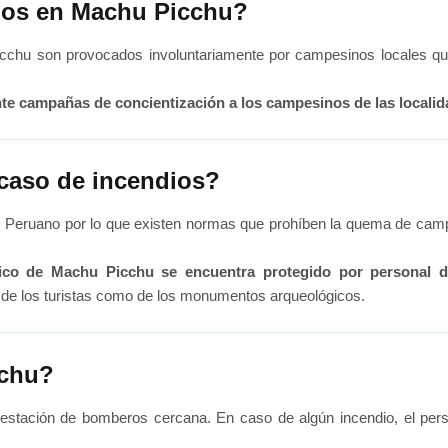
ios en Machu Picchu?
cchu son provocados involuntariamente por campesinos locales qu
nte campañas de concientización a los campesinos de las locali
caso de incendios?
o Peruano por lo que existen normas que prohíben la quema de campo
lógico de Machu Picchu se encuentra protegido por personal 
o de los turistas como de los monumentos arqueológicos.
cchu?
estación de bomberos cercana. En caso de algún incendio, el pe