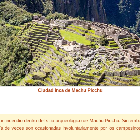
Ciudad inca de Machu Picchu
n incendio dentro del sitio arqueológico de Machu Picchu. Sin emb
ría de veces son ocasionadas involuntariamente por los campesino