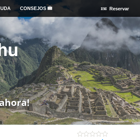
YUDA
CONSEJOS
Reservar
hu
ahora!