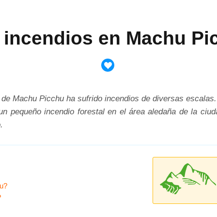
 incendios en Machu Pi
 de Machu Picchu ha sufrido incendios de diversas escalas.
 un pequeño incendio forestal en el área aledaña de la ciud
.
hu?
?