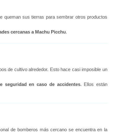
e queman sus tierras para sembrar otros productos
dades cercanas a Machu Picchu
.
s de cultivo alrededor. Esto hace casi imposible un
de seguridad en caso de accidentes
. Ellos están
rsonal de bomberos más cercano se encuentra en la