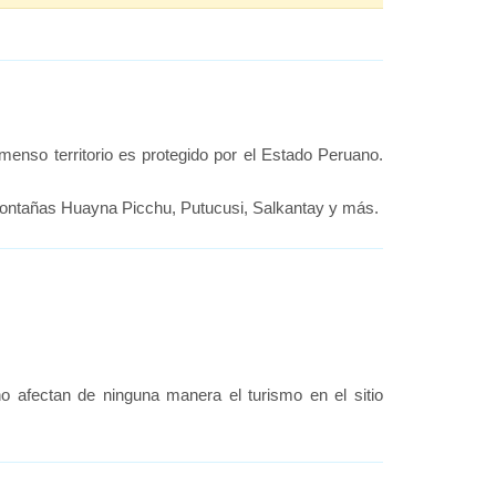
nmenso territorio es protegido por el Estado Peruano.
 montañas Huayna Picchu, Putucusi, Salkantay y más.
o afectan de ninguna manera el turismo en el sitio