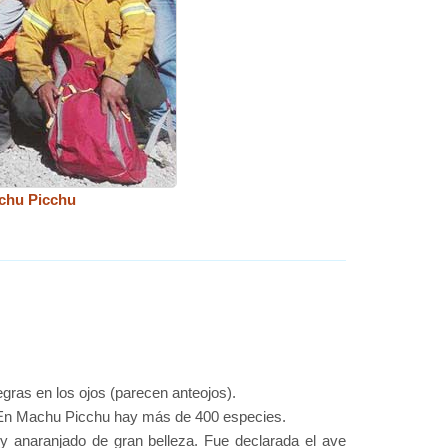
achu Picchu
ras en los ojos (parecen anteojos).
l. En Machu Picchu hay más de 400 especies.
 anaranjado de gran belleza. Fue declarada el ave