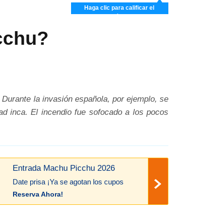
Haga clic para calificar el
artículo
cchu?
 Durante la invasión española, por ejemplo, se
ad inca. El incendio fue sofocado a los pocos
Entrada Machu Picchu 2026
Date prisa ¡Ya se agotan los cupos
Reserva Ahora!