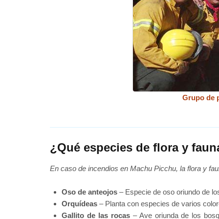
Grupo de p
¿Qué especies de flora y faun
En caso de incendios en Machu Picchu, la flora y faun
Oso de anteojos
– Especie de oso oriundo de lo
Orquídeas
– Planta con especies de varios color
Gallito de las rocas
– Ave oriunda de los bosq