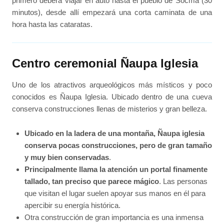
primero deberá viajar en auto hasta el pueblo de Socma (30
minutos), desde allí empezará una corta caminata de una
hora hasta las cataratas.
Centro ceremonial Ñaupa Iglesia
Uno de los atractivos arqueológicos más místicos y poco
conocidos es Ñaupa Iglesia. Ubicado dentro de una cueva
conserva construcciones llenas de misterios y gran belleza.
Ubicado en la ladera de una montaña, Ñaupa iglesia
conserva pocas construcciones, pero de gran tamaño
y muy bien conservadas
.
Principalmente llama la atención un portal finamente
tallado, tan preciso que parece mágico
. Las personas
que visitan el lugar suelen apoyar sus manos en él para
apercibir su energía histórica.
Otra construcción de gran importancia es una inmensa