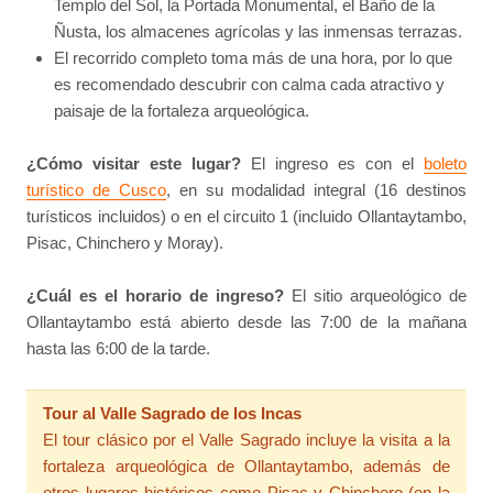
Templo del Sol, la Portada Monumental, el Baño de la
Ñusta, los almacenes agrícolas y las inmensas terrazas.
El recorrido completo toma más de una hora, por lo que
es recomendado descubrir con calma cada atractivo y
paisaje de la fortaleza arqueológica.
¿Cómo visitar este lugar?
El ingreso es con el
boleto
turístico de Cusco
, en su modalidad integral (16 destinos
turísticos incluidos) o en el circuito 1 (incluido Ollantaytambo,
Pisac, Chinchero y Moray).
¿Cuál es el horario de ingreso?
El sitio arqueológico de
Ollantaytambo está abierto desde las 7:00 de la mañana
hasta las 6:00 de la tarde.
Tour al Valle Sagrado de los Incas
El tour clásico por el Valle Sagrado incluye la visita a la
fortaleza arqueológica de Ollantaytambo, además de
otros lugares históricos como Pisac y Chinchero (en la