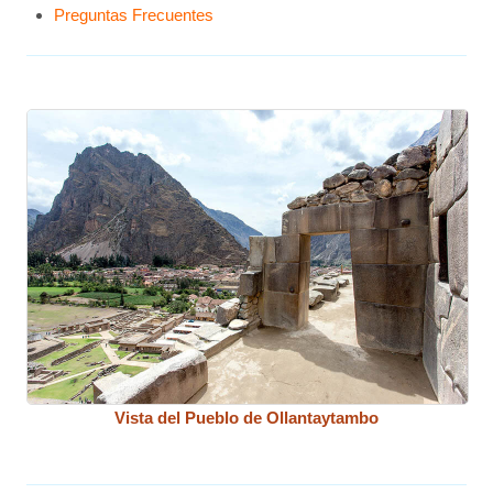
Preguntas Frecuentes
Vista del Pueblo de Ollantaytambo