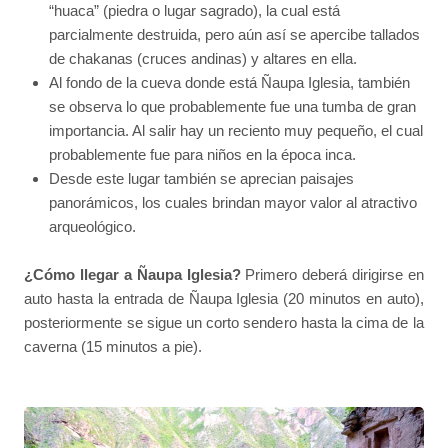
“huaca” (piedra o lugar sagrado), la cual está
parcialmente destruida, pero aún así se apercibe tallados
de chakanas (cruces andinas) y altares en ella.
Al fondo de la cueva donde está Ñaupa Iglesia, también
se observa lo que probablemente fue una tumba de gran
importancia. Al salir hay un reciento muy pequeño, el cual
probablemente fue para niños en la época inca.
Desde este lugar también se aprecian paisajes
panorámicos, los cuales brindan mayor valor al atractivo
arqueológico.
¿Cómo llegar a Ñaupa Iglesia?
Primero deberá dirigirse en
auto hasta la entrada de Ñaupa Iglesia (20 minutos en auto),
posteriormente se sigue un corto sendero hasta la cima de la
caverna (15 minutos a pie).