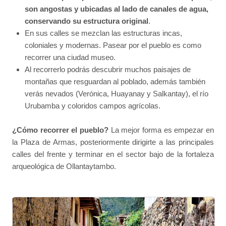
son angostas y ubicadas al lado de canales de agua,
conservando su estructura original
.
En sus calles se mezclan las estructuras incas,
coloniales y modernas. Pasear por el pueblo es como
recorrer una ciudad museo.
Al recorrerlo podrás descubrir muchos paisajes de
montañas que resguardan al poblado, además también
verás nevados (Verónica, Huayanay y Salkantay), el río
Urubamba y coloridos campos agrícolas.
¿Cómo recorrer el pueblo?
La mejor forma es empezar en
la Plaza de Armas, posteriormente dirigirte a las principales
calles del frente y terminar en el sector bajo de la fortaleza
arqueológica de Ollantaytambo.