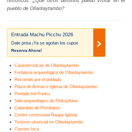
históricos. ¿Qué otros destinos puedo visitar en el
pueblo de Ollantaytambo?
Entrada Machu Picchu 2026
Date prisa ¡Ya se agotan los cupos
Reserva Ahora!
Características de Ollantaytambo
Fortaleza arqueológica de Ollantaytambo
Recorrido por el poblado
Plaza de Armas e Iglesia de Ollantaytambo
Portada Inti Punku
Sitio arqueológico de Pinkuylluna
Cataratas de Perolniyoc
Centro ceremonial Ñaupa Iglesia
Turismo vivencial en Ollantaytambo
Camino Inca