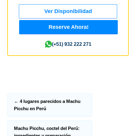
Ver Disponibilidad
Reserve Ahora!
(+51) 932 222 271
←
4 lugares parecidos a Machu
Picchu en Perú
Machu Picchu, coctel del Perú:
ingredientes y preparación
→