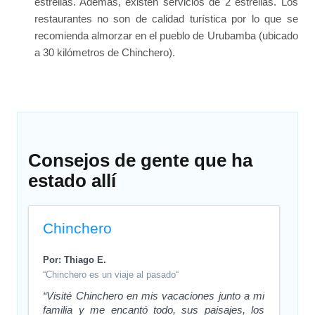
estrellas. Además, existen servicios de 2 estrellas. Los
restaurantes no son de calidad turística por lo que se
recomienda almorzar en el pueblo de Urubamba (ubicado
a 30 kilómetros de Chinchero).
Consejos de gente que ha
estado allí
Chinchero
Por: Thiago E.
“Chinchero es un viaje al pasado“
“Visité Chinchero en mis vacaciones junto a mi
familia y me encantó todo, sus paisajes, los