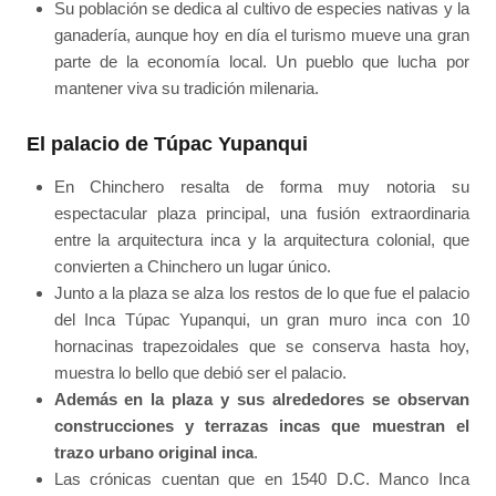
Su población se dedica al cultivo de especies nativas y la
ganadería, aunque hoy en día el turismo mueve una gran
parte de la economía local. Un pueblo que lucha por
mantener viva su tradición milenaria.
El palacio de Túpac Yupanqui
En Chinchero resalta de forma muy notoria su
espectacular plaza principal, una fusión extraordinaria
entre la arquitectura inca y la arquitectura colonial, que
convierten a Chinchero un lugar único.
Junto a la plaza se alza los restos de lo que fue el palacio
del Inca Túpac Yupanqui, un gran muro inca con 10
hornacinas trapezoidales que se conserva hasta hoy,
muestra lo bello que debió ser el palacio.
Además en la plaza y sus alrededores se observan
construcciones y terrazas incas que muestran el
trazo urbano original inca
.
Las crónicas cuentan que en 1540 D.C. Manco Inca