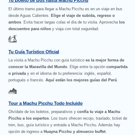
Tu Boleto de Bus hasta Machu Picchu
El último tramo para llegar a Machu Picchu es en un viaje en bus
desde Aguas Calientes.
Elige el viaje de subida, regreso o
ambos
. Evita hacer largas colas el día de tu visita. Aprovecha
los
descuentos para niños
y viaja con total seguridad.
Tu Guía Turístico Oficial
La visita a Machu Picchu con guía turístico
es la mejor forma de
conocer la Maravilla del Mundo
. Elige entre la opción
compartida
o privada
y en el idioma de tu preferencia: inglés, español,
portugués o francés.
Aquí están los mejores guías del Perú
.
Tour a Machu Picchu Todo Incluido
Olvídate de los boletos, preparativos y
confía tu viaje a Machu
Picchu a los expertos
. Los tours ofrecen recojo, traslado, ticket de
tren, bus, guía turístico y entrada a Machu Picchu. Además hay
opción de ingreso a
Huayna Picchu y almuerzo buffet
.