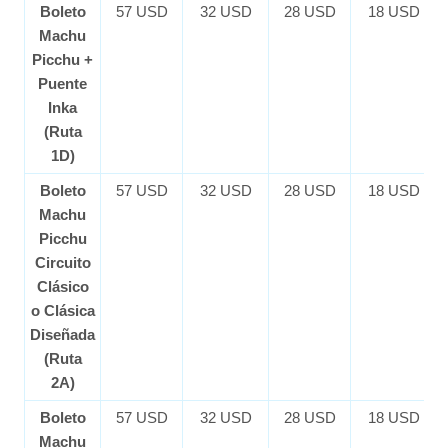
Boleto
57 USD
32 USD
28 USD
18 USD
Machu
Picchu +
Puente
Inka
(Ruta
1D)
Boleto
57 USD
32 USD
28 USD
18 USD
Machu
Picchu
Circuito
Clásico
o Clásica
Diseñada
(Ruta
2A)
Boleto
57 USD
32 USD
28 USD
18 USD
Machu