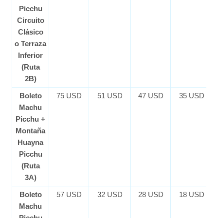
Picchu
Circuito
Clásico
o Terraza
Inferior
(Ruta
2B)
Boleto
75 USD
51 USD
47 USD
35 USD
Machu
Picchu +
Montaña
Huayna
Picchu
(Ruta
3A)
Boleto
57 USD
32 USD
28 USD
18 USD
Machu
Picchu