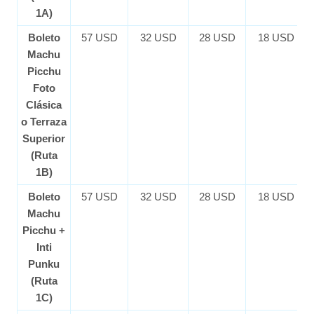
1A)
Boleto
57 USD
32 USD
28 USD
18 USD
Machu
Picchu
Foto
Clásica
o Terraza
Superior
(Ruta
1B)
Boleto
57 USD
32 USD
28 USD
18 USD
Machu
Picchu +
Inti
Punku
(Ruta
1C)