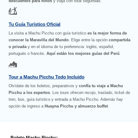
descuentos para niños
y viaja con total seguridad.
Tu Guía Turístico Oficial
La visita a Machu Picchu con guía turístico
es la mejor forma de
conocer la Maravilla del Mundo
. Elige entre la opción
compartida
o privada
y en el idioma de tu preferencia: inglés, español,
portugués o francés.
Aquí están los mejores guías del Perú
.
Tour a Machu Picchu Todo Incluido
Olvídate de los boletos, preparativos y
confía tu viaje a Machu
Picchu a los expertos
. Los tours ofrecen recojo, traslado, ticket de
tren, bus, guía turístico y entrada a Machu Picchu. Además hay
opción de ingreso a
Huayna Picchu y almuerzo buffet
.
Boleto Machu Picchu: