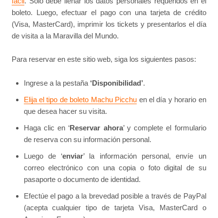
fácil
. Solo debe llenar los datos personales requeridos en el
boleto. Luego, efectuar el pago con una tarjeta de crédito
(Visa, MasterCard), imprimir los tickets y presentarlos el día
de visita a la Maravilla del Mundo.
Para reservar en este sitio web, siga los siguientes pasos:
Ingrese a la pestaña
‘Disponibilidad’
.
Elija el tipo de boleto Machu Picchu
en el día y horario en
que desea hacer su visita.
Haga clic en ‘
Reservar ahora
’ y complete el formulario
de reserva con su información personal.
Luego de ‘
enviar
’ la información personal, envíe un
correo electrónico con una copia o foto digital de su
pasaporte o documento de identidad.
Efectúe el pago a la brevedad posible a través de PayPal
(acepta cualquier tipo de tarjeta Visa, MasterCard o