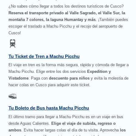
¿No sabes cómo llegar a todos los destinos turísticos de Cusco?
Reserva el transporte privado al Valle Sagrado, el Valle Sur, la
montaña 7 colores, la laguna Humantay y más
. ¡También puedes
escoger el traslado a Machu Picchu y el recojo del aeropuerto de
Cusco!
Tu Ticket de Tren a Machu Picchu
El viaje en tren es la forma más segura, rápida y cómoda de llegar a
Machu Picchu. Elige entre los dos servicios
Expedition y
Vistadome
. Paga con
descuento para niños
y evita la molestia de
hacer colas en Cusco para adquirir este ticket.
Tu Boleto de Bus hasta Machu Picchu
El último tramo para llegar a Machu Picchu es en un viaje en bus
desde Aguas Calientes.
Elige el viaje de subida, regreso o
ambos
. Evita hacer largas colas el día de tu visita. Aprovecha
los