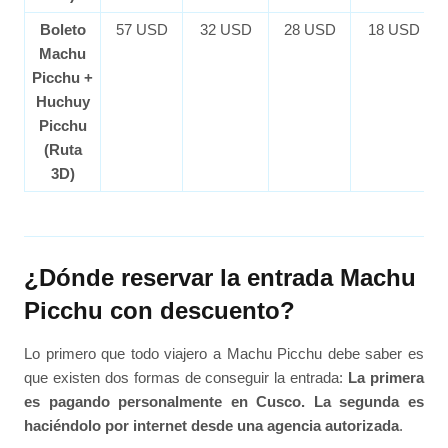
Boleto
57 USD
32 USD
28 USD
18 USD
Machu
Picchu +
Huchuy
Picchu
(Ruta
3D)
¿Dónde reservar la entrada Machu
Picchu con descuento?
Lo primero que todo viajero a Machu Picchu debe saber es
que existen dos formas de conseguir la entrada:
La primera
es pagando personalmente en Cusco. La segunda es
haciéndolo por internet desde una agencia autorizada
.