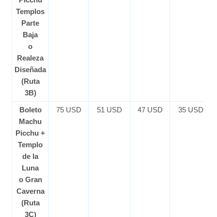
Templos
Parte
Baja
o
Realeza
Diseñada
(Ruta
3B)
Boleto
75 USD
51 USD
47 USD
35 USD
Machu
Picchu +
Templo
de la
Luna
o Gran
Caverna
(Ruta
3C)