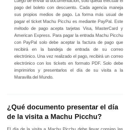
Luego de enviar la documentación, solo queda efectuar el
pago del boleto con descuento. Cada agencia maneja
sus propios medios de pago. La forma más usual de
pagar el ticket Machu Picchu es mediante PayPal. Este
método de pago acepta tarjetas Visa, MasterCard y
American Express. Para pagar la entrada Machu Picchu
con PayPal solo debe aceptar la factura de pago que
recibirá en la bandeja de entrada de su correo
electrónico. Una vez realizado el pago, recibirá un correo
electrónico con los tickets en formato PDF. Solo debe
imprimirlos y presentarlos el día de su visita a la
Maravilla del Mundo.
¿Qué documento presentar el día
de la visita a Machu Picchu?
El día de la visita a Machu Picchu debe llevar consigo las