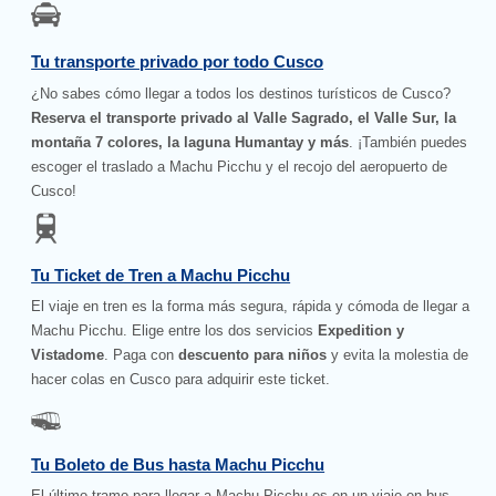
Tu transporte privado por todo Cusco
¿No sabes cómo llegar a todos los destinos turísticos de Cusco?
Reserva el transporte privado al Valle Sagrado, el Valle Sur, la
montaña 7 colores, la laguna Humantay y más
. ¡También puedes
escoger el traslado a Machu Picchu y el recojo del aeropuerto de
Cusco!
Tu Ticket de Tren a Machu Picchu
El viaje en tren es la forma más segura, rápida y cómoda de llegar a
Machu Picchu. Elige entre los dos servicios
Expedition y
Vistadome
. Paga con
descuento para niños
y evita la molestia de
hacer colas en Cusco para adquirir este ticket.
Tu Boleto de Bus hasta Machu Picchu
El último tramo para llegar a Machu Picchu es en un viaje en bus