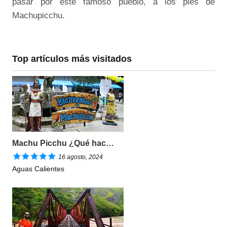
pasar por este famoso pueblo, a los pies de
Machupicchu.
Top artículos más visitados
Machu Picchu ¿Qué hacer en Aguas Calientes?
16 agosto, 2024
Aguas Calientes