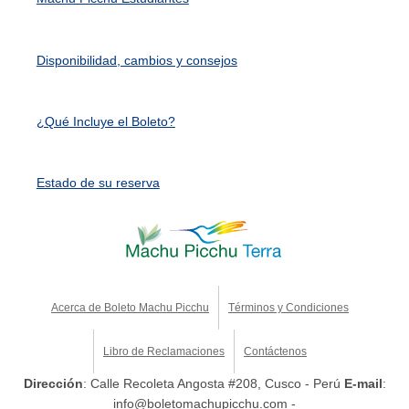
Disponibilidad, cambios y consejos
¿Qué Incluye el Boleto?
Estado de su reserva
Acerca de Boleto Machu Picchu
Términos y Condiciones
Libro de Reclamaciones
Contáctenos
Dirección
: Calle Recoleta Angosta #208, Cusco - Perú
E-mail
:
info@boletomachupicchu.com -