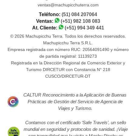
ventas@machupicchuterra.com
Teléfono:
(51) 084 207064
Ventas:
(+51) 982 108 083
At. Cliente:
(+51) 994 349 441
© 2026 Machupicchu Terra. Todos los derechos reservados.
Machupicchu Terra S.R.L.
Empresa registrada con número RUC: 20564091490 y número
de partida registral: 11139273
Registrada en la Dirección Regional de Comercio Exterior y
Turismo DIRCETUR con Constancia N° 218
CUSCO/DIRCETUR-DT
CALTUR Reconocimiento a la Aplicación de Buenas
Prácticas de Gestión del Servicio de Agencia de
Viajes y Turismo.
Contamos con el certificado ‘Safe Travels’, un sello
mundial en seguridad y protocolos de sanidad. ¡Viaje
con tranquilidad que la visita a Machu Picchu es