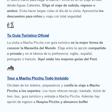
desde Aguas Calientes.
Elige el viaje de subida, regreso o
ambos
. Evita hacer largas colas el día de tu visita. Aprovecha
los
descuentos para niños
y viaja con total seguridad.
Tu Guía Turístico Oficial
La visita a Machu Picchu con guía turístico
es la mejor forma de
conocer la Maravilla del Mundo
. Elige entre la opción
compartida
o privada
y en el idioma de tu preferencia: inglés, español,
portugués o francés.
Aquí están los mejores guías del Perú
.
Tour a Machu Picchu Todo Incluido
Olvídate de los boletos, preparativos y
confía tu viaje a Machu
Picchu a los expertos
. Los tours ofrecen recojo, traslado, ticket de
tren, bus, guía turístico y entrada a Machu Picchu. Además hay
opción de ingreso a
Huayna Picchu y almuerzo buffet
.