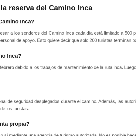
la reserva del Camino Inca
l Camino Inca?
gresar a los senderos del Camino Inca cada día está limitado a 500 
personal de apoyo. Esto quiere decir que solo 200 turistas terminan 
no Inca?
brero debido a los trabajos de mantenimiento de la ruta inca. Luego
l de seguridad desplegados durante el camino. Además, las autorid
de los turistas.
nta propia?
o sí mediante una agencia de turismo autorizada. No es posible hace