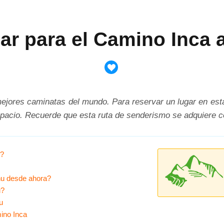
ar para el Camino Inca
ejores caminatas del mundo. Para reservar un lugar en esta
espacio. Recuerde que esta ruta de senderismo se adquiere c
u?
hu desde ahora?
u?
u
ino Inca