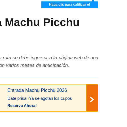
Haga clic para calificar el
artículo
 a Machu Picchu
 ruta se debe ingresar a la página web de una
on varios meses de anticipación.
Entrada Machu Picchu 2026
Date prisa ¡Ya se agotan los cupos
Reserva Ahora!