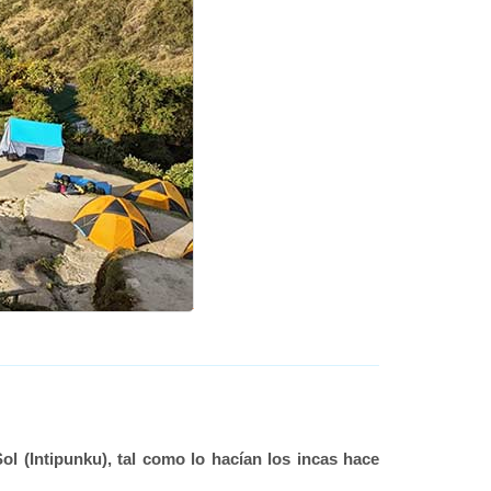
l (Intipunku), tal como lo hacían los incas hace