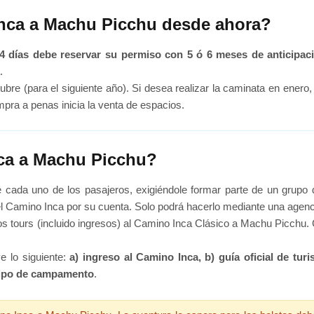
Inca a Machu Picchu desde ahora?
4 días debe reservar su permiso con 5 ó 6 meses de anticipac
.
tubre (para el siguiente año). Si desea realizar la caminata en enero,
pra a penas inicia la venta de espacios.
nca a Machu Picchu?
 cada uno de los pasajeros, exigiéndole formar parte de un grupo 
el Camino Inca por su cuenta. Solo podrá hacerlo mediante una agenc
os tours (incluido ingresos) al Camino Inca Clásico a Machu Picchu.
e lo siguiente:
a) ingreso al Camino Inca, b) guía oficial de tur
quipo de campamento
.