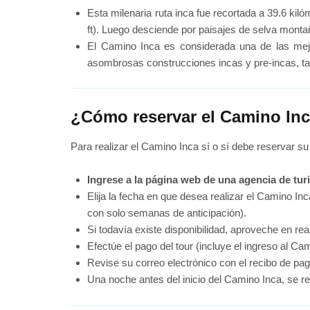
Esta milenaria ruta inca fue recortada a 39.6 kil
ft). Luego desciende por paisajes de selva monta
El Camino Inca es considerada una de las mej
asombrosas construcciones incas y pre-incas, t
¿Cómo reservar el Camino In
Para realizar el Camino Inca sí o sí debe reservar s
Ingrese a la página web de una agencia de tur
Elija la fecha en que desea realizar el Camino In
con solo semanas de anticipación).
Si todavía existe disponibilidad, aproveche en re
Efectúe el pago del tour (incluye el ingreso al C
Revise su correo electrónico con el recibo de pag
Una noche antes del inicio del Camino Inca, se reun