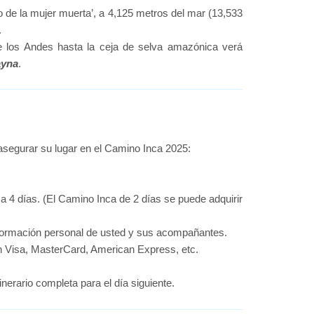
so de la mujer muerta’, a 4,125 metros del mar (13,533
.
e los Andes hasta la ceja de selva amazónica verá
ayna
.
 asegurar su lugar en el Camino Inca 2025:
ca 4 días. (El Camino Inca de 2 días se puede adquirir
 información personal de usted y sus acompañantes.
con Visa, MasterCard, American Express, etc.
inerario completa para el día siguiente.