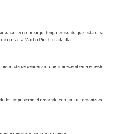
personas. Sin embargo, tenga presente que esta cifra
por ingresar a Machu Picchu cada día.
, esta ruta de senderismo permanece abierta el resto
ades impusieron el recorrido con un tour organizado
r esta caminata por propia cuenta.