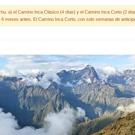
hu. a) el Camino Inca Clásico (4 días) y el Camino Inca Corto (2 d
 ó 6 meses antes. El Camino Inca Corto, con solo semanas de anticip