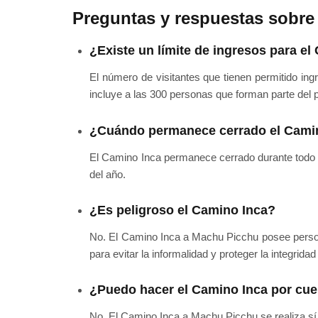
Preguntas y respuestas sobre 
¿Existe un límite de ingresos para e
El número de visitantes que tienen permitido in
incluye a las 300 personas que forman parte del 
¿Cuándo permanece cerrado el Cami
El Camino Inca permanece cerrado durante todo fe
del año.
¿Es peligroso el Camino Inca?
No. El Camino Inca a Machu Picchu posee persona
para evitar la informalidad y proteger la integridad 
¿Puedo hacer el Camino Inca por cue
No. El Camino Inca a Machu Picchu se realiza sí 