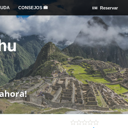
YUDA
CONSEJOS
Reservar
hu
ahora!