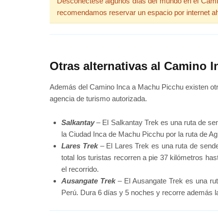
Desconéctese algunos días del mundo en el Camin
recomendamos reservar un espacio por internet a
Otras alternativas al Camino 
Además del Camino Inca a Machu Picchu existen otra
agencia de turismo autorizada.
Salkantay
– El Salkantay Trek es una ruta de sen
la Ciudad Inca de Machu Picchu por la ruta de Ag
Lares Trek
– El Lares Trek es una ruta de send
total los turistas recorren a pie 37 kilómetros ha
el recorrido.
Ausangate Trek
– El Ausangate Trek es una ru
Perú. Dura 6 días y 5 noches y recorre además 