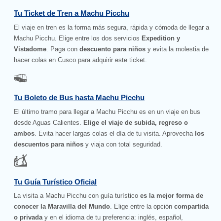
Tu Ticket de Tren a Machu Picchu
El viaje en tren es la forma más segura, rápida y cómoda de llegar a
Machu Picchu. Elige entre los dos servicios
Expedition y
Vistadome
. Paga con
descuento para niños
y evita la molestia de
hacer colas en Cusco para adquirir este ticket.
Tu Boleto de Bus hasta Machu Picchu
El último tramo para llegar a Machu Picchu es en un viaje en bus
desde Aguas Calientes.
Elige el viaje de subida, regreso o
ambos
. Evita hacer largas colas el día de tu visita. Aprovecha
los
descuentos para niños
y viaja con total seguridad.
Tu Guía Turístico Oficial
La visita a Machu Picchu con guía turístico
es la mejor forma de
conocer la Maravilla del Mundo
. Elige entre la opción
compartida
o privada
y en el idioma de tu preferencia: inglés, español,