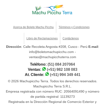
Acerca de Boleto Machu Picchu
Términos y Condiciones
Libro de Reclamaciones
Contáctenos
Dirección
: Calle Recoleta Angosta #208, Cusco - Perú
E-mail
:
info@boletomachupicchu.com -
ventas@machupicchuterra.com
Teléfono:
(51) 084 207064
Ventas:
(+51) 982 108 083
At. Cliente:
(+51) 994 349 441
© 2026 Machupicchu Terra. Todos los derechos reservados.
Machupicchu Terra S.R.L.
Empresa registrada con número RUC: 20564091490 y número
de partida registral: 11139273
Registrada en la Dirección Regional de Comercio Exterior y