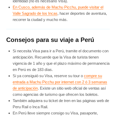
identidad (no es necesario Visa).
En Cusco, además de Machu Picchu, puede visitar el
Valle Sagrado de los Incas
, hacer deportes de aventura,
recorrer la ciudad y mucho más.
Consejos para su viaje a Perú
Si necesita Visa para ir a Perú, tramite el documento con
anticipación. Recuerde que la Visa de turista tienen
vigencia de 1 año y que el plazo máximo de permanencia
en Perú es de 183 días.
Si ya consiguió su Visa, reserve su tour o
compre su
entrada a Machu Picchu por internet con 2 ó 3 semanas
de anticipación
. Existe un sitio web oficial de ventas así
como agencias de turismo que ofrecen los boletos.
También adquiera su ticket de tren en las páginas web de
Peru Rail o Inca Rail.
En Perú lleve siempre consigo su Visa, pasaporte,