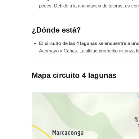
peces. Debido a la abundancia de totoras, es c
¿Dónde está?
El circuito de las 4 lagunas se encuentra a un
Acomayo y Canas. La altitud promedio alcanza los
Mapa circuito 4 lagunas