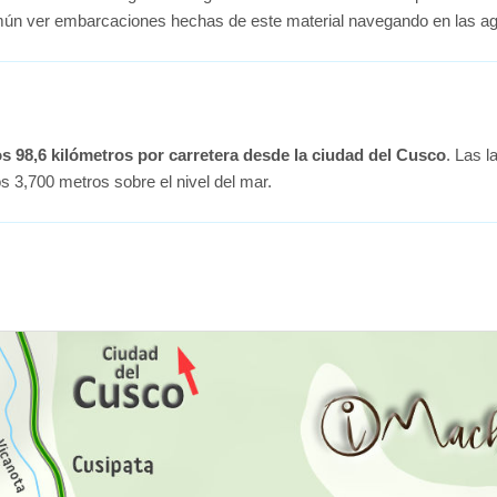
omún ver embarcaciones hechas de este material navegando en las 
os 98,6 kilómetros por carretera desde la ciudad del Cusco
. Las l
 3,700 metros sobre el nivel del mar.