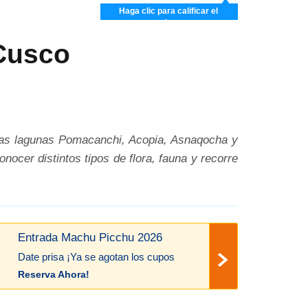
Haga clic para calificar el
artículo
 Cusco
: las lagunas Pomacanchi, Acopia, Asnaqocha y
ocer distintos tipos de flora, fauna y recorre
Entrada Machu Picchu 2026
Date prisa ¡Ya se agotan los cupos
Reserva Ahora!