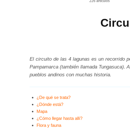
226 artículos
Circu
El circuito de las 4 lagunas es un recorrido
Pampamarca (también llamada Tungasuca). Allí,
pueblos andinos con muchas historia.
¿De qué se trata?
¿Dónde está?
Mapa
¿Cómo llegar hasta allí?
Flora y fauna