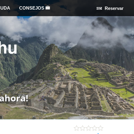
YUDA
CONSEJOS
Reservar
hu
ahora!