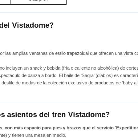
 del Vistadome?
or las amplias ventanas de estilo trapezoidal que ofrecen una vista 
orno incluyen un snack y bebida (fría o caliente no alcohólica) de cor
spectáculo de danza a bordo. El baile de ‘Saqra’ (diablos) es caracter
un desfile de modas de la colección exclusiva de productos de ‘baby a
s asientos del tren Vistadome?
 con más espacio para pies y brazos que el servicio ‘Expeditio
ente) y tienen una mesa en medio.