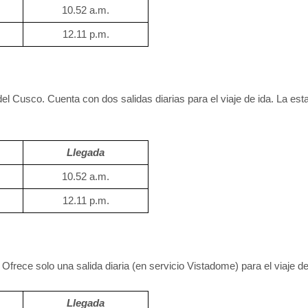
10.52 a.m.
12.11 p.m.
el Cusco. Cuenta con dos salidas diarias para el viaje de ida. La es
Llegada
10.52 a.m.
12.11 p.m.
Ofrece solo una salida diaria (en servicio Vistadome) para el viaje de
Llegada