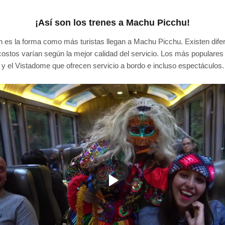
¡Así son los trenes a Machu Picchu!
en es la forma como más turistas llegan a Machu Picchu. Existen dife
ostos varían según la mejor calidad del servicio. Los más populares 
y el Vistadome que ofrecen servicio a bordo e incluso espectáculos.
Play