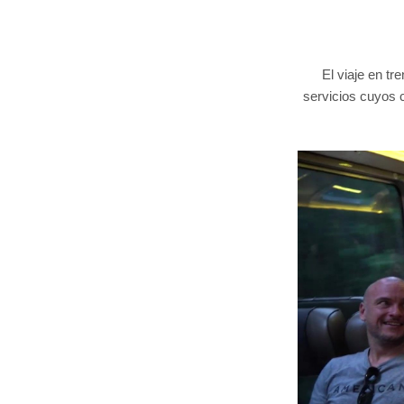
El viaje en tr
servicios cuyos c