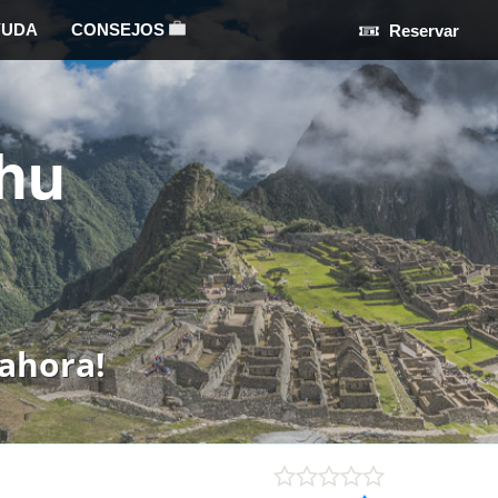
YUDA
CONSEJOS
Reservar
hu
ahora!