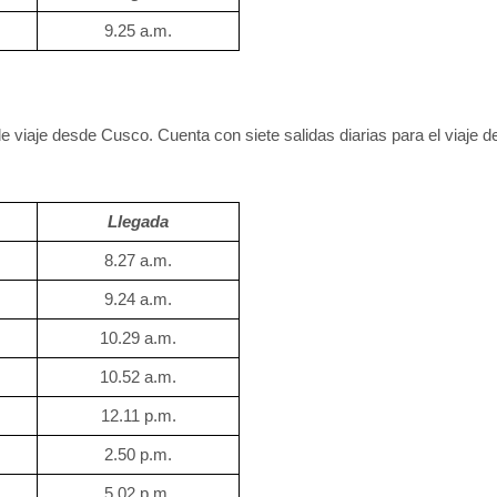
9.25 a.m.
e viaje desde Cusco. Cuenta con siete salidas diarias para el viaje 
Llegada
8.27 a.m.
9.24 a.m.
10.29 a.m.
10.52 a.m.
12.11 p.m.
2.50 p.m.
5.02 p.m.