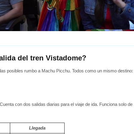
Video
alida del tren Vistadome?
lidas posibles rumbo a Machu Picchu. Todos como un mismo destino:
uenta con dos salidas diarias para el viaje de ida. Funciona solo d
Llegada