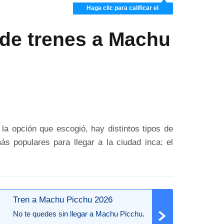
Haga clic para calificar el
artículo
de trenes a Machu
la opción que escogió, hay distintos tipos de
ás populares para llegar a la ciudad inca: el
Tren a Machu Picchu 2026
No te quedes sin llegar a Machu Picchu.