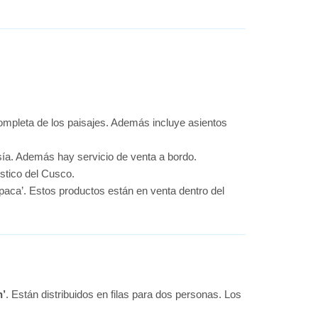
completa de los paisajes. Además incluye asientos
tesía. Además hay servicio de venta a bordo.
ístico del Cusco.
lpaca’. Estos productos están en venta dentro del
n’
. Están distribuidos en filas para dos personas. Los