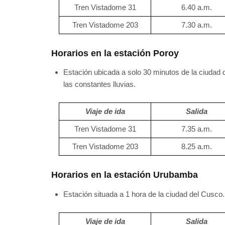
Tren Vistadome 31
6.40 a.m.
Tren Vistadome 203
7.30 a.m.
Horarios en la estación Poroy
Estación ubicada a solo 30 minutos de la ciudad d
las constantes lluvias.
Viaje de ida
Salida
Tren Vistadome 31
7.35 a.m.
Tren Vistadome 203
8.25 a.m.
Horarios en la estación Urubamba
Estación situada a 1 hora de la ciudad del Cusco. 
Viaje de ida
Salida