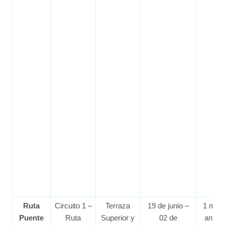
Ruta
Circuito 1 –
Terraza
19 de junio –
1 mes
Puente
Ruta
Superior y
02 de
antes