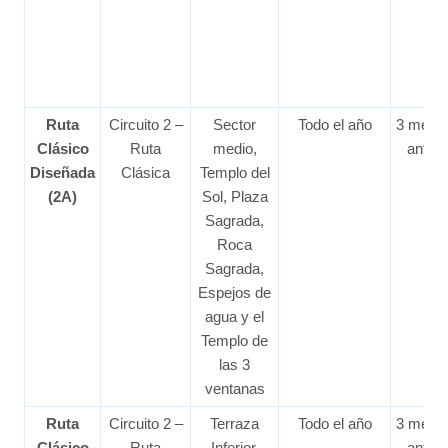
Ruta
Circuito 2 –
Sector
Todo el año
3 mese
Clásico
Ruta
medio,
antes
Diseñada
Clásica
Templo del
(2A)
Sol, Plaza
Sagrada,
Roca
Sagrada,
Espejos de
agua y el
Templo de
las 3
ventanas
Ruta
Circuito 2 –
Terraza
Todo el año
3 mese
Clásico
Ruta
Inferior,
antes