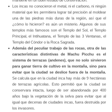
mantiene en un buen estado de conservación.
Los incas no conocieron el metal, ni el carbono, ni ningún
material que les permitiera lograr tal precisión al moldear
una de las piedras más duras de la región, así que el
¿cómo lo hicieron? es aún un misterio. Algunos de sus
templos más famosos son el Templo del Sol, el Templo
Principal, el Intihuatana, el Templo de las 3 Ventanas, el
Templo del Cóndor o la Roca Sagrada.
Además del peculiar trabajo de las rocas, otra de las
características distintivas de Machu Picchu es el
sistema de terrazas (andenes), que no solo sirvieron
para ganar tierra de cultivo en la montaña, sino para
evitar que la ciudad se deslice fuera de la montaña.
Se calcula que en la ciudad inca hay más de 9 hectáreas
de terrazas agrícolas. Esto permitió que la ciudad se
conservara intacta, luego de ser abandonada por 400
años bajo la vegetación de la selva para evitar que al
igual que decenas de ciudades incas, fuera destruida por
los invasores.