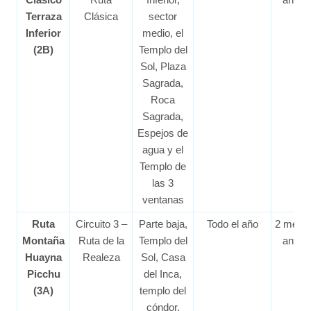
Terraza
Clásica
sector
Inferior
medio, el
(2B)
Templo del
Sol, Plaza
Sagrada,
Roca
Sagrada,
Espejos de
agua y el
Templo de
las 3
ventanas
Ruta
Circuito 3 –
Parte baja,
Todo el año
2 mese
Montaña
Ruta de la
Templo del
antes
Huayna
Realeza
Sol, Casa
Picchu
del Inca,
(3A)
templo del
cóndor,