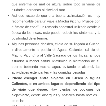
que enferme de mal de altura, sobre todo si viene de
ciudades cercanas al nivel del mar.
Así que recuerde que una buena aclimatación es muy
recomendable para un viaje a Machu Picchu. Pruebe con
el “mate de coca”, un remedio ancestral utilizado desde la
época de los incas, este puede reducir los síntomas y la
posibilidad de enfermar.
Algunas personas deciden, el día de su llegada a Cusco,
ir directamente al pueblo de Aguas Calientes (al pie de
Machu Picchu) o al Valle Sagrado de los Incas, ambos
situados a menor altitud. Maximice la hidratación de su
cuerpo bebiendo mucha agua, evitando el alcohol, las
actividades extenuantes y las comidas pesadas.
Puede escoger entre alojarse en Cusco o Aguas
Calientes, o en ambos lugares dependiendo del tipo
de viaje que desee.
Hay cientos de opciones de
alojamiento, desde albergues y hostales hasta hoteles 5
estrellas.