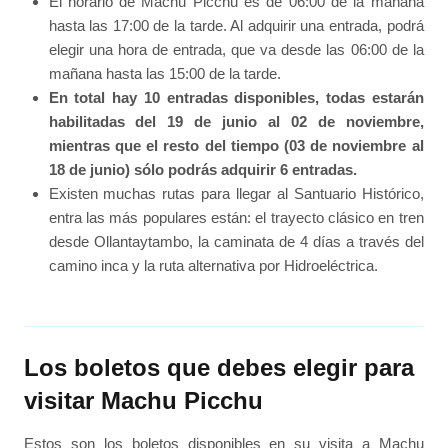
El horario de Machu Picchu es de 06:00 de la mañana
hasta las 17:00 de la tarde. Al adquirir una entrada, podrá
elegir una hora de entrada, que va desde las 06:00 de la
mañana hasta las 15:00 de la tarde.
En total hay 10 entradas disponibles, todas estarán
habilitadas del 19 de junio al 02 de noviembre,
mientras que el resto del tiempo (03 de noviembre al
18 de junio) sólo podrás adquirir 6 entradas.
Existen muchas rutas para llegar al Santuario Histórico,
entra las más populares están: el trayecto clásico en tren
desde Ollantaytambo, la caminata de 4 días a través del
camino inca y la ruta alternativa por Hidroeléctrica.
Los boletos que debes elegir para
visitar Machu Picchu
Estos son los boletos disponibles en su visita a Machu