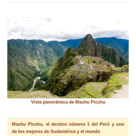
Vista panorámica de Machu Picchu
Machu Picchu, el destino número 1 del Perú y uno
de los mejores de Sudamérica y el mundo