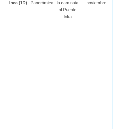
Inca (1D)
Panorámica
la caminata
noviembre
al Puente
Inka