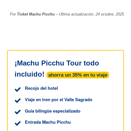
Por
Ticket Machu Picchu
– Ultima actualización, 24 octubre, 2025
¡Machu Picchu Tour todo
incluido!
ahorra un 35% en tu viaje
Recojo del hotel
Viaje en tren por el Valle Sagrado
Guía bilingüe especializado
Entrada Machu Picchu