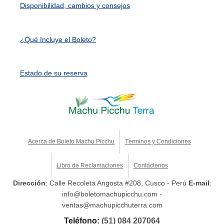
Disponibilidad, cambios y consejos
¿Qué Incluye el Boleto?
Estado de su reserva
Acerca de Boleto Machu Picchu
Términos y Condiciones
Libro de Reclamaciones
Contáctenos
Dirección
: Calle Recoleta Angosta #208, Cusco - Perú
E-mail
:
info@boletomachupicchu.com -
ventas@machupicchuterra.com
Teléfono:
(51) 084 207064