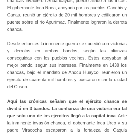
chancas invadieron Andahuaylas, pueblo aliado a los incas.
El gobernante Inca Roca, apoyado por los pueblos Canchis y
Canas, reunió un ejército de 20 mil hombres y edificaron un
puente sobre el río Apurímac. Finalmente lograron la derrota
chanca.
Desde entonces la inminente guerra se sucedió con victorias
y derrotas en ambos bandos, según las alianzas
conseguidas con los pueblos vecinos. Éstos apoyaban al
mejor bando, según sus intereses. Finalmente en 1438 los
chancas, bajo el mandato de Anccu Huayco, reunieron un
ejército de cuarenta mil hombres y buscaron sitiar la ciudad
del Cusco.
Aquí las crónicas señalan que el ejército chanca se
dividió en 3 bandos. La confianza de una victoria era tal
que solo uno de los ejércitos llegó a la capital inca
. Ante
la inminente invasión chanca, el gobernante Inca Urco y su
padre Viracocha escaparon a la fortaleza de Caquia