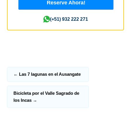
Reserve Ahora!
(+51) 932 222 271
←
Las 7 lagunas en el Ausangate
Bicicleta por el Valle Sagrado de
los Incas
→