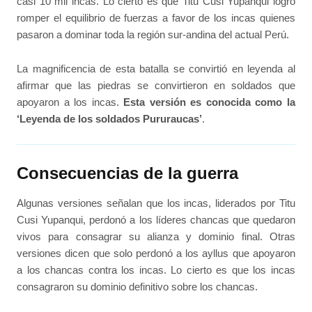
casi 10 mil incas. Lo cierto es que Titu Cusi Yupanqui logró
romper el equilibrio de fuerzas a favor de los incas quienes
pasaron a dominar toda la región sur-andina del actual Perú.
La magnificencia de esta batalla se convirtió en leyenda al
afirmar que las piedras se convirtieron en soldados que
apoyaron a los incas.
Esta versión es conocida como la
‘Leyenda de los soldados Pururaucas’
.
Consecuencias de la guerra
Algunas versiones señalan que los incas, liderados por Titu
Cusi Yupanqui, perdonó a los líderes chancas que quedaron
vivos para consagrar su alianza y dominio final. Otras
versiones dicen que solo perdonó a los ayllus que apoyaron
a los chancas contra los incas. Lo cierto es que los incas
consagraron su dominio definitivo sobre los chancas.