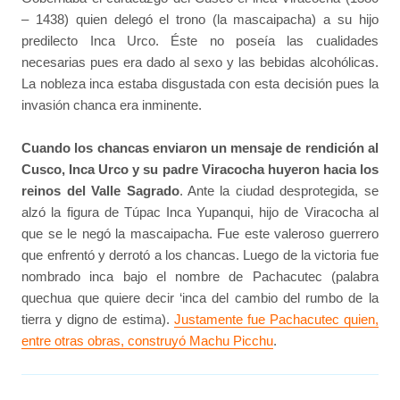
– 1438) quien delegó el trono (la mascaipacha) a su hijo
predilecto Inca Urco. Éste no poseía las cualidades
necesarias pues era dado al sexo y las bebidas alcohólicas.
La nobleza inca estaba disgustada con esta decisión pues la
invasión chanca era inminente.
Cuando los chancas enviaron un mensaje de rendición al
Cusco, Inca Urco y su padre Viracocha huyeron hacia los
reinos del Valle Sagrado
. Ante la ciudad desprotegida, se
alzó la figura de Túpac Inca Yupanqui, hijo de Viracocha al
que se le negó la mascaipacha. Fue este valeroso guerrero
que enfrentó y derrotó a los chancas. Luego de la victoria fue
nombrado inca bajo el nombre de Pachacutec (palabra
quechua que quiere decir ‘inca del cambio del rumbo de la
tierra y digno de estima).
Justamente fue Pachacutec quien,
entre otras obras, construyó Machu Picchu
.