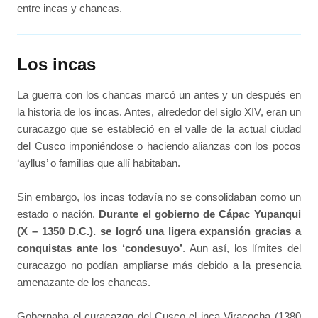
entre incas y chancas.
Los incas
La guerra con los chancas marcó un antes y un después en
la historia de los incas. Antes, alrededor del siglo XIV, eran un
curacazgo que se estableció en el valle de la actual ciudad
del Cusco imponiéndose o haciendo alianzas con los pocos
‘ayllus’ o familias que allí habitaban.
Sin embargo, los incas todavía no se consolidaban como un
estado o nación.
Durante el gobierno de Cápac Yupanqui
(X – 1350 D.C.). se logró una ligera expansión gracias a
conquistas ante los ‘condesuyo’
. Aun así, los límites del
curacazgo no podían ampliarse más debido a la presencia
amenazante de los chancas.
Gobernaba el curacazgo del Cusco el inca Viracocha (1380