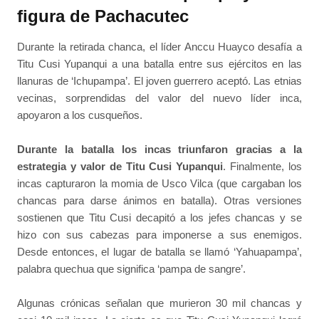
figura de Pachacutec
Durante la retirada chanca, el líder Anccu Huayco desafía a
Titu Cusi Yupanqui a una batalla entre sus ejércitos en las
llanuras de ‘Ichupampa’. El joven guerrero aceptó. Las etnias
vecinas, sorprendidas del valor del nuevo líder inca,
apoyaron a los cusqueños.
Durante la batalla los incas triunfaron gracias a la
estrategia y valor de Titu Cusi Yupanqui
. Finalmente, los
incas capturaron la momia de Usco Vilca (que cargaban los
chancas para darse ánimos en batalla). Otras versiones
sostienen que Titu Cusi decapitó a los jefes chancas y se
hizo con sus cabezas para imponerse a sus enemigos.
Desde entonces, el lugar de batalla se llamó ‘Yahuapampa’,
palabra quechua que significa ‘pampa de sangre’.
Algunas crónicas señalan que murieron 30 mil chancas y