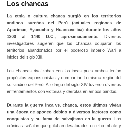
Los chancas
La etnia o cultura chanca surgió en los territorios
andinos sureños del Perú (actuales regiones de
Apurímac, Ayacucho y Huancavelica) durante los años
1200 al 1440 D.C., aproximadamente
. Diversos
investigadores sugieren que los chancas ocuparon los
territorios abandonados por el poderoso imperio Wari a
inicios del siglo XIII.
Los chancas rivalizaban con los incas pues ambos tenían
propósitos expansionistas y compartían la misma región del
sur-andino del Perú. A lo largo del siglo XIV tuvieron diversos
enfrentamientos con victorias y derrotas en ambos bandos.
Durante la guerra inca vs. chanca, estos últimos vivían
una época de apogeo debido a diversos factores como
conquistas y su fama de salvajismo en la guerra
. Las
crónicas señalan que gritaban desaforados en el combate y