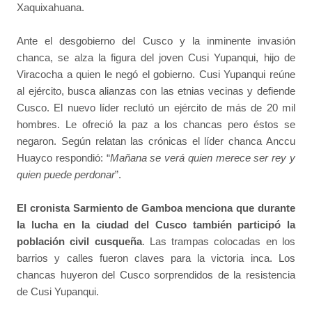
Xaquixahuana.
Ante el desgobierno del Cusco y la inminente invasión
chanca, se alza la figura del joven Cusi Yupanqui, hijo de
Viracocha a quien le negó el gobierno. Cusi Yupanqui reúne
al ejército, busca alianzas con las etnias vecinas y defiende
Cusco. El nuevo líder reclutó un ejército de más de 20 mil
hombres. Le ofreció la paz a los chancas pero éstos se
negaron. Según relatan las crónicas el líder chanca Anccu
Huayco respondió: “
Mañana se verá quien merece ser rey y
quien puede perdonar
”.
El cronista Sarmiento de Gamboa menciona que durante
la lucha en la ciudad del Cusco también participó la
población civil cusqueña
. Las trampas colocadas en los
barrios y calles fueron claves para la victoria inca. Los
chancas huyeron del Cusco sorprendidos de la resistencia
de Cusi Yupanqui.