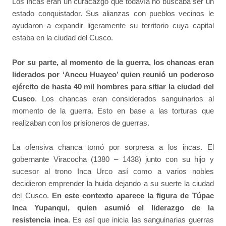
Los incas eran un curacazgo que todavía no buscaba ser un
estado conquistador. Sus alianzas con pueblos vecinos le
ayudaron a expandir ligeramente su territorio cuya capital
estaba en la ciudad del Cusco.
Por su parte, al momento de la guerra, los chancas eran
liderados por ‘Anccu Huayco’ quien reunió un poderoso
ejército de hasta 40 mil hombres para sitiar la ciudad del
Cusco
. Los chancas eran considerados sanguinarios al
momento de la guerra. Esto en base a las torturas que
realizaban con los prisioneros de guerras.
La ofensiva chanca tomó por sorpresa a los incas. El
gobernante Viracocha (1380 – 1438) junto con su hijo y
sucesor al trono Inca Urco así como a varios nobles
decidieron emprender la huida dejando a su suerte la ciudad
del Cusco.
En este contexto aparece la figura de Túpac
Inca Yupanqui, quien asumió el liderazgo de la
resistencia inca
. Es así que inicia las sanguinarias guerras