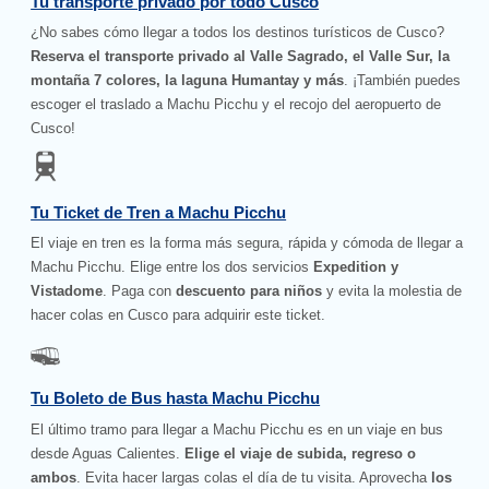
Tu transporte privado por todo Cusco
¿No sabes cómo llegar a todos los destinos turísticos de Cusco?
Reserva el transporte privado al Valle Sagrado, el Valle Sur, la
montaña 7 colores, la laguna Humantay y más
. ¡También puedes
escoger el traslado a Machu Picchu y el recojo del aeropuerto de
Cusco!
Tu Ticket de Tren a Machu Picchu
El viaje en tren es la forma más segura, rápida y cómoda de llegar a
Machu Picchu. Elige entre los dos servicios
Expedition y
Vistadome
. Paga con
descuento para niños
y evita la molestia de
hacer colas en Cusco para adquirir este ticket.
Tu Boleto de Bus hasta Machu Picchu
El último tramo para llegar a Machu Picchu es en un viaje en bus
desde Aguas Calientes.
Elige el viaje de subida, regreso o
ambos
. Evita hacer largas colas el día de tu visita. Aprovecha
los