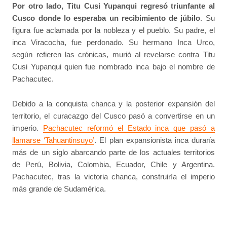
Por otro lado, Titu Cusi Yupanqui regresó triunfante al
Cusco donde lo esperaba un recibimiento de júbilo
. Su
figura fue aclamada por la nobleza y el pueblo. Su padre, el
inca Viracocha, fue perdonado. Su hermano Inca Urco,
según refieren las crónicas, murió al revelarse contra Titu
Cusi Yupanqui quien fue nombrado inca bajo el nombre de
Pachacutec.
Debido a la conquista chanca y la posterior expansión del
territorio, el curacazgo del Cusco pasó a convertirse en un
imperio.
Pachacutec reformó el Estado inca que pasó a
llamarse ‘Tahuantinsuyo’
. El plan expansionista inca duraría
más de un siglo abarcando parte de los actuales territorios
de Perú, Bolivia, Colombia, Ecuador, Chile y Argentina.
Pachacutec, tras la victoria chanca, construiría el imperio
más grande de Sudamérica.