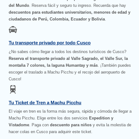
del Mundo
. Reserva fácil y seguro tu ingreso. Recuerda que hay
descuentos para estudiantes universitarios, menores de edad y
ciudadanos de Perú, Colombia, Ecuador y Bolivia
.
Tu transporte privado por todo Cusco
¿No sabes cómo llegar a todos los destinos turísticos de Cusco?
Reserva el transporte privado al Valle Sagrado, el Valle Sur, la
montaña 7 colores, la laguna Humantay y más
. ¡También puedes
escoger el traslado a Machu Picchu y el recojo del aeropuerto de
Cusco!
Tu Ticket de Tren a Machu Picchu
El viaje en tren es la forma más segura, rápida y cómoda de llegar a
Machu Picchu. Elige entre los dos servicios
Expedition y
Vistadome
. Paga con
descuento para niños
y evita la molestia de
hacer colas en Cusco para adquirir este ticket.