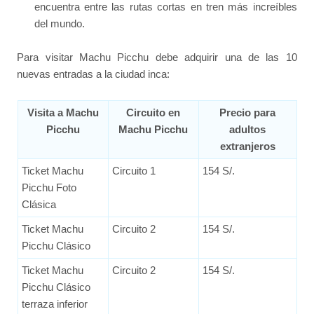
encuentra entre las rutas cortas en tren más increíbles
del mundo.
Para visitar Machu Picchu debe adquirir una de las 10
nuevas entradas a la ciudad inca:
Visita a Machu
Circuito en
Precio para
Picchu
Machu Picchu
adultos
extranjeros
Ticket Machu
Circuito 1
154 S/.
Picchu Foto
Clásica
Ticket Machu
Circuito 2
154 S/.
Picchu Clásico
Ticket Machu
Circuito 2
154 S/.
Picchu Clásico
terraza inferior