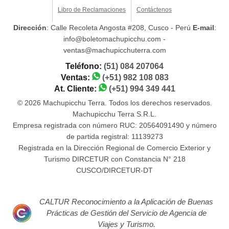
Libro de Reclamaciones
Contáctenos
Dirección
: Calle Recoleta Angosta #208, Cusco - Perú
E-mail
:
info@boletomachupicchu.com -
ventas@machupicchuterra.com
Teléfono:
(51) 084 207064
Ventas:
(+51) 982 108 083
At. Cliente:
(+51) 994 349 441
© 2026 Machupicchu Terra. Todos los derechos reservados.
Machupicchu Terra S.R.L.
Empresa registrada con número RUC: 20564091490 y número
de partida registral: 11139273
Registrada en la Dirección Regional de Comercio Exterior y
Turismo DIRCETUR con Constancia N° 218
CUSCO/DIRCETUR-DT
CALTUR Reconocimiento a la Aplicación de Buenas
Prácticas de Gestión del Servicio de Agencia de
Viajes y Turismo.