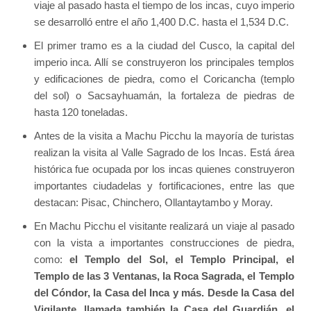
viaje al pasado hasta el tiempo de los incas, cuyo imperio
se desarrolló entre el año 1,400 D.C. hasta el 1,534 D.C.
El primer tramo es a la ciudad del Cusco, la capital del
imperio inca. Allí se construyeron los principales templos
y edificaciones de piedra, como el Coricancha (templo
del sol) o Sacsayhuamán, la fortaleza de piedras de
hasta 120 toneladas.
Antes de la visita a Machu Picchu la mayoría de turistas
realizan la visita al Valle Sagrado de los Incas. Está área
histórica fue ocupada por los incas quienes construyeron
importantes ciudadelas y fortificaciones, entre las que
destacan: Pisac, Chinchero, Ollantaytambo y Moray.
En Machu Picchu el visitante realizará un viaje al pasado
con la vista a importantes construcciones de piedra,
como:
el Templo del Sol, el Templo Principal, el
Templo de las 3 Ventanas, la Roca Sagrada, el Templo
del Cóndor, la Casa del Inca y más. Desde la Casa del
Vigilante, llamada también la Casa del Guardián, el