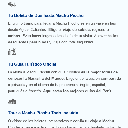
Tu Boleto de Bus hasta Machu Picchu
El último tramo para llegar a Machu Picchu es en un viaje en bus
desde Aguas Calientes.
Elige el viaje de subida, regreso o
ambos
. Evita hacer largas colas el día de tu visita. Aprovecha
los
descuentos para niños
y viaja con total seguridad.
Tu Guía Turístico Oficial
La visita a Machu Picchu con guía turístico
es la mejor forma de
conocer la Maravilla del Mundo
. Elige entre la opción
compartida
o privada
y en el idioma de tu preferencia: inglés, español,
portugués o francés.
Aquí están los mejores guías del Perú
.
Tour a Machu Picchu Todo Incluido
Olvídate de los boletos, preparativos y
confía tu viaje a Machu
Picchu a los expertos
. Los tours ofrecen recojo, traslado, ticket de