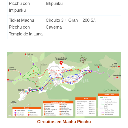
Picchu con
Intipunku
Intipunku
Ticket Machu
Circuito 3 + Gran
200 S/.
Picchu con
Caverna
Templo de la Luna
Circuitos en Machu Picchu