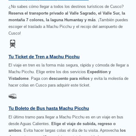
¿No sabes cómo llegar a todos los destinos turísticos de Cusco?
Reserva el transporte privado al Valle Sagrado, el Valle Sur, la
montaña 7 colores, la laguna Humantay y más
. ¡También puedes
escoger el traslado a Machu Picchu y el recojo del aeropuerto de
Cusco!
Tu Ticket de Tren a Machu Picchu
El viaje en tren es la forma más segura, rápida y cómoda de llegar a
Machu Picchu. Elige entre los dos servicios
Expedition y
Vistadome
. Paga con
descuento para niños
y evita la molestia de
hacer colas en Cusco para adquirir este ticket.
Tu Boleto de Bus hasta Machu Picchu
El último tramo para llegar a Machu Picchu es en un viaje en bus
desde Aguas Calientes.
Elige el viaje de subida, regreso o
ambos
. Evita hacer largas colas el día de tu visita. Aprovecha
los