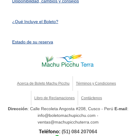
Disponibilidad, cambios y consejos
¿Qué Incluye el Boleto?
Estado de su reserva
Acerca de Boleto Machu Picchu
Términos y Condiciones
Libro de Reclamaciones
Contáctenos
Dirección
: Calle Recoleta Angosta #208, Cusco - Perú
E-mail
:
info@boletomachupicchu.com -
ventas@machupicchuterra.com
Teléfono:
(51) 084 207064