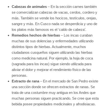
Cabezas de animales
– En la sección carnes también
se comercializan cabezas de vacas, cerdos, cordero y
más. También se vende los hocicos, testículos, orejas,
sangre y más. En Cusco nada se desperdicia y uno de
los platos más famosos es el ‘caldo de cabeza’.
Remedios hechos de hierbas
– Los incas curaban
muchas de sus dolencias y enfermedades utilizando
distintos tipos de hierbas. Actualmente, muchos
ciudadanos cusqueños siguen utilizando las hierbas
como medicina natural. Por ejemplo, la hoja de coca
(sagrada para los incas) sigue siendo utilizada para
aliviar el dolor y mejorar el rendimiento físico de las
personas.
Extracto de rana
– En el mercado de San Pedro existe
una sección donde se ofrecen extractos de ranas. Se
trata de una costumbre muy antigua en los Andes que
muchas personas siguen practicando. Se cree que esta
bebida posee propiedades medicinales y afrodisiacas.