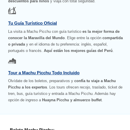
descuentos para niños
y viaja con total seguridad.
Tu Guía Turístico Oficial
La visita a Machu Picchu con guía turístico
es la mejor forma de
conocer la Maravilla del Mundo
. Elige entre la opción
compartida
o privada
y en el idioma de tu preferencia: inglés, español,
portugués o francés.
Aquí están los mejores guías del Perú
.
Tour a Machu Picchu Todo Incluido
Olvídate de los boletos, preparativos y
confía tu viaje a Machu
Picchu a los expertos
. Los tours ofrecen recojo, traslado, ticket de
tren, bus, guía turístico y entrada a Machu Picchu. Además hay
opción de ingreso a
Huayna Picchu y almuerzo buffet
.
Boleto Machu Picchu: