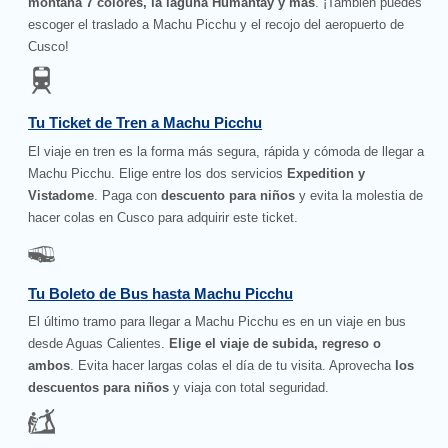
montaña 7 colores, la laguna Humantay y más
. ¡También puedes
escoger el traslado a Machu Picchu y el recojo del aeropuerto de
Cusco!
Tu Ticket de Tren a Machu Picchu
El viaje en tren es la forma más segura, rápida y cómoda de llegar a
Machu Picchu. Elige entre los dos servicios
Expedition y
Vistadome
. Paga con
descuento para niños
y evita la molestia de
hacer colas en Cusco para adquirir este ticket.
Tu Boleto de Bus hasta Machu Picchu
El último tramo para llegar a Machu Picchu es en un viaje en bus
desde Aguas Calientes.
Elige el viaje de subida, regreso o
ambos
. Evita hacer largas colas el día de tu visita. Aprovecha
los
descuentos para niños
y viaja con total seguridad.