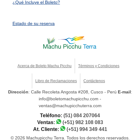
¿Qué Incluye el Boleto?
Estado de su reserva
Acerca de Boleto Machu Picchu
Términos y Condiciones
Libro de Reclamaciones
Contáctenos
Dirección
: Calle Recoleta Angosta #208, Cusco - Perú
E-mail
:
info@boletomachupicchu.com -
ventas@machupicchuterra.com
Teléfono:
(51) 084 207064
Ventas:
(+51) 982 108 083
At. Cliente:
(+51) 994 349 441
© 2026 Machupicchu Terra. Todos los derechos reservados.