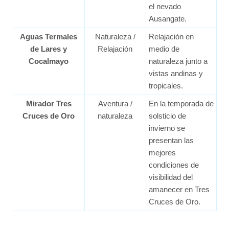
el nevado
Ausangate.
Aguas Termales
Naturaleza /
Relajación en
de Lares y
Relajación
medio de
Cocalmayo
naturaleza junto a
vistas andinas y
tropicales.
Mirador Tres
Aventura /
En la temporada de
Cruces de Oro
naturaleza
solsticio de
invierno se
presentan las
mejores
condiciones de
visibilidad del
amanecer en Tres
Cruces de Oro.