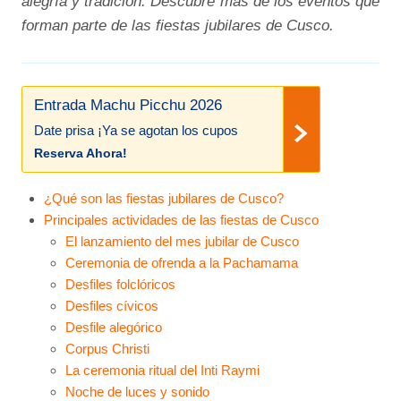
alegría y tradición. Descubre más de los eventos que
forman parte de las fiestas jubilares de Cusco.
Entrada Machu Picchu 2026
Date prisa ¡Ya se agotan los cupos
Reserva Ahora!
¿Qué son las fiestas jubilares de Cusco?
Principales actividades de las fiestas de Cusco
El lanzamiento del mes jubilar de Cusco
Ceremonia de ofrenda a la Pachamama
Desfiles folclóricos
Desfiles cívicos
Desfile alegórico
Corpus Christi
La ceremonia ritual del Inti Raymi
Noche de luces y sonido