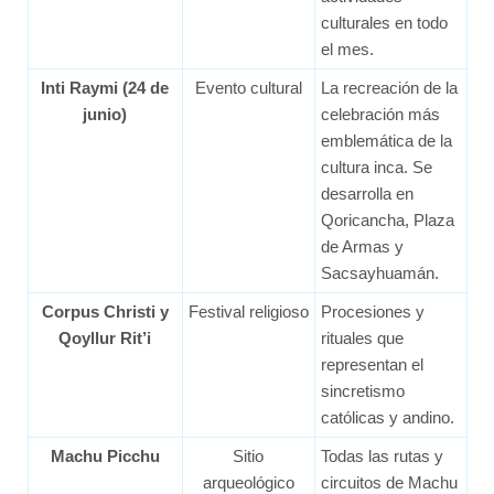
culturales en todo
el mes.
Inti Raymi (24 de
Evento cultural
La recreación de la
junio)
celebración más
emblemática de la
cultura inca. Se
desarrolla en
Qoricancha, Plaza
de Armas y
Sacsayhuamán.
Corpus Christi y
Festival religioso
Procesiones y
Qoyllur Rit’i
rituales que
representan el
sincretismo
católicas y andino.
Machu Picchu
Sitio
Todas las rutas y
arqueológico
circuitos de Machu