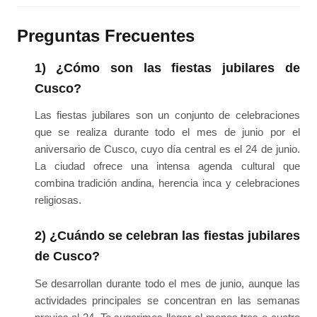
Preguntas Frecuentes
1) ¿Cómo son las fiestas jubilares de
Cusco?
Las fiestas jubilares son un conjunto de celebraciones
que se realiza durante todo el mes de junio por el
aniversario de Cusco, cuyo día central es el 24 de junio.
La ciudad ofrece una intensa agenda cultural que
combina tradición andina, herencia inca y celebraciones
religiosas.
2) ¿Cuándo se celebran las fiestas jubilares
de Cusco?
Se desarrollan durante todo el mes de junio, aunque las
actividades principales se concentran en las semanas