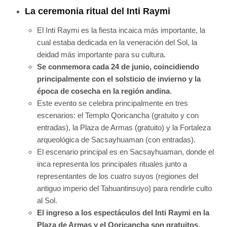
La ceremonia ritual del Inti Raymi
El Inti Raymi es la fiesta incaica más importante, la
cual estaba dedicada en la veneración del Sol, la
deidad más importante para su cultura.
Se conmemora cada 24 de junio, coincidiendo
principalmente con el solsticio de invierno y la
época de cosecha en la región andina
.
Este evento se celebra principalmente en tres
escenarios: el Templo Qoricancha (gratuito y con
entradas), la Plaza de Armas (gratuito) y la Fortaleza
arqueológica de Sacsayhuaman (con entradas).
El escenario principal es en Sacsayhuaman, donde el
inca representa los principales rituales junto a
representantes de los cuatro suyos (regiones del
antiguo imperio del Tahuantinsuyo) para rendirle culto
al Sol.
El ingreso a los espectáculos del Inti Raymi en la
Plaza de Armas y el Qoricancha son gratuitos,