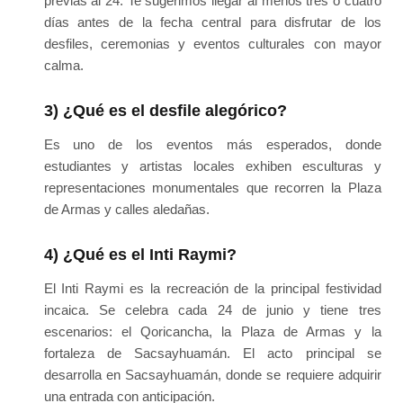
previas al 24. Te sugerimos llegar al menos tres o cuatro
días antes de la fecha central para disfrutar de los
desfiles, ceremonias y eventos culturales con mayor
calma.
3) ¿Qué es el desfile alegórico?
Es uno de los eventos más esperados, donde
estudiantes y artistas locales exhiben esculturas y
representaciones monumentales que recorren la Plaza
de Armas y calles aledañas.
4) ¿Qué es el Inti Raymi?
El Inti Raymi es la recreación de la principal festividad
incaica. Se celebra cada 24 de junio y tiene tres
escenarios: el Qoricancha, la Plaza de Armas y la
fortaleza de Sacsayhuamán. El acto principal se
desarrolla en Sacsayhuamán, donde se requiere adquirir
una entrada con anticipación.