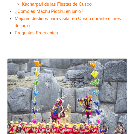
Kacharpari de las Fiestas de Cusco
¿Cómo es Machu Picchu en junio?
Mejores destinos para visitar en Cusco durante el mes
de junio
Preguntas Frecuentes