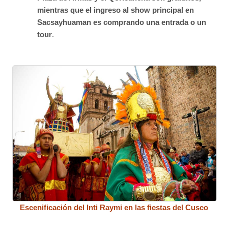
mientras que el ingreso al show principal en
Sacsayhuaman es comprando una entrada o un
tour
.
Escenificación del Inti Raymi en las fiestas del Cusco