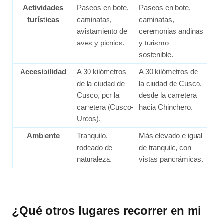
Actividades
Paseos en bote,
Paseos en bote,
turísticas
caminatas,
caminatas,
avistamiento de
ceremonias andinas
aves y picnics.
y turismo
sostenible.
Accesibilidad
A 30 kilómetros
A 30 kilómetros de
de la ciudad de
la ciudad de Cusco,
Cusco, por la
desde la carretera
carretera (Cusco-
hacia Chinchero.
Urcos).
Ambiente
Tranquilo,
Más elevado e igual
rodeado de
de tranquilo, con
naturaleza.
vistas panorámicas.
¿Qué otros lugares recorrer en mi