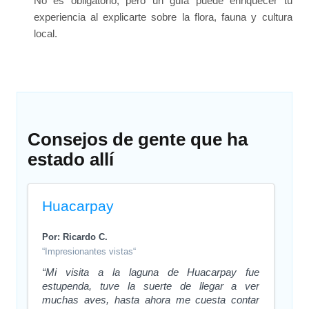
No es obligatorio, pero un guía puede enriquecer tu
experiencia al explicarte sobre la flora, fauna y cultura
local.
Consejos de gente que ha
estado allí
Huacarpay
Por: Ricardo C.
“Impresionantes vistas“
“Mi visita a la laguna de Huacarpay fue
estupenda, tuve la suerte de llegar a ver
muchas aves, hasta ahora me cuesta contar