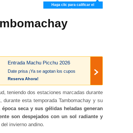
Haga clic para calificar el
artículo
 Tambomachay
Entrada Machu Picchu 2026
Date prisa ¡Ya se agotan los cupos
Reserva Ahora!
itud, teniendo dos estaciones marcadas durante
C
, durante esta temporada Tambomachay y su
 época seca y sus gélidas heladas generan
ente son despejados con un sol radiante y
 del invierno andino.