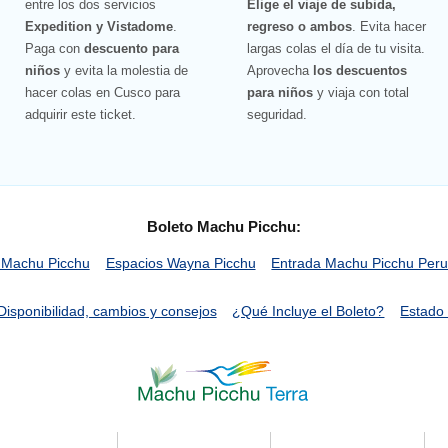
entre los dos servicios
Elige el viaje de subida,
Expedition y Vistadome
.
regreso o ambos
. Evita hacer
Paga con
descuento para
largas colas el día de tu visita.
niños
y evita la molestia de
Aprovecha
los descuentos
hacer colas en Cusco para
para niños
y viaja con total
adquirir este ticket.
seguridad.
Boleto Machu Picchu:
 Machu Picchu
Espacios Wayna Picchu
Entrada Machu Picchu Per
Disponibilidad, cambios y consejos
¿Qué Incluye el Boleto?
Estado 