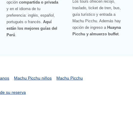
Los tours ofrecen recojo,
opción
compartida o privada
traslado, ticket de tren, bus,
y en el idioma de tu
guía turístico y entrada a
preferencia: inglés, español,
Machu Picchu. Además hay
portugués o francés.
Aquí
opción de ingreso a
Huayna
están los mejores guías del
Picchu y almuerzo buffet
.
Perú
.
uanos
Machu Picchu niños
Machu Picchu
de su reserva