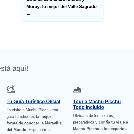
Moray: lo mejor del Valle Sagrado
→
stá aquí!
Tu Guía Turístico Oficial
Tour a Machu Picchu
Todo Incluido
La visita a Machu Picchu con
Olvídate de los boletos,
guía turístico
es la mejor
preparativos y
confía tu viaje a
forma de conocer la Maravilla
Machu Picchu a los expertos
.
del Mundo
. Elige entre la