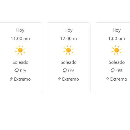
Hoy
Hoy
Hoy
11:00 am
12:00 m
1:00 pm
Soleado
Soleado
Soleado
0%
0%
0%
Extremo
Extremo
Extremo