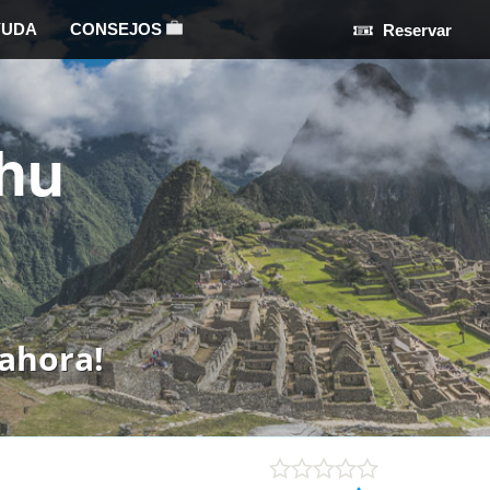
YUDA
CONSEJOS
Reservar
hu
ahora!