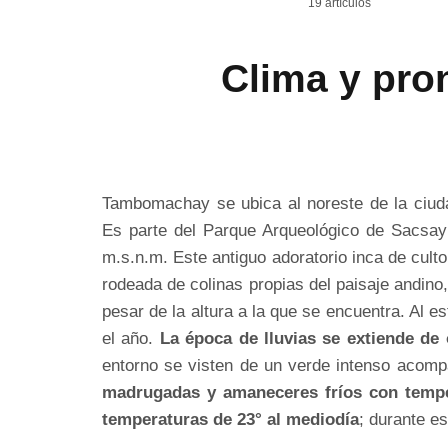
19 artículos
Clima y pro
Tambomachay se ubica al noreste de la ciuda
Es parte del Parque Arqueológico de Sacsa
m.s.n.m. Este antiguo adoratorio inca de culto
rodeada de colinas propias del paisaje andino
pesar de la altura a la que se encuentra. Al 
el año.
La época de lluvias se extiende de
entorno se visten de un verde intenso acompa
madrugadas y amaneceres fríos con temper
temperaturas de 23° al mediodía
; durante es