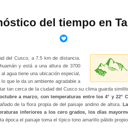
nóstico del tiempo en
d del Cusco, a 7.5 km de distancia.
yhuamán y está a una altura de 3700
 al agua tiene una ubicación especial,
, lo que le da un ambiente agradable a
estar tan cerca de la ciudad del Cusco su clima guarda simil
 octubre a marzo, con temperaturas entre los 4° y 22° 
ñado de la flora propia de del paisaje andino de altura.
La
aturas inferiores a los cero grados, los días mayorm
ta época el paisaje toma el típico tono amarillo pálido propio