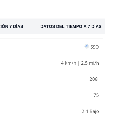
IÓN 7 DÍAS
DATOS DEL TIEMPO A 7 DÍAS
SSO
4 km/h | 2.5 mi/h
º
208
75
2.4 Bajo