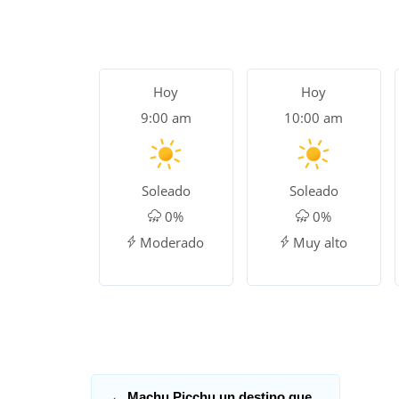
Hoy
Hoy
9:00 am
10:00 am
Soleado
Soleado
0%
0%
Moderado
Muy alto
←
Machu Picchu un destino que