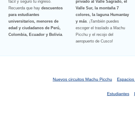
fácil y seguro tu ingreso.
privado al Valle Sagrado, el
Recuerda que hay
descuentos
Valle Sur, la montaña 7
para estudiantes
colores, la laguna Humantay
universitarios, menores de
y más
. ¡También puedes
edad y ciudadanos de Perú,
escoger el traslado a Machu
Colombia, Ecuador y Bolivia
.
Picchu y el recojo del
aeropuerto de Cusco!
Nuevos circuitos Machu Picchu
Espacios
Estudiantes