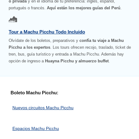
o privada
y en el idioma de tu preferencia: inglés, español,
portugués o francés.
Aquí están los mejores guías del Perú
.
Tour a Machu Picchu Todo Incluido
Olvídate de los boletos, preparativos y
confía tu viaje a Machu
Picchu a los expertos
. Los tours ofrecen recojo, traslado, ticket de
tren, bus, guía turístico y entrada a Machu Picchu. Además hay
opción de ingreso a
Huayna Picchu y almuerzo buffet
.
Boleto Machu Picchu:
Nuevos circuitos Machu Picchu
Espacios Machu Picchu