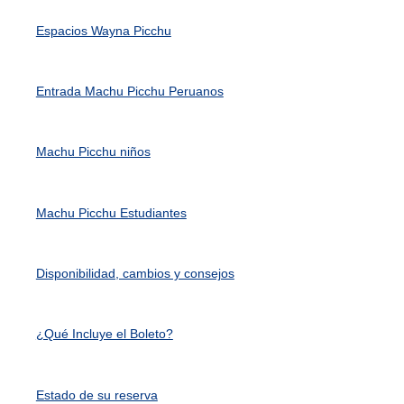
Espacios Wayna Picchu
Entrada Machu Picchu Peruanos
Machu Picchu niños
Machu Picchu Estudiantes
Disponibilidad, cambios y consejos
¿Qué Incluye el Boleto?
Estado de su reserva