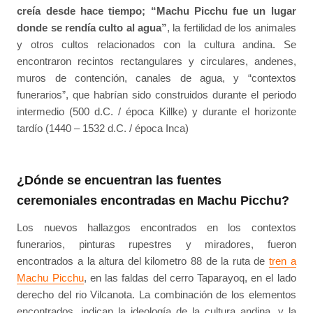
creía desde hace tiempo; “Machu Picchu fue un lugar
donde se rendía culto al agua”
, la fertilidad de los animales
y otros cultos relacionados con la cultura andina. Se
encontraron recintos rectangulares y circulares, andenes,
muros de contención, canales de agua, y “contextos
funerarios”, que habrían sido construidos durante el periodo
intermedio (500 d.C. / época Killke) y durante el horizonte
tardío (1440 – 1532 d.C. / época Inca)
¿Dónde se encuentran las fuentes
ceremoniales encontradas en Machu Picchu?
Los nuevos hallazgos encontrados en los contextos
funerarios, pinturas rupestres y miradores, fueron
encontrados a la altura del kilometro 88 de la ruta de
tren a
Machu Picchu
, en las faldas del cerro Taparayoq, en el lado
derecho del rio Vilcanota. La combinación de los elementos
encontrados, indican la ideología de la cultura andina, y la