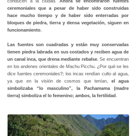
conducen a la ciudad.
Ahora se encontraron fuentes
ceremoniales que a pesar de haber sido construidas
hace mucho tiempo y de haber sido enterradas por
bloques de piedra, tierra y densa vegetación, siguen en
funcionamiento
.
Las fuentes son cuadradas y están muy conservadas
tienen piedra labrada en sus costados y reciben agua de
un canal inca, que drena mediante rebalse
. Se encuentran
en los andenes orientales de Machu Picchu. ¿Por qué se les
dice fuentes ceremoniales?; los incas rendían culto al agua,
ya que en la visión de cosmos que tenían,
el agua
simbolizaba “lo masculino”, la Pachamama (madre
tierra) simboliza el lo femenino; ambos, la fertilidad
.