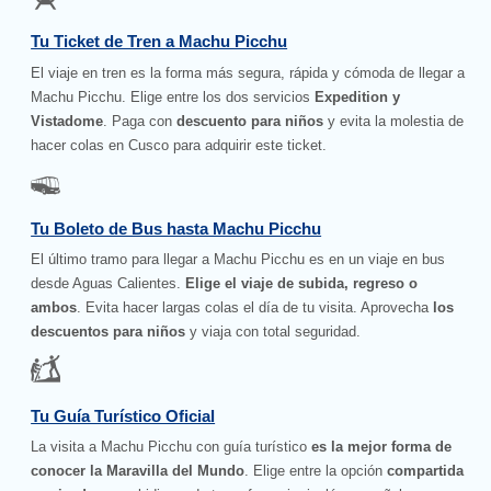
Tu Ticket de Tren a Machu Picchu
El viaje en tren es la forma más segura, rápida y cómoda de llegar a
Machu Picchu. Elige entre los dos servicios
Expedition y
Vistadome
. Paga con
descuento para niños
y evita la molestia de
hacer colas en Cusco para adquirir este ticket.
Tu Boleto de Bus hasta Machu Picchu
El último tramo para llegar a Machu Picchu es en un viaje en bus
desde Aguas Calientes.
Elige el viaje de subida, regreso o
ambos
. Evita hacer largas colas el día de tu visita. Aprovecha
los
descuentos para niños
y viaja con total seguridad.
Tu Guía Turístico Oficial
La visita a Machu Picchu con guía turístico
es la mejor forma de
conocer la Maravilla del Mundo
. Elige entre la opción
compartida