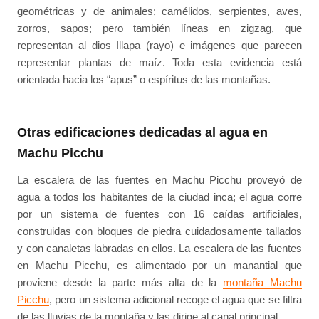
geométricas y de animales; camélidos, serpientes, aves,
zorros, sapos; pero también líneas en zigzag, que
representan al dios Illapa (rayo) e imágenes que parecen
representar plantas de maíz. Toda esta evidencia está
orientada hacia los “apus” o espíritus de las montañas.
Otras edificaciones dedicadas al agua en
Machu Picchu
La escalera de las fuentes en Machu Picchu proveyó de
agua a todos los habitantes de la ciudad inca; el agua corre
por un sistema de fuentes con 16 caídas artificiales,
construidas con bloques de piedra cuidadosamente tallados
y con canaletas labradas en ellos. La escalera de las fuentes
en Machu Picchu, es alimentado por un manantial que
proviene desde la parte más alta de la
montaña Machu
Picchu
, pero un sistema adicional recoge el agua que se filtra
de las lluvias de la montaña y las dirige al canal principal.