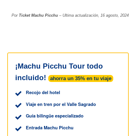
Por
Ticket Machu Picchu
– Ultima actualización, 16 agosto, 2024
¡Machu Picchu Tour todo
incluido!
ahorra un 35% en tu viaje
Recojo del hotel
Viaje en tren por el Valle Sagrado
Guía bilingüe especializado
Entrada Machu Picchu