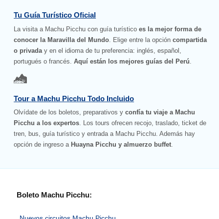
Tu Guía Turístico Oficial
La visita a Machu Picchu con guía turístico
es la mejor forma de
conocer la Maravilla del Mundo
. Elige entre la opción
compartida
o privada
y en el idioma de tu preferencia: inglés, español,
portugués o francés.
Aquí están los mejores guías del Perú
.
Tour a Machu Picchu Todo Incluido
Olvídate de los boletos, preparativos y
confía tu viaje a Machu
Picchu a los expertos
. Los tours ofrecen recojo, traslado, ticket de
tren, bus, guía turístico y entrada a Machu Picchu. Además hay
opción de ingreso a
Huayna Picchu y almuerzo buffet
.
Boleto Machu Picchu:
Nuevos circuitos Machu Picchu