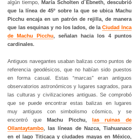
algún tiempo,
María Scholten d´Ebneth, descubrió
que la línea de 45º sobre la que se ubica Machu
Picchu encaja en un patrón de rejilla, de manera
que las esquinas y no los lados, de la
Ciudad Inca
de Machu Picchu
, señalan hacia los 4 puntos
cardinales.
Antiguos navegantes usaban balizas como puntos de
referencia geodésicos, que no habían sido puestos
en forma casual. Estas “marcas” eran antiguos
observatorios astronómicos y lugares sagrados, para
las culturas y civilizaciones antiguas. Se comprobó
que se puede encontrar estas balizas en lugares
muy antiguos con simbolismo cósmico, y se
encontró que
Machu Picchu,
las ruinas de
Ollantaytambo
, las líneas de Nazca, Tiahuanaco
en el lago Titicaca y ciudades mayas en México,