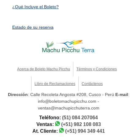
¿Qué Incluye el Boleto?
Estado de su reserva
Acerca de Boleto Machu Picchu
Términos y Condiciones
Libro de Reclamaciones
Contáctenos
Dirección
: Calle Recoleta Angosta #208, Cusco - Perú
E-mail
:
info@boletomachupicchu.com -
ventas@machupicchuterra.com
Teléfono:
(51) 084 207064
Ventas:
(+51) 982 108 083
At. Cliente:
(+51) 994 349 441