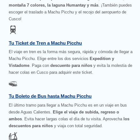
montaña 7 colores, la laguna Humantay y más
. ¡También puedes
escoger el traslado a Machu Picchu y el recojo del aeropuerto de
Cusco!
Tu Ticket de Tren a Machu Picchu
El viaje en tren es la forma más segura, rápida y cómoda de llegar a
Machu Picchu. Elige entre los dos servicios
Expedition y
Vistadome
. Paga con
descuento para niños
y evita la molestia de
hacer colas en Cusco para adquirir este ticket.
Tu Boleto de Bus hasta Machu Picchu
El último tramo para llegar a Machu Picchu es en un viaje en bus
desde Aguas Calientes.
Elige el viaje de subida, regreso o
ambos
. Evita hacer largas colas el día de tu visita. Aprovecha
los
descuentos para niños
y viaja con total seguridad.