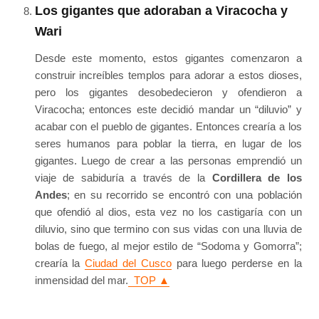
Los gigantes que adoraban a Viracocha y
Wari
Desde este momento, estos gigantes comenzaron a
construir increíbles templos para adorar a estos dioses,
pero los gigantes desobedecieron y ofendieron a
Viracocha; entonces este decidió mandar un “diluvio” y
acabar con el pueblo de gigantes. Entonces crearía a los
seres humanos para poblar la tierra, en lugar de los
gigantes. Luego de crear a las personas emprendió un
viaje de sabiduría a través de la
Cordillera de los
Andes
; en su recorrido se encontró con una población
que ofendió al dios, esta vez no los castigaría con un
diluvio, sino que termino con sus vidas con una lluvia de
bolas de fuego, al mejor estilo de “Sodoma y Gomorra”;
crearía la
Ciudad del Cusco
para luego perderse en la
inmensidad del mar.
TOP ▲