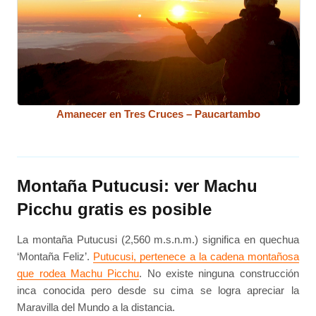
Amanecer en Tres Cruces – Paucartambo
Montaña Putucusi: ver Machu
Picchu gratis es posible
La montaña Putucusi (2,560 m.s.n.m.) significa en quechua
‘Montaña Feliz’.
Putucusi, pertenece a la cadena montañosa
que rodea Machu Picchu
. No existe ninguna construcción
inca conocida pero desde su cima se logra apreciar la
Maravilla del Mundo a la distancia.