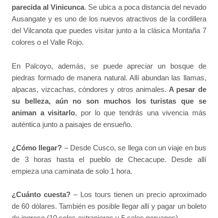
parecida al Vinicunca
. Se ubica a poca distancia del nevado
Ausangate y es uno de los nuevos atractivos de la cordillera
del Vilcanota que puedes visitar junto a la clásica Montaña 7
colores o el Valle Rojo.
En Palcoyo, además, se puede apreciar un bosque de
piedras formado de manera natural. Allí abundan las llamas,
alpacas, vizcachas, cóndores y otros animales.
A pesar de
su belleza, aún no son muchos los turistas que se
animan a visitarlo
, por lo que tendrás una vivencia más
auténtica junto a paisajes de ensueño.
¿Cómo llegar?
– Desde Cusco, se llega con un viaje en bus
de 3 horas hasta el pueblo de Checacupe. Desde allí
empieza una caminata de solo 1 hora.
¿Cuánto cuesta?
– Los tours tienen un precio aproximado
de 60 dólares. También es posible llegar allí y pagar un boleto
de ingreso (10 soles extranjeros y 5 soles peruanos).