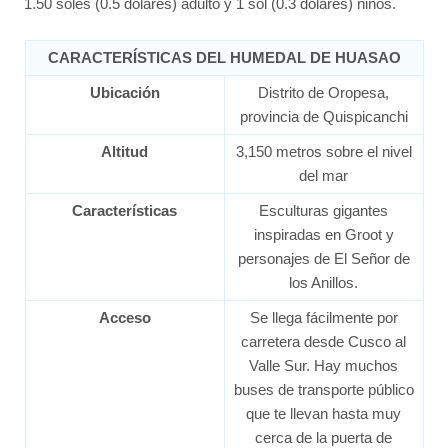
1.50 soles (0.5 dólares) adulto y 1 sol (0.3 dólares) niños.
CARACTERÍSTICAS DEL HUMEDAL DE HUASAO
Ubicación
Distrito de Oropesa,
provincia de Quispicanchi
Altitud
3,150 metros sobre el nivel
del mar
Características
Esculturas gigantes
inspiradas en Groot y
personajes de El Señor de
los Anillos.
Acceso
Se llega fácilmente por
carretera desde Cusco al
Valle Sur. Hay muchos
buses de transporte público
que te llevan hasta muy
cerca de la puerta de