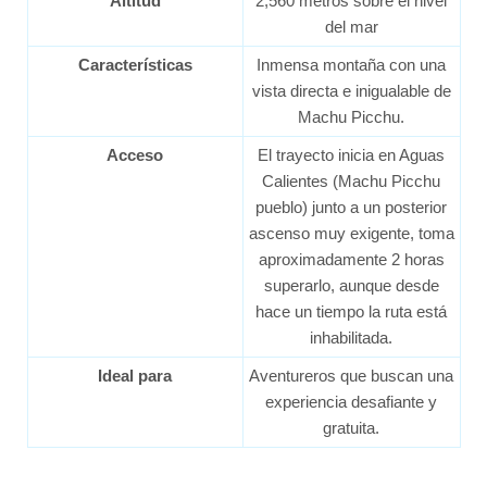
Altitud
2,560 metros sobre el nivel
del mar
Características
Inmensa montaña con una
vista directa e inigualable de
Machu Picchu.
Acceso
El trayecto inicia en Aguas
Calientes (Machu Picchu
pueblo) junto a un posterior
ascenso muy exigente, toma
aproximadamente 2 horas
superarlo, aunque desde
hace un tiempo la ruta está
inhabilitada.
Ideal para
Aventureros que buscan una
experiencia desafiante y
gratuita.