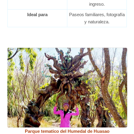
ingreso.
Ideal para
Paseos familiares, fotografía
y naturaleza.
Parque tematico del Humedal de Huasao