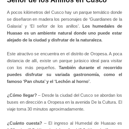
A pocos kilómetros del Cusco hay un parque temático donde
se diseñaron en madera los personajes de ‘Guardianes de la
Galaxia’ y ‘El señor de los anillos’.
Los humedales de
Huasao es un ambiente natural donde uno puede estar
alejado de la ciudad y disfrutar de la naturaleza
.
Este atractivo se encuentra en el distrito de Oropesa. A poca
distancia de allí, existe un parque jurásico ideal para visitar
con los más pequeños.
También durante el recorrido
puedes disfrutar su variada gastronomía, como el
famoso ‘Pan chuta’ y el ‘Lechón al horno’
.
¿Cómo llegar?
– Desde la ciudad del Cusco se abordan los
buses en dirección a Oropesa en la avenida De la Cultura. El
viaje toma 30 minutos aproximadamente.
¿Cuánto cuesta?
– El ingreso al Humedal de Huasao es