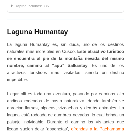
:
336
Laguna Humantay
La laguna Humantay es, sin duda, uno de los destinos
naturales más increíbles en Cusco.
Este atractivo turístico
se encuentra al pie de la montaña nevada del mismo
nombre, camino al “apu” Salkantay
. Es uno de los
atractivos turísticos más visitados, siendo un destino
imperdible.
Llegar allí es toda una aventura, pasando por caminos alto
andinos rodeados de basta naturaleza, donde también se
aprecian llamas, alpacas, vizcachas y demás animales. La
laguna está rodeada de cumbres nevadas, lo cual brinda un
paisaje inolvidable. Durante el camino los visitantes que
llegan suelen dejar ‘apachetas’,
ofrendas a la Pachamama