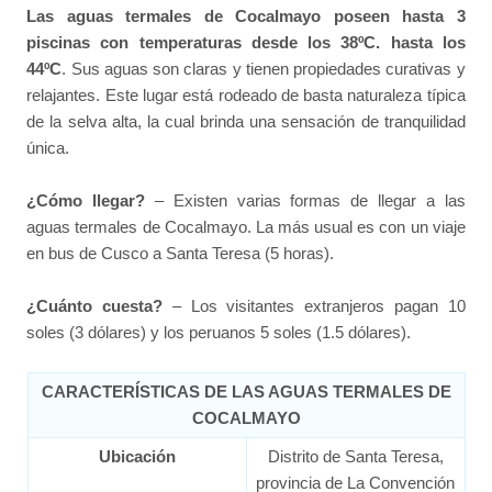
Las aguas termales de Cocalmayo poseen hasta 3
piscinas con temperaturas desde los 38ºC. hasta los
44ºC
. Sus aguas son claras y tienen propiedades curativas y
relajantes. Este lugar está rodeado de basta naturaleza típica
de la selva alta, la cual brinda una sensación de tranquilidad
única.
¿Cómo llegar?
– Existen varias formas de llegar a las
aguas termales de Cocalmayo. La más usual es con un viaje
en bus de Cusco a Santa Teresa (5 horas).
¿Cuánto cuesta?
– Los visitantes extranjeros pagan 10
soles (3 dólares) y los peruanos 5 soles (1.5 dólares).
CARACTERÍSTICAS DE LAS AGUAS TERMALES DE
COCALMAYO
Ubicación
Distrito de Santa Teresa,
provincia de La Convención