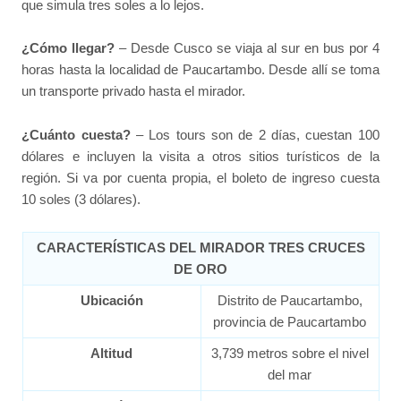
que simula tres soles a lo lejos.
¿Cómo llegar?
– Desde Cusco se viaja al sur en bus por 4
horas hasta la localidad de Paucartambo. Desde allí se toma
un transporte privado hasta el mirador.
¿Cuánto cuesta?
– Los tours son de 2 días, cuestan 100
dólares e incluyen la visita a otros sitios turísticos de la
región. Si va por cuenta propia, el boleto de ingreso cuesta
10 soles (3 dólares).
CARACTERÍSTICAS DEL MIRADOR TRES CRUCES
DE ORO
Ubicación
Distrito de Paucartambo,
provincia de Paucartambo
Altitud
3,739 metros sobre el nivel
del mar