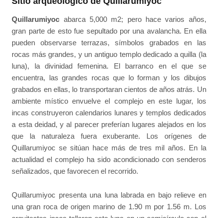
Sitio arqueológico de Quillarumiyoc
Quillarumiyoc
abarca 5,000 m2; pero hace varios años,
gran parte de esto fue sepultado por una avalancha. En ella
pueden observarse terrazas, símbolos grabados en las
rocas más grandes, y un antiguo templo dedicado a quilla (la
luna), la divinidad femenina. El barranco en el que se
encuentra, las grandes rocas que lo forman y los dibujos
grabados en ellas, lo transportaran cientos de años atrás. Un
ambiente místico envuelve el complejo en este lugar, los
incas construyeron calendarios lunares y templos dedicados
a esta deidad, y al parecer preferían lugares alejados en los
que la naturaleza fuera exuberante. Los orígenes de
Quillarumiyoc se sitúan hace más de tres mil años. En la
actualidad el complejo ha sido acondicionado con senderos
señalizados, que favorecen el recorrido.
Quillarumiyoc presenta una luna labrada en bajo relieve en
una gran roca de origen marino de 1.90 m por 1.56 m. Los