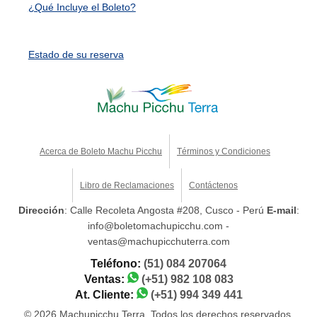
¿Qué Incluye el Boleto?
Estado de su reserva
Acerca de Boleto Machu Picchu
Términos y Condiciones
Libro de Reclamaciones
Contáctenos
Dirección
: Calle Recoleta Angosta #208, Cusco - Perú
E-mail
:
info@boletomachupicchu.com -
ventas@machupicchuterra.com
Teléfono:
(51) 084 207064
Ventas:
(+51) 982 108 083
At. Cliente:
(+51) 994 349 441
© 2026 Machupicchu Terra. Todos los derechos reservados.