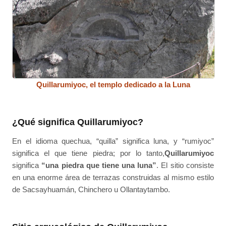
Quillarumiyoc, el templo dedicado a la Luna
¿Qué significa Quillarumiyoc?
En el idioma quechua, “quilla” significa luna, y “rumiyoc”
significa el que tiene piedra; por lo tanto,
Quillarumiyoc
significa
“una piedra que tiene una luna”
. El sitio consiste
en una enorme área de terrazas construidas al mismo estilo
de Sacsayhuamán, Chinchero u Ollantaytambo.