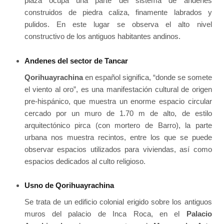
plaza ocupa una parte del sistema de andenes
construidos de piedra caliza, finamente labrados y
pulidos. En este lugar se observa el alto nivel
constructivo de los antiguos habitantes andinos.
Andenes del sector de Tancar
Qorihuayrachina
en español significa, “donde se somete
el viento al oro”, es una manifestación cultural de origen
pre-hispánico, que muestra un enorme espacio circular
cercado por un muro de 1.70 m de alto, de estilo
arquitectónico pirca (con mortero de Barro), la parte
urbana nos muestra recintos, entre los que se puede
observar espacios utilizados para viviendas, así como
espacios dedicados al culto religioso.
Usno de Qorihuayrachina
Se trata de un edificio colonial erigido sobre los antiguos
muros del palacio de Inca Roca, en el
Palacio