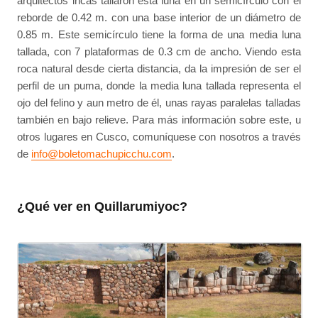
arquitectos incas tallaron esta luna en un semicírculo con el
reborde de 0.42 m. con una base interior de un diámetro de
0.85 m. Este semicírculo tiene la forma de una media luna
tallada, con 7 plataformas de 0.3 cm de ancho. Viendo esta
roca natural desde cierta distancia, da la impresión de ser el
perfil de un puma, donde la media luna tallada representa el
ojo del felino y aun metro de él, unas rayas paralelas talladas
también en bajo relieve. Para más información sobre este, u
otros lugares en Cusco, comuníquese con nosotros a través
de
info@boletomachupicchu.com
.
¿Qué ver en Quillarumiyoc?