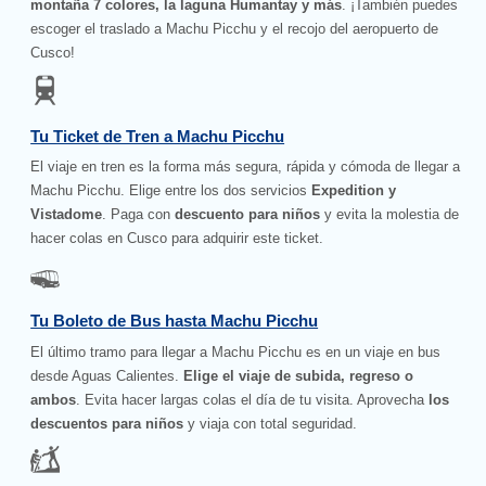
montaña 7 colores, la laguna Humantay y más
. ¡También puedes
escoger el traslado a Machu Picchu y el recojo del aeropuerto de
Cusco!
Tu Ticket de Tren a Machu Picchu
El viaje en tren es la forma más segura, rápida y cómoda de llegar a
Machu Picchu. Elige entre los dos servicios
Expedition y
Vistadome
. Paga con
descuento para niños
y evita la molestia de
hacer colas en Cusco para adquirir este ticket.
Tu Boleto de Bus hasta Machu Picchu
El último tramo para llegar a Machu Picchu es en un viaje en bus
desde Aguas Calientes.
Elige el viaje de subida, regreso o
ambos
. Evita hacer largas colas el día de tu visita. Aprovecha
los
descuentos para niños
y viaja con total seguridad.