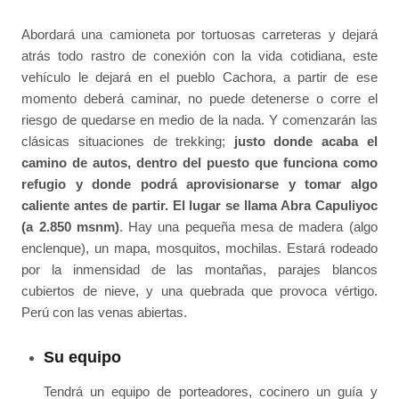
Abordará una camioneta por tortuosas carreteras y dejará
atrás todo rastro de conexión con la vida cotidiana, este
vehículo le dejará en el pueblo Cachora, a partir de ese
momento deberá caminar, no puede detenerse o corre el
riesgo de quedarse en medio de la nada. Y comenzarán las
clásicas situaciones de trekking;
justo donde acaba el
camino de autos, dentro del puesto que funciona como
refugio y donde podrá aprovisionarse y tomar algo
caliente antes de partir. El lugar se llama Abra Capuliyoc
(a 2.850 msnm)
. Hay una pequeña mesa de madera (algo
enclenque), un mapa, mosquitos, mochilas. Estará rodeado
por la inmensidad de las montañas, parajes blancos
cubiertos de nieve, y una quebrada que provoca vértigo.
Perú con las venas abiertas.
Su equipo
Tendrá un equipo de porteadores, cocinero un guía y