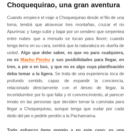
Choquequirao, una gran aventura
Cuando empiece el viaje a Choquequirao desde el filo de una
loma, tendrá que atravesar tres montañas, cruzar el rio
Apurímac y luego subir y bajar por un sendero que serpentea
entre nubes que a menudo se tocan para llover; cuando
tenga tierra en su cara, sentirá que la naturaleza es dueña de
usted.
Algo que debe saber, es que no para cualquiera,
no es
Machu Picchu
y sus posibilidades para llegar, en
tren, a pie o en bus, y que no es algo cuya planificación
deba tomar a la ligera
. Se trata de una experiencia inca de
profundo sentido, capaz de expandir la conciencia,
relacionado directamente con el deseo de llegar, la
incertidumbre por lo que falta y el convencimiento, al parecer
innato en las personas que deciden tomar la caminata para
llegar a Choquequirao, aunque tenga que sudar por cada
dedo del pie o pedirle perdón a la Pachamama.
Todo esfuerzo tiene premio y en este caso: es una