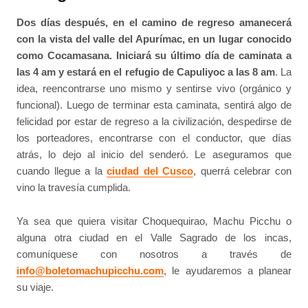
Dos días después, en el camino de regreso amanecerá
con la vista del valle del Apurímac, en un lugar conocido
como Cocamasana. Iniciará su último día de caminata a
las 4 am y estará en el refugio de Capuliyoc a las 8 am
. La
idea, reencontrarse uno mismo y sentirse vivo (orgánico y
funcional). Luego de terminar esta caminata, sentirá algo de
felicidad por estar de regreso a la civilización, despedirse de
los porteadores, encontrarse con el conductor, que días
atrás, lo dejo al inicio del senderó. Le aseguramos que
cuando llegue a la
ciudad del Cusco
, querrá celebrar con
vino la travesía cumplida.
Ya sea que quiera visitar Choquequirao, Machu Picchu o
alguna otra ciudad en el Valle Sagrado de los incas,
comuníquese con nosotros a través de
info@boletomachupicchu.com
, le ayudaremos a planear
su viaje.