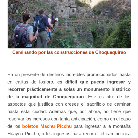
Caminando por las construcciones de Choquequirao
En un presente de destinos increíbles promocionados hasta
en cajitas de fosforo,
es difícil que pueda ingresar y
recorrer prácticamente a solas un monumento histórico
de la magnitud de Choquequirao
. Ese es otro de los
aspectos que justifica con creses el sacrificio de caminar
hasta esta ciudad. Además que, por ahora, no tiene que
reservar los ingresos con tanta anticipación, como en el caso
de los
boletos Machu Picchu
para ingresar a la montaña
Huayna Picchu, o los ingresos para recorrer el camino inca