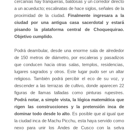
cercanías hay tranqueras, baldosas y un corredor directo
a un acueducto; escalinatas de hace siglos, señales de la
proximidad de la ciudad.
Finalmente ingresara a la
ciudad por una antigua casa sacerdotal y estará
pisando la plataforma central de Choquequirao.
Objetivo cumplido
.
Podrá deambular, desde una enorme sala de alrededor
de 150 metros de diámetro, por escaleras y pasadizos
que conducen hacia otras salas, templos, residencias,
lugares sagrados y otros. Este lugar pudo ser un altar
religioso. También podrá percibir el eco de su voz, y
descender a las terrazas de cultivo, donde aparecen 22
figuras de llamas talladas como pinturas rupestres.
Podrá notar, a simple vista, la lógica matemática que
rigen las construcciones y la pretensión inca de
dominar todo desde lo alto
. Es posible que al igual que
la ciudad inca de Machu Picchu, esta haya servido como
nexo para unir los Andes de Cusco con la selva