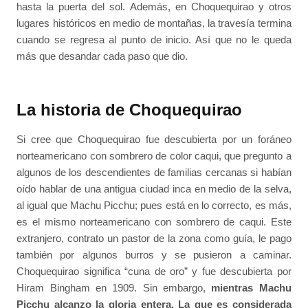
hasta la puerta del sol. Además, en Choquequirao y otros
lugares históricos en medio de montañas, la travesía termina
cuando se regresa al punto de inicio. Así que no le queda
más que desandar cada paso que dio.
La historia de Choquequirao
Si cree que Choquequirao fue descubierta por un foráneo
norteamericano con sombrero de color caqui, que pregunto a
algunos de los descendientes de familias cercanas si habían
oído hablar de una antigua ciudad inca en medio de la selva,
al igual que Machu Picchu; pues está en lo correcto, es más,
es el mismo norteamericano con sombrero de caqui. Este
extranjero, contrato un pastor de la zona como guía, le pago
también por algunos burros y se pusieron a caminar.
Choquequirao significa “cuna de oro” y fue descubierta por
Hiram Bingham en 1909. Sin embargo,
mientras Machu
Picchu alcanzo la gloria entera. La que es considerada