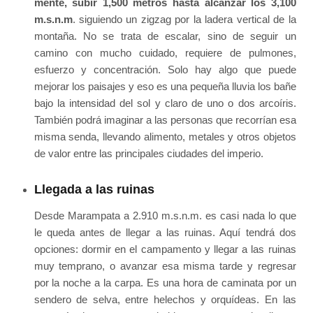
mente, subir 1,500 metros hasta alcanzar los 3,100
m.s.n.m
. siguiendo un zigzag por la ladera vertical de la
montaña. No se trata de escalar, sino de seguir un
camino con mucho cuidado, requiere de pulmones,
esfuerzo y concentración. Solo hay algo que puede
mejorar los paisajes y eso es una pequeña lluvia los bañe
bajo la intensidad del sol y claro de uno o dos arcoíris.
También podrá imaginar a las personas que recorrían esa
misma senda, llevando alimento, metales y otros objetos
de valor entre las principales ciudades del imperio.
Llegada a las ruinas
Desde Marampata a 2.910 m.s.n.m. es casi nada lo que
le queda antes de llegar a las ruinas. Aquí tendrá dos
opciones: dormir en el campamento y llegar a las ruinas
muy temprano, o avanzar esa misma tarde y regresar
por la noche a la carpa. Es una hora de caminata por un
sendero de selva, entre helechos y orquídeas. En las