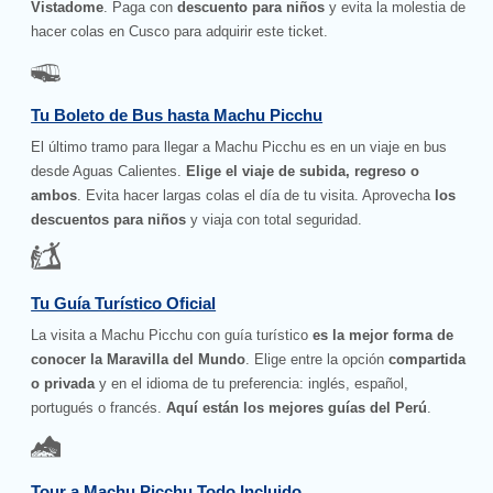
Vistadome
. Paga con
descuento para niños
y evita la molestia de
hacer colas en Cusco para adquirir este ticket.
Tu Boleto de Bus hasta Machu Picchu
El último tramo para llegar a Machu Picchu es en un viaje en bus
desde Aguas Calientes.
Elige el viaje de subida, regreso o
ambos
. Evita hacer largas colas el día de tu visita. Aprovecha
los
descuentos para niños
y viaja con total seguridad.
Tu Guía Turístico Oficial
La visita a Machu Picchu con guía turístico
es la mejor forma de
conocer la Maravilla del Mundo
. Elige entre la opción
compartida
o privada
y en el idioma de tu preferencia: inglés, español,
portugués o francés.
Aquí están los mejores guías del Perú
.
Tour a Machu Picchu Todo Incluido