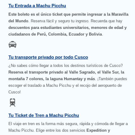
Tu Entrada a Machu Picchu
Este boleto es el único ticket que permite ingresar a la Maravilla
del Mundo
. Reserva fácil y seguro tu ingreso. Recuerda que hay
descuentos para estudiantes universitarios, menores de edad y
ciudadanos de Perú, Colombia, Ecuador y Bolivia
.
Tu transporte privado por todo Cusco
¿No sabes cómo llegar a todos los destinos turísticos de Cusco?
Reserva el transporte privado al Valle Sagrado, el Valle Sur, la
montaña 7 colores, la laguna Humantay y más
. ¡También puedes
escoger el traslado a Machu Picchu y el recojo del aeropuerto de
Cusco!
Tu Ticket de Tren a Machu Picchu
El viaje en tren es la forma más segura, rápida y cómoda de llegar a
Machu Picchu. Elige entre los dos servicios
Expedition y