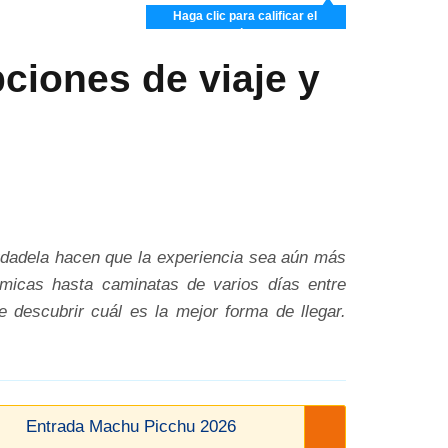
Haga clic para calificar el
artículo
ciones de viaje y
iudadela hacen que la experiencia sea aún más
ámicas hasta caminatas de varios días entre
descubrir cuál es la mejor forma de llegar.
Entrada Machu Picchu 2026