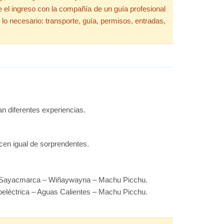
e el ingreso con la compañía de un guía profesional
 lo necesario: transporte, guía, permisos, entradas,
n diferentes experiencias.
acen igual de sorprendentes.
– Sayacmarca – Wiñaywayna – Machu Picchu.
oeléctrica – Aguas Calientes – Machu Picchu.