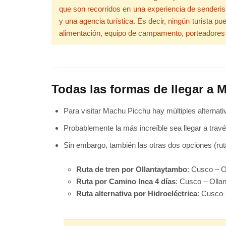
que son recorridos en una experiencia de senderism
y una agencia turística. Es decir, ningún turista p
alimentación, equipo de campamento, porteadores
Todas las formas de llegar a
Para visitar Machu Picchu hay múltiples alternat
Probablemente la más increíble sea llegar a travé
Sin embargo, también las otras dos opciones (ruta
Ruta de tren por Ollantaytambo
: Cusco – O
Ruta por Camino Inca 4 días
: Cusco – Oll
Ruta alternativa por Hidroeléctrica
: Cusco 