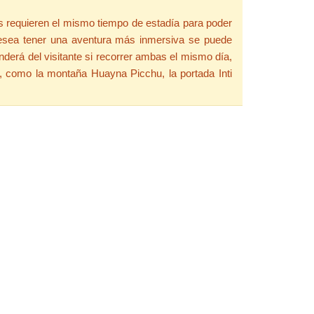
as requieren el mismo tiempo de estadía para poder
i desea tener una aventura más inmersiva se puede
nderá del visitante si recorrer ambas el mismo día,
a, como la montaña Huayna Picchu, la portada Inti