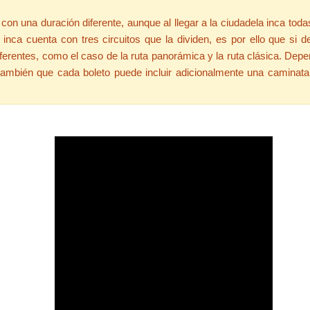
on una duración diferente, aunque al llegar a la ciudadela inca tod
a inca cuenta con tres circuitos que la dividen, es por ello que s
ferentes, como el caso de la ruta panorámica y la ruta clásica. Depe
 también que cada boleto puede incluir adicionalmente una caminat