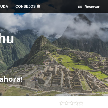
YUDA
CONSEJOS
Reservar
hu
ahora!