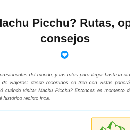
achu Picchu? Rutas, op
consejos
esionantes del mundo, y las rutas para llegar hasta la c
 de viajeros: desde recorridos en tren con vistas panor
dió cuándo visitar Machu Picchu? Entonces es momento de 
 histórico recinto inca.