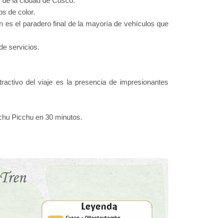
s de la ciudad de Cusco.
s de color.
 es el paradero final de la mayoría de vehículos que
de servicios.
tractivo del viaje es la presencia de impresionantes
achu Picchu en 30 minutos.