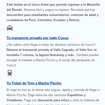
Este boleto es el único ticket que permite ingresar a la Maravilla
del Mundo
. Reserva fácil y seguro tu ingreso. Recuerda que hay
descuentos para estudiantes universitarios, menores de edad y
ciudadanos de Perú, Colombia, Ecuador y Bolivia
.
Tu transporte privado por todo Cusco
¿No sabes cómo llegar a todos los destinos turísticos de Cusco?
Reserva el transporte privado al Valle Sagrado, el Valle Sur, la
montaña 7 colores, la laguna Humantay y más
. ¡También puedes
escoger el traslado a Machu Picchu y el recojo del aeropuerto de
Cusco!
Tu Ticket de Tren a Machu Picchu
El viaje en tren es la forma más segura, rápida y cómoda de llegar a
Machu Picchu. Elige entre los dos servicios
Expedition y
Vistadome
. Paga con
descuento para niños
y evita la molestia de