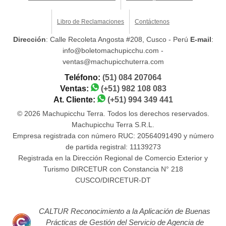
Libro de Reclamaciones
Contáctenos
Dirección
: Calle Recoleta Angosta #208, Cusco - Perú
E-mail
:
info@boletomachupicchu.com -
ventas@machupicchuterra.com
Teléfono:
(51) 084 207064
Ventas:
(+51) 982 108 083
At. Cliente:
(+51) 994 349 441
© 2026 Machupicchu Terra. Todos los derechos reservados.
Machupicchu Terra S.R.L.
Empresa registrada con número RUC: 20564091490 y número
de partida registral: 11139273
Registrada en la Dirección Regional de Comercio Exterior y
Turismo DIRCETUR con Constancia N° 218
CUSCO/DIRCETUR-DT
CALTUR Reconocimiento a la Aplicación de Buenas
Prácticas de Gestión del Servicio de Agencia de